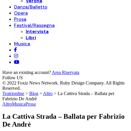
Verona
Danza/Balletto
Opera
Prosa
Festival/Rassegna
Intervista
Libri
Musica
Have an existing account?
Area Riservata
Follow US
© 2022 Foxiz News Network. Ruby Design Company. All Rights
Reserved.
Teatrionline
>
Blog
>
Altro
>
La Cattiva Strada – Ballata per
Fabrizio De Andrè
Altro
Musica
Prosa
La Cattiva Strada – Ballata per Fabrizio
De Andrè