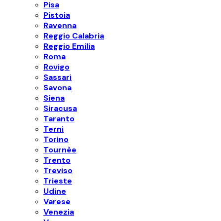
Pisa
Pistoia
Ravenna
Reggio Calabria
Reggio Emilia
Roma
Rovigo
Sassari
Savona
Siena
Siracusa
Taranto
Terni
Torino
Tournèe
Trento
Treviso
Trieste
Udine
Varese
Venezia