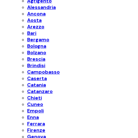
Agrigento
Alessandria
Ancona
Aosta
Arezzo
Bari
Bergamo
Bologna
Bolzano
Brescia
Brindisi
Campobasso
Caserta
Catania
Catanzaro
Chieti
Cuneo
Empoli
Enna
Ferrara
Firenze
Genova