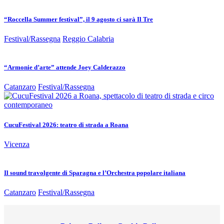
“Roccella Summer festival”, il 9 agosto ci sarà Il Tre
Festival/Rassegna
Reggio Calabria
“Armonie d’arte” attende Joey Calderazzo
Catanzaro
Festival/Rassegna
CucuFestival 2026: teatro di strada a Roana
Vicenza
Il sound travolgente di Sparagna e l’Orchestra popolare italiana
Catanzaro
Festival/Rassegna