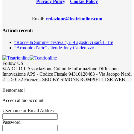
Privacy Policy
–
Cookie Policy
Email:
redazione@teatrionline.com
Articoli recenti
“Roccella Summer festival”, il 9 agosto ci sarà Il Tre
“Armonie d’arte” attende Joey Calderazzo
Follow US
© A.C.I.D.I. Associazione Culturale Informazione Diffusione
Innovazione APS - Codice Fiscale 94310120483 - Via Jacopo Nardi
21 - 50132 Firenze - SEO BY SIMONE ROMPIETTI SR WEB
Bentornato!
Accedi al tuo account
Username or Email Address
Password