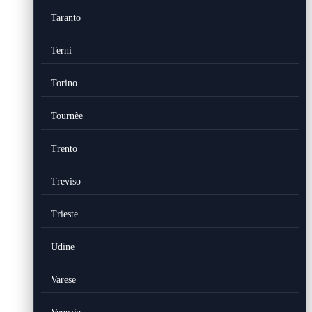
Taranto
Terni
Torino
Tournèe
Trento
Treviso
Trieste
Udine
Varese