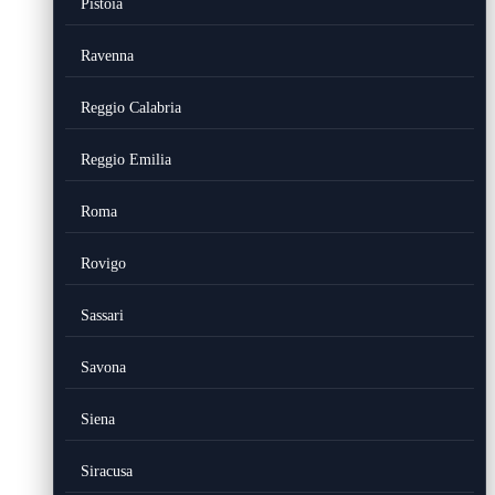
Pistoia
Ravenna
Reggio Calabria
Reggio Emilia
Roma
Rovigo
Sassari
Savona
Siena
Siracusa