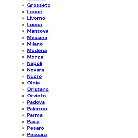
Grosseto
Lecce
Livorno
Lucca
Mantova
Messina
Milano
Modena
Monza
Napoli
Novara
Nuoro
Olbia
Oristano
Orvieto
Padova
Palermo
Parma
Pavia
Pesaro
Pescara