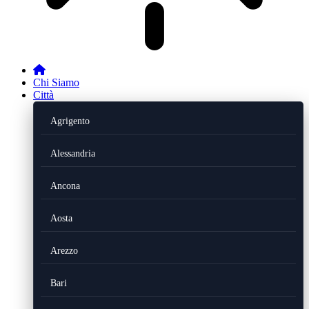
Chi Siamo
Città
Agrigento
Alessandria
Ancona
Aosta
Arezzo
Bari