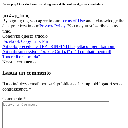
Be keep up! Get the latest breaking news delivered straight to your inbox.
[mc4wp_form]
By signing up, you agree to our
Terms of Use
and acknowledge the
data practices in our
Privacy Policy
. You may unsubscribe at any
time.
Condividi questo articolo
Facebook
Copy Link
Print
Articolo precedente
TEATRINFINITI: spettacoli per i bambini
Articolo successivo
“Orazi e Curiazi” e “Il combattimento di
Tancredi e Clorinda”
Nessun commento
Lascia un commento
Il tuo indirizzo email non sarà pubblicato.
I campi obbligatori sono
contrassegnati
*
Commento
*