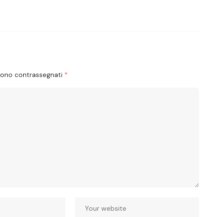
 sono contrassegnati
*