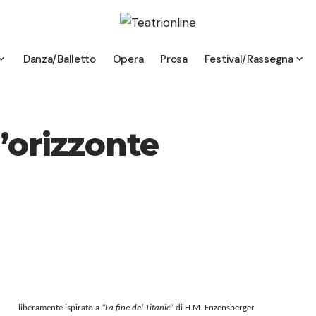
Danza/Balletto
Opera
Prosa
Festival/Rassegna
’orizzonte
liberamente ispirato a
“La fine del Titanic”
di H.M. Enzensberger