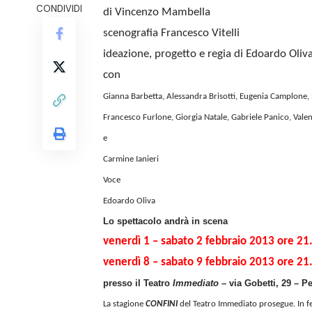
CONDIVIDI
di Vincenzo Mambella
scenografia Francesco Vitelli
ideazione, progetto e regia di Edoardo Oliv
con
Gianna Barbetta, Alessandra Brisotti, Eugenia Camplone, 
Francesco Furlone, Giorgia Natale, Gabriele Panico, Val
e
Carmine Ianieri
Voce
Edoardo Oliva
Lo spettacolo andrà in scena
venerdì 1 – sabato 2 febbraio 2013 ore 21
venerdì 8 – sabato 9 febbraio 2013 ore 2
presso il
Teatro
Immediato
–
via Gobetti, 29 – P
La stagione
CONFINI
del Teatro Immediato prosegue. In fe