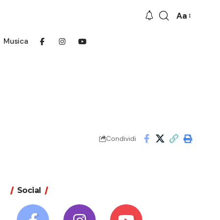
Aa
Font
Resizer
Musica
Condividi
Social