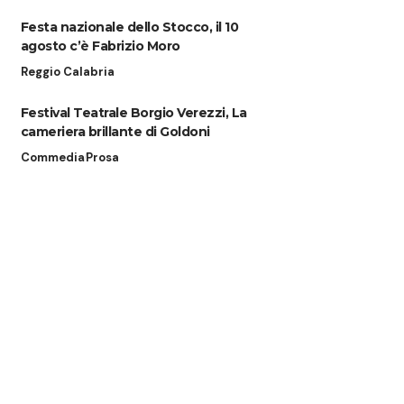
Festa nazionale dello Stocco, il 10
agosto c’è Fabrizio Moro
Reggio Calabria
Festival Teatrale Borgio Verezzi, La
cameriera brillante di Goldoni
Commedia
Prosa