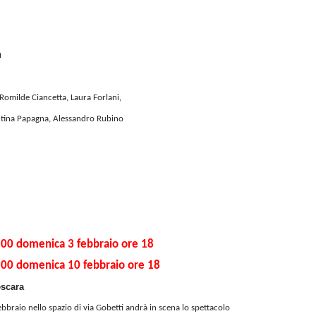
a
Romilde Ciancetta, Laura Forlani,
entina Papagna, Alessandro Rubino
.00 domenica 3 febbraio ore 18
1.00 domenica 10 febbraio ore 18
escara
bbraio nello spazio di via Gobetti andrà in scena lo spettacolo