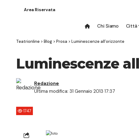
Area Riservata
Chi Siamo
Città
Teatrionline
>
Blog
>
Prosa
>
Luminescenze all’orizzonte
Luminescenze all
Redazione
Ultima modifica: 31 Gennaio 2013 17:37
1747