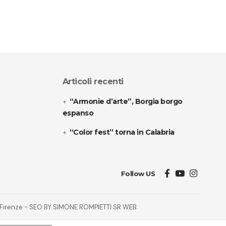
Articoli recenti
“Armonie d’arte”, Borgia borgo
espanso
“Color fest” torna in Calabria
Follow US
32 Firenze - SEO BY SIMONE ROMPIETTI SR WEB