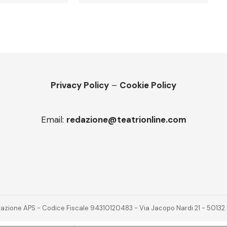
Privacy Policy
–
Cookie Policy
Email:
redazione@teatrionline.com
novazione APS - Codice Fiscale 94310120483 - Via Jacopo Nardi 21 - 501