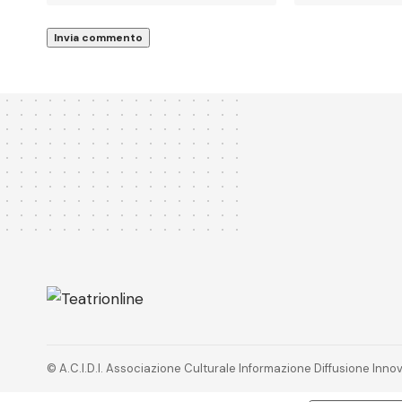
© A.C.I.D.I. Associazione Culturale Informazione Diffusione In