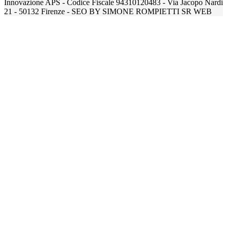
Innovazione APS - Codice Fiscale 94310120483 - Via Jacopo Nardi
21 - 50132 Firenze - SEO BY SIMONE ROMPIETTI SR WEB