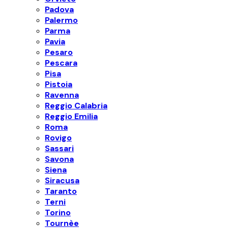
Padova
Palermo
Parma
Pavia
Pesaro
Pescara
Pisa
Pistoia
Ravenna
Reggio Calabria
Reggio Emilia
Roma
Rovigo
Sassari
Savona
Siena
Siracusa
Taranto
Terni
Torino
Tournèe