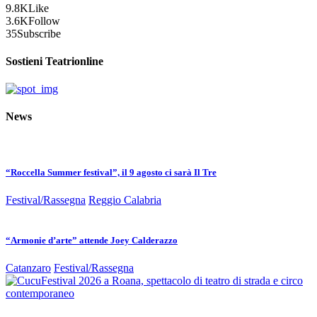
9.8K
Like
3.6K
Follow
35
Subscribe
Sostieni Teatrionline
News
“Roccella Summer festival”, il 9 agosto ci sarà Il Tre
Festival/Rassegna
Reggio Calabria
“Armonie d’arte” attende Joey Calderazzo
Catanzaro
Festival/Rassegna