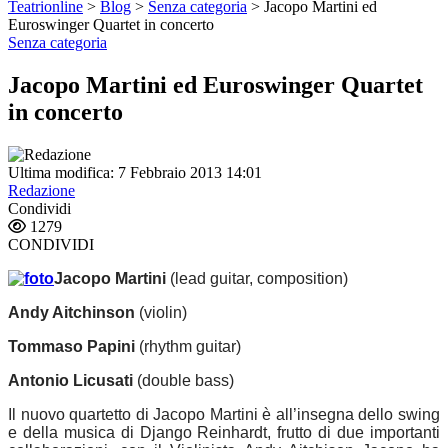
Teatrionline
>
Blog
>
Senza categoria
>
Jacopo Martini ed
Euroswinger Quartet in concerto
Senza categoria
Jacopo Martini ed Euroswinger Quartet
in concerto
Ultima modifica: 7 Febbraio 2013 14:01
Redazione
Condividi
1279
CONDIVIDI
Jacopo Martini
(lead guitar, composition)
Andy Aitchinson
(violin)
Tommaso Papini
(rhythm guitar)
Antonio Licusati
(double bass)
Il nuovo quartetto di Jacopo Martini è all’insegna dello swing
e della musica di Django Reinhardt, frutto di due importanti