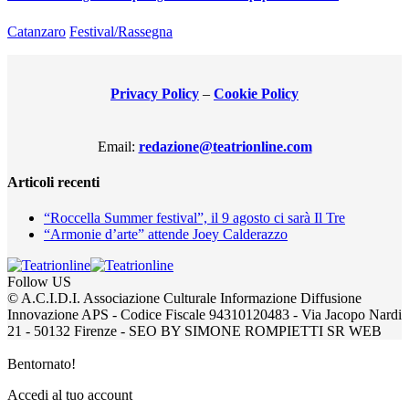
Catanzaro
Festival/Rassegna
Privacy Policy
–
Cookie Policy
Email:
redazione@teatrionline.com
Articoli recenti
“Roccella Summer festival”, il 9 agosto ci sarà Il Tre
“Armonie d’arte” attende Joey Calderazzo
Follow US
© A.C.I.D.I. Associazione Culturale Informazione Diffusione
Innovazione APS - Codice Fiscale 94310120483 - Via Jacopo Nardi
21 - 50132 Firenze - SEO BY SIMONE ROMPIETTI SR WEB
Bentornato!
Accedi al tuo account