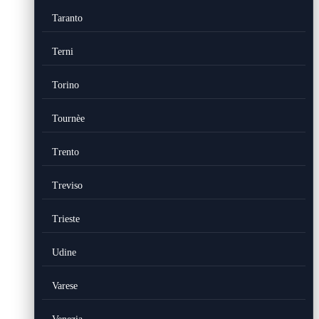
Taranto
Terni
Torino
Tournèe
Trento
Treviso
Trieste
Udine
Varese