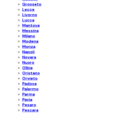
Grosseto
Lecce
Livorno
Lucca
Mantova
Messina
Milano
Modena
Monza
Napoli
Novara
Nuoro
Olbia
Oristano
Orvieto
Padova
Palermo
Parma
Pavia
Pesaro
Pescara