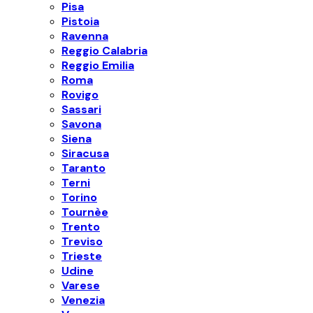
Pisa
Pistoia
Ravenna
Reggio Calabria
Reggio Emilia
Roma
Rovigo
Sassari
Savona
Siena
Siracusa
Taranto
Terni
Torino
Tournèe
Trento
Treviso
Trieste
Udine
Varese
Venezia