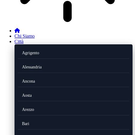
Chi Siamo
Città
Agrigento
Alessandria
Ancona
Aosta
Arezzo
Bari