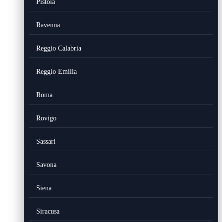
Pistoia
Ravenna
Reggio Calabria
Reggio Emilia
Roma
Rovigo
Sassari
Savona
Siena
Siracusa