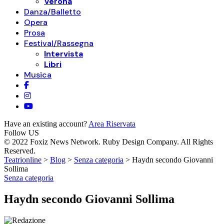
Verona
Danza/Balletto
Opera
Prosa
Festival/Rassegna
Intervista
Libri
Musica
Have an existing account?
Area Riservata
Follow US
© 2022 Foxiz News Network. Ruby Design Company. All Rights
Reserved.
Teatrionline
>
Blog
>
Senza categoria
>
Haydn secondo Giovanni
Sollima
Senza categoria
Haydn secondo Giovanni Sollima