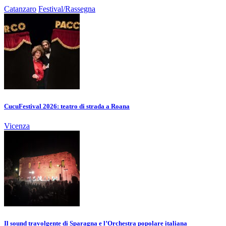
Catanzaro
Festival/Rassegna
CucuFestival 2026: teatro di strada a Roana
Vicenza
Il sound travolgente di Sparagna e l’Orchestra popolare italiana