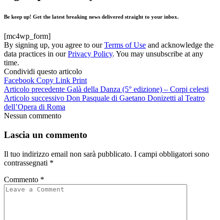
Be keep up! Get the latest breaking news delivered straight to your inbox.
[mc4wp_form]
By signing up, you agree to our
Terms of Use
and acknowledge the
data practices in our
Privacy Policy
. You may unsubscribe at any
time.
Condividi questo articolo
Facebook
Copy Link
Print
Articolo precedente
Galà della Danza (5° edizione) – Corpi celesti
Articolo successivo
Don Pasquale di Gaetano Donizetti al Teatro
dell’Opera di Roma
Nessun commento
Lascia un commento
Il tuo indirizzo email non sarà pubblicato.
I campi obbligatori sono
contrassegnati
*
Commento
*