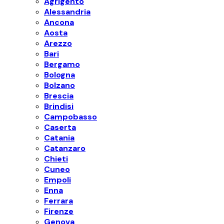
Agrigento
Alessandria
Ancona
Aosta
Arezzo
Bari
Bergamo
Bologna
Bolzano
Brescia
Brindisi
Campobasso
Caserta
Catania
Catanzaro
Chieti
Cuneo
Empoli
Enna
Ferrara
Firenze
Genova