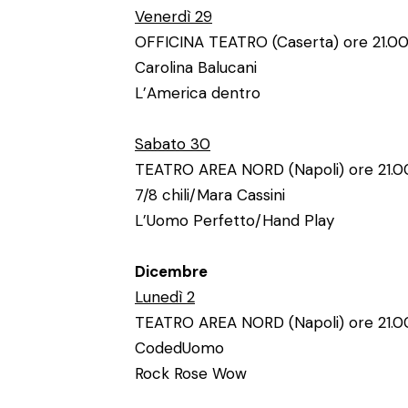
Venerdì 29
OFFICINA TEATRO (Caserta) ore 21.0
Carolina Balucani
L’America dentro
Sabato 30
TEATRO AREA NORD (Napoli) ore 21.0
7/8 chili/Mara Cassini
L’Uomo Perfetto/Hand Play
Dicembre
Lunedì 2
TEATRO AREA NORD (Napoli) ore 21.0
CodedUomo
Rock Rose Wow