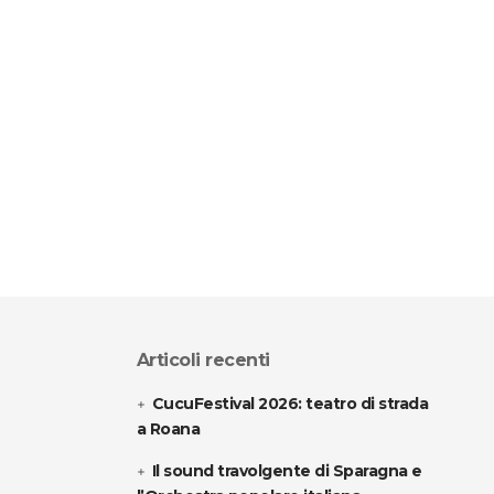
Articoli recenti
CucuFestival 2026: teatro di strada
a Roana
Il sound travolgente di Sparagna e