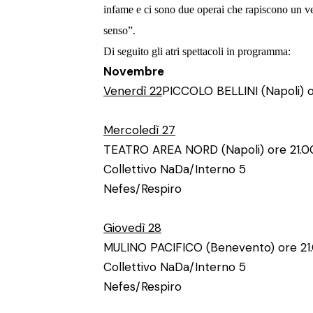
infame e ci sono due operai che rapiscono un ve
senso”.
Di seguito gli atri spettacoli in programma:
Novembre
Venerdì 22
PICCOLO BELLINI (Napoli) o
Mercoledì 27
TEATRO AREA NORD (Napoli) ore 21.0
Collettivo NaDa/Interno 5
Nefes/Respiro
Giovedì 28
MULINO PACIFICO (Benevento) ore 21
Collettivo NaDa/Interno 5
Nefes/Respiro