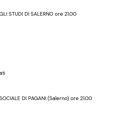
LI STUDI DI SALERNO ore 21.00
ati
CIALE DI PAGANI (Salerno) ore 21.00