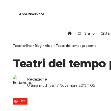
Area Riservata
Chi Siamo
Città
Teatrionline
>
Blog
>
Altro
>
Teatri del tempo presente
Teatri del tempo
Redazione
Ultima modifica: 17 Novembre 2013 11:05
1095