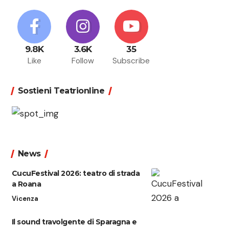
9.8K
3.6K
35
Like
Follow
Subscribe
Sostieni Teatrionline
News
CucuFestival 2026: teatro di strada
a Roana
Vicenza
Il sound travolgente di Sparagna e