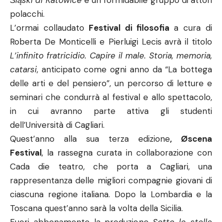
Śląski di Katowice
e un formidabile gruppo di attori
polacchi.
L’ormai collaudato
Festival di filosofia
a cura di
Roberta De Monticelli e Pierluigi Lecis
avrà il titolo
L’infinito fratricidio. Capire il male. Storia, memoria,
catarsi
, anticipato come ogni anno da “La bottega
delle arti e del pensiero”, un percorso di letture e
seminari che condurrà al festival e allo spettacolo,
in cui avranno parte attiva gli studenti
dell’Università di Cagliari.
Quest’anno alla sua terza edizione
, Øscena
Festival
, la rassegna curata in collaborazione con
Cada die teatro, che porta a Cagliari, una
rappresentanza delle migliori compagnie giovani di
ciascuna regione italiana. Dopo la Lombardia e la
Toscana quest’anno sarà la volta della Sicilia.