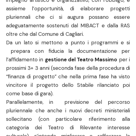
impegno artistico e organizzativo, con l’obbligo, e
assieme l’opportunità, di elaborare progetti
pluriennali che ci si augura possano essere
adeguatamente sostenuti dal MIBACT e dalla RAS
oltre che dal Comune di Cagliari.
Da un lato si mettono a punto i programmi e si
prepara con fiducia la documentazione per
l’affidamento in
gestione del Teatro Massimo
per i
prossimi 3+ 3 anni (seconda fase della procedura di
“finanza di progetto” che nella prima fase ha visto
vincitore il progetto dello Stabile rilanciato poi
come base di gara).
Parallelamente, in previsione del percorso
pluriennale che anche i nuovi decreti ministeriali
sollecitano (con particolare riferimento alla
categoria dei Teatro di Rilevante interesse