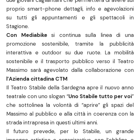
due giovani cagliaritani che permetterà di avere sul
proprio smart-phone dettagli, info e agevolazioni
su tutti gli appuntamenti e gli spettacoli in
Stagione.
Con Mediabike
si continua sulla linea di una
promozione sostenibile, tramite la pubblicità
interattiva e outdoor su due ruote. La mobilità
sostenibile e il trasporto pubblico verso il Teatro
Massimo sarà agevolato dalla collaborazione con
l’Azienda cittadina CTM
Il Teatro Stabile della Sardegna apre il nuovo anno
teatrale con uno slogan “
Uno Stabile tutto per voi
”
che sottolinea la volontà di “aprire” gli spazi del
Massimo al pubblico e alla città in coerenza con la
strada intrapresa in questi ultimi anni.
Il futuro prevede, per lo Stabile, un grande