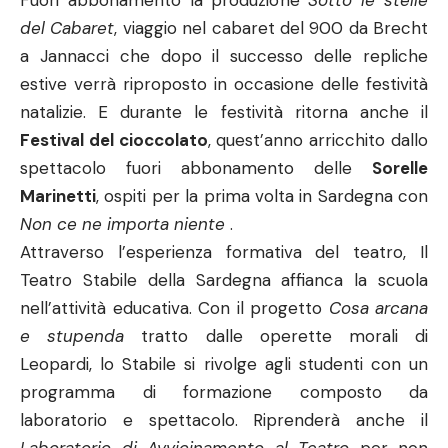
Fuori abbonamento la produzione
Sotto le stelle
del Cabaret
, viaggio nel cabaret del 900 da Brecht
a Jannacci che dopo il successo delle repliche
estive verrà riproposto in occasione delle festività
natalizie. E durante le festività ritorna anche il
Festival del cioccolato
, quest’anno arricchito dallo
spettacolo fuori abbonamento delle
Sorelle
Marinetti
, ospiti per la prima volta in Sardegna con
Non ce ne importa niente
.
Attraverso l’esperienza formativa del teatro, Il
Teatro Stabile della Sardegna affianca la scuola
nell’attività educativa. Con il progetto
Cosa arcana
e stupenda
tratto dalle operette morali di
Leopardi, lo Stabile si rivolge agli studenti con un
programma di formazione composto da
laboratorio e spettacolo. Riprenderà anche il