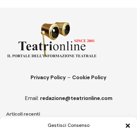
Privacy Policy
–
Cookie Policy
Email:
redazione@teatrionline.com
Articoli recenti
Gestisci Consenso
CucuFestival 2026: teatro di strada a Roana