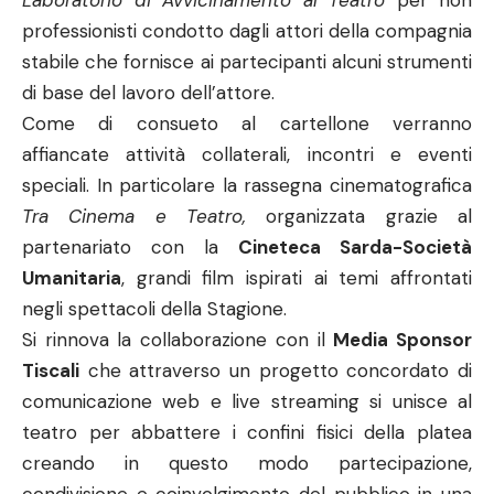
Laboratorio di Avvicinamento al Teatro
per non
professionisti condotto dagli attori della compagnia
stabile che fornisce ai partecipanti alcuni strumenti
di base del lavoro dell’attore.
Come di consueto al cartellone verranno
affiancate attività collaterali, incontri e eventi
speciali. In particolare la rassegna cinematografica
Tra Cinema e Teatro,
organizzata grazie al
partenariato con la
Cineteca Sarda-Società
Umanitaria
, grandi film ispirati ai temi affrontati
negli spettacoli della Stagione.
Si rinnova la collaborazione con il
Media Sponsor
Tiscali
che attraverso un progetto concordato di
comunicazione web e live streaming si unisce al
teatro per abbattere i confini fisici della platea
creando in questo modo partecipazione,