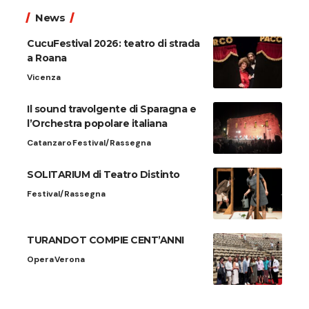
News
CucuFestival 2026: teatro di strada
a Roana
Vicenza
Il sound travolgente di Sparagna e
l’Orchestra popolare italiana
Catanzaro
Festival/Rassegna
SOLITARIUM di Teatro Distinto
Festival/Rassegna
TURANDOT COMPIE CENT’ANNI
Opera
Verona