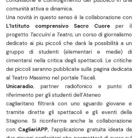
condivisione e coinvolgimento del pubblico in una
comunità attiva e dinamica.
Una novità in questo senso è la collaborazione con
L’Istituto comprensivo Sacro Cuore
per il
progetto
Taccuini a Teatro
, un corso di giornalismo
dedicato ai piu piccoli che darà la possibilità a un
gruppo di studenti (elementari e medie) di
cimentarsi nella critica degli spettacoli. Le critiche
dei piccoli saranno pubblicate sulla pagina dedicata
al Teatro Massimo nel portale Tiscali.
Unicaradio
, partner radiofonico e punto di
riferimento per gli studenti dell’Ateneo
cagliaritano filtrerà con uno sguardo giovane e
tramite dirette gli spettacoli e gli eventi della
Stagione. Si riconferma anche la collaborazione
con
CagliariAPP
, l’applicazione gratuita ideata da