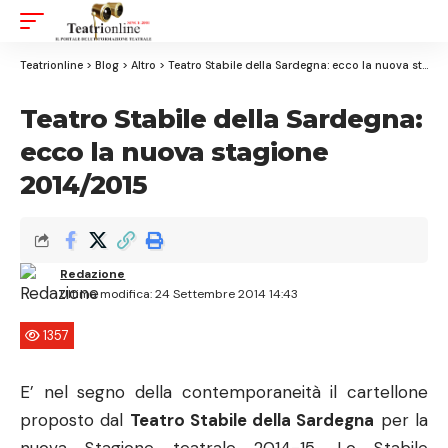
Aa
Font
Resizer
Teatrionline
>
Blog
>
Altro
>
Teatro Stabile della Sardegna: ecco la nuova stagione 2014/2015
Teatro Stabile della Sardegna:
ecco la nuova stagione
2014/2015
Redazione
Ultima modifica: 24 Settembre 2014 14:43
1357
E’ nel segno della contemporaneità il cartellone
proposto dal
Teatro Stabile della Sardegna
per la