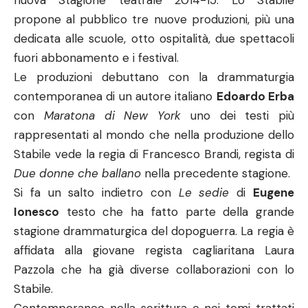
nuova Stagione teatrale 2014-15. Lo Stabile
propone al pubblico tre nuove produzioni, più una
dedicata alle scuole, otto ospitalità, due spettacoli
fuori abbonamento e i festival.
Le produzioni debuttano con la drammaturgia
contemporanea di un autore italiano
Edoardo Erba
con
Maratona di New York
uno dei testi più
rappresentati al mondo che nella produzione dello
Stabile vede la regia di Francesco Brandi, regista di
Due donne che ballano
nella precedente stagione.
Si fa un salto indietro con
Le sedie
di
Eugene
Ionesco
testo che ha fatto parte della grande
stagione drammaturgica del dopoguerra. La regia è
affidata alla giovane regista cagliaritana Laura
Pazzola che ha già diverse collaborazioni con lo
Stabile.