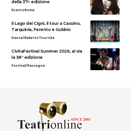
della 37^ edizione
Evento
Roma
Il Lago dei Cigni, il tour a Cassino,
Tarquinia, Ferento e Gubbio
Danza/Balletto
Tournèe
CivitaFestival Summer 2026, al via
la 38° edizione
Festival/Rassegna