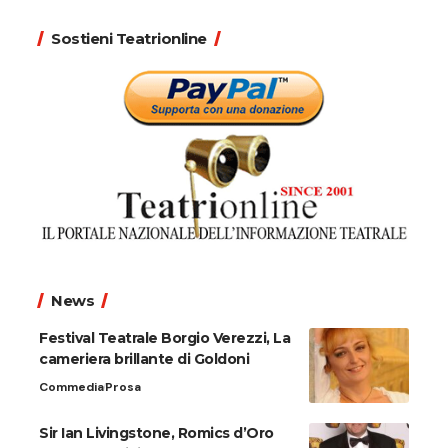
Sostieni Teatrionline
News
Festival Teatrale Borgio Verezzi, La
cameriera brillante di Goldoni
Commedia
Prosa
Sir Ian Livingstone, Romics d’Oro