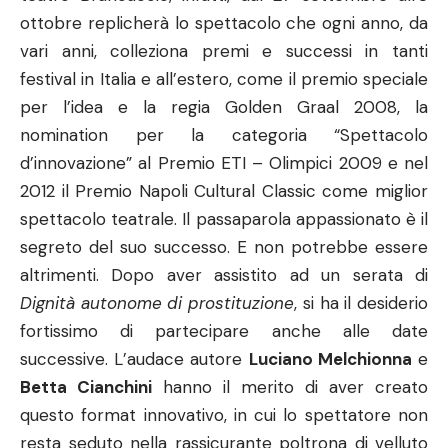
ottobre replicherà lo spettacolo che ogni anno, da
vari anni, colleziona premi e successi in tanti
festival in Italia e all’estero, come il premio speciale
per l’idea e la regia Golden Graal 2008, la
nomination per la categoria “Spettacolo
d’innovazione” al Premio ETI – Olimpici 2009 e nel
2012 il Premio Napoli Cultural Classic come miglior
spettacolo teatrale. Il passaparola appassionato è il
segreto del suo successo. E non potrebbe essere
altrimenti. Dopo aver assistito ad un serata di
Dignità autonome di prostituzione
, si ha il desiderio
fortissimo di partecipare anche alle date
successive. L’audace autore
Luciano Melchionna
e
Betta Cianchini
hanno il merito di aver creato
questo format innovativo, in cui lo spettatore non
resta seduto nella rassicurante poltrona di velluto