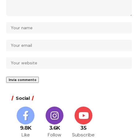
Social
9.8K
3.6K
35
Like
Follow
Subscribe