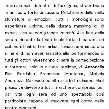
internazionale di teatro di Tarragona, straordinario
in un testo forte di Luciano Melchionna dalle mille
sfumature di emozioni. Tutti i monologhi sono
esperienze uniche, della durata massima di 15
minuti, vissute con grande intimità. Alla fine della
serata, durante la festa finale fatta di canzoni ed
esibizioni finali di tanti artisti, l’unico rammarico che
si ha è di non aver assistito alle performances di
tutti gli attori. Quest’anno ci sarà la partecipazione
a sorpresa, solo in alcune repliche, di
Antonella
Elia
, Fiordaliso, Francesco Montanari, Michela
Andreozzi, Max Vado ed altri artisti di richiamo. Ma il
plauso va davvero a tutti, maschere comprese, per
dar vita ogni sera ad uno spettacolo così
particolare capace di muovere ogni corda delle
nostre emozioni.