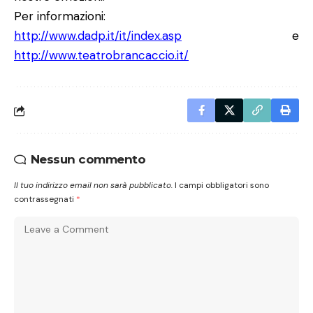
Per informazioni:
http://www.dadp.it/it/index.asp
e
http://www.teatrobrancaccio.it/
Nessun commento
Il tuo indirizzo email non sarà pubblicato.
I campi obbligatori sono
contrassegnati
*