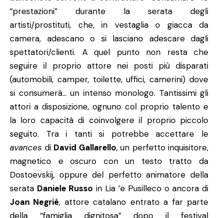
“prestazioni” durante la serata degli
artisti/prostituti, che, in vestaglia o giacca da
camera, adescano o si lasciano adescare dagli
spettatori/clienti. A quel punto non resta che
seguire il proprio attore nei posti più disparati
(automobili, camper, toilette, uffici, camerini) dove
si consumerà… un intenso monologo. Tantissimi gli
attori a disposizione, ognuno col proprio talento e
la loro capacità di coinvolgere il proprio piccolo
seguito. Tra i tanti si potrebbe accettare le
avances
di
David Gallarello
, un perfetto inquisitore,
magnetico e oscuro con un testo tratto da
Dostoevskij, oppure del perfetto animatore della
serata
Daniele Russo
in Lia ‘e Pusilleco o ancora di
Joan Negrié
, attore catalano entrato a far parte
della “famiglia dignitosa” dopo il festival