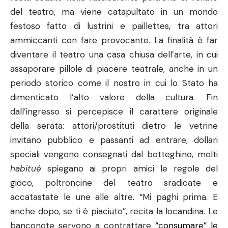
del teatro, ma viene catapultato in un mondo
festoso fatto di lustrini e paillettes, tra attori
ammiccanti con fare provocante. La finalità è far
diventare il teatro una casa chiusa dell’arte, in cui
assaporare pillole di piacere teatrale, anche in un
periodo storico come il nostro in cui lo Stato ha
dimenticato l’alto valore della cultura. Fin
dall’ingresso si percepisce il carattere originale
della serata: attori/prostituti dietro le vetrine
invitano pubblico e passanti ad entrare, dollari
speciali vengono consegnati dal botteghino, molti
habitué
spiegano ai propri amici le regole del
gioco, poltroncine del teatro sradicate e
accatastate le une alle altre. “Mi paghi prima. E
anche dopo, se ti è piaciuto”, recita la locandina. Le
banconote servono a contrattare
“consumare” le