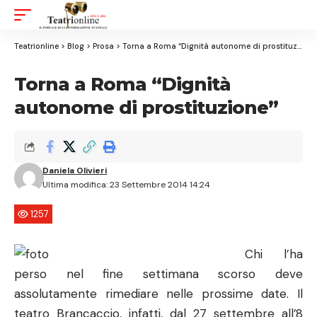
Aa
Font
Resizer
Teatrionline
>
Blog
>
Prosa
>
Torna a Roma “Dignità autonome di prostituzione”
Torna a Roma “Dignità
autonome di prostituzione”
Daniela Olivieri
Ultima modifica: 23 Settembre 2014 14:24
1257
Chi l’ha
perso nel fine settimana scorso deve
assolutamente rimediare nelle prossime date. Il
teatro Brancaccio, infatti, dal 27 settembre all’8