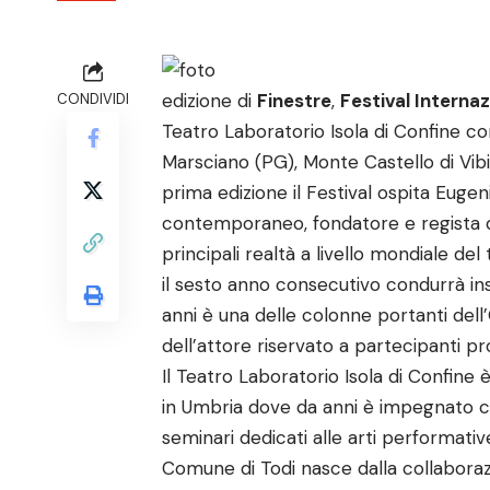
edizione di
Finestre
,
Festival Internaz
CONDIVIDI
Teatro Laboratorio Isola di Confine co
Marsciano (PG), Monte Castello di Vibi
prima edizione il Festival ospita Euge
contemporaneo, fondatore e regista d
principali realtà a livello mondiale del
il sesto anno consecutivo condurrà insi
anni è una delle colonne portanti dell’
dell’attore riservato a partecipanti pro
Il Teatro Laboratorio Isola di Confine è
in Umbria dove da anni è impegnato c
seminari dedicati alle arti performativ
Comune di Todi nasce dalla collaboraz