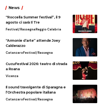
News
“Roccella Summer festival”, il 9
agosto ci sarà Il Tre
Festival/Rassegna
Reggio Calabria
“Armonie d’arte” attende Joey
Calderazzo
Catanzaro
Festival/Rassegna
CucuFestival 2026: teatro di strada
a Roana
Vicenza
Il sound travolgente di Sparagna e
l’Orchestra popolare italiana
Catanzaro
Festival/Rassegna