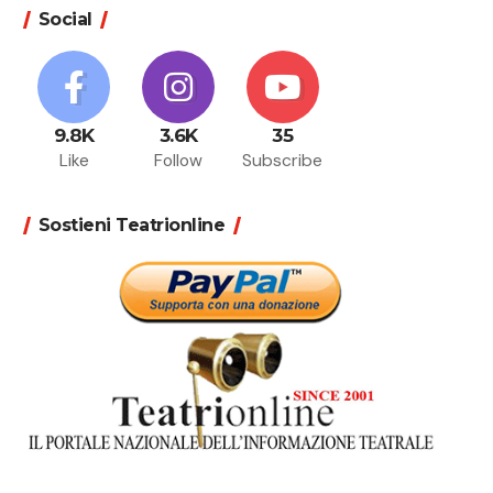
Social
9.8K
3.6K
35
Like
Follow
Subscribe
Sostieni Teatrionline