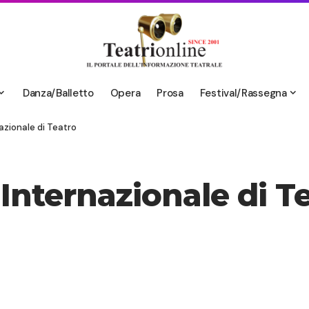
Danza/Balletto
Opera
Prosa
Festival/Rassegna
nazionale di Teatro
 Internazionale di T