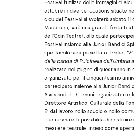
Festival l’utilizzo delle immagini di alcu
ottobre in diverse locations situate ne
clou del Festival si svolgerà sabato 11
Marsciano, sarà una grande festa teatr
dell’Odin Teatret, alla quale partecipe
Festival insieme alla Junior Band di Spi
spettacolo sarà proiettato il video 
della banda di Pulcinella dall’Umbria 
realizzato nel giugno di quest’anno 
organizzato per il cinquantesimo annive
partecipato insieme alla Junior Band di
Assessori dei Comuni organizzatori e lo
Direttore Artistico-Culturale della Fon
E’ dal lavoro nelle scuole e nelle com
può nascere la possibilità di costruire
mestiere teatrale inteso come apertura