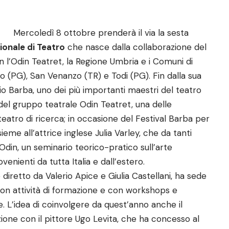
Mercoledì 8 ottobre prenderà il via la sesta
ionale di Teatro
che nasce dalla collaborazione del
n l’Odin Teatret, la Regione Umbria e i Comuni di
o (PG), San Venanzo (TR) e Todi (PG). Fin dalla sua
nio Barba, uno dei più importanti maestri del teatro
el gruppo teatrale Odin Teatret, una delle
 teatro di ricerca; in occasione del Festival Barba per
eme all’attrice inglese Julia Varley, che da tanti
Odin, un seminario teorico-pratico sull’arte
venienti da tutta Italia e dall’estero.
 diretto da Valerio Apice e Giulia Castellani, ha sede
on attività di formazione e con workshops e
e. L’idea di coinvolgere da quest’anno anche il
ione con il pittore Ugo Levita, che ha concesso al