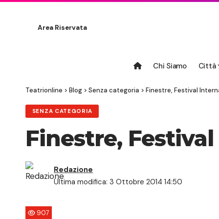
Area Riservata
Chi Siamo
Città
Teatrionline
>
Blog
>
Senza categoria
>
Finestre, Festival Inter
SENZA CATEGORIA
Finestre, Festival
Redazione
Ultima modifica: 3 Ottobre 2014 14:50
907