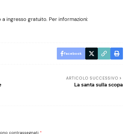
 a ingresso gratuito. Per informazioni:
Facebook
ARTICOLO SUCCESSIVO
e
La santa sulla scopa
 sono contrassegnati
*