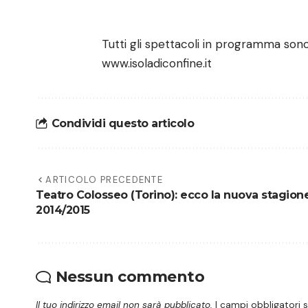
Tutti gli spettacoli in programma sono
www.isoladiconfine.it
Condividi questo articolo
ARTICOLO PRECEDENTE
Teatro Colosseo (Torino): ecco la nuova stagion
2014/2015
Nessun commento
Il tuo indirizzo email non sarà pubblicato.
I campi obbligatori