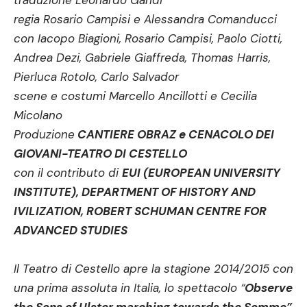
traduzione
Leonardo Gandi
regia
Rosario Campisi e Alessandra Comanducci
con
Iacopo Biagioni, Rosario Campisi, Paolo Ciotti,
Andrea Dezi, Gabriele Giaffreda, Thomas Harris,
Pierluca Rotolo, Carlo Salvador
scene e costumi
Marcello Ancillotti
e
Cecilia
Micolano
Produzione
CANTIERE OBRAZ e CENACOLO DEI
GIOVANI-TEATRO DI CESTELLO
con il contributo di
EUI (EUROPEAN UNIVERSITY
INSTITUTE),
DEPARTMENT OF HISTORY AND
IVILIZATION, ROBERT SCHUMAN CENTRE FOR
ADVANCED STUDIES
Il Teatro di Cestello apre la stagione 2014/2015 con
una prima assoluta in Italia, lo spettacolo
“
Observe