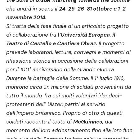
the Sons of Ulster marching towards the Somme”
che andrà in scena il
24-25-26-31 ottobre e 1-2
novembre 2014.
Si tratta della fase finale di un articolato progetto
di collaborazione fra
l’Università Europea, il
Teatro di Cestello e Cantiere Obraz.
Il progetto
prevede laboratori, letture, convegni e momenti di
riflessione storica in occasione delle celebrazioni
per il 100° anniversario della Grande Guerra.
Durante la battaglia della Somme, il 1° luglio 1916,
morirono circa un milione di soldati provenienti da
tutto il mondo, fra cui molti volontari irlandesi-
protestanti dell’ Ulster, partiti al servizio
dell’Impero britannico. Proprio di otto di questi
soldati racconta il testo di
McGuinnes,
dal
momento del loro addestramento fino alla loro fine