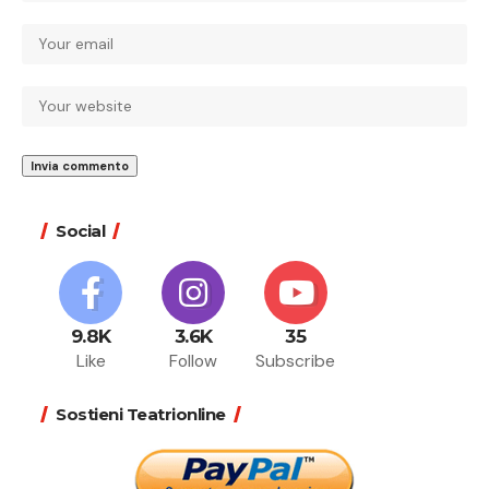
Social
9.8K
3.6K
35
Like
Follow
Subscribe
Sostieni Teatrionline