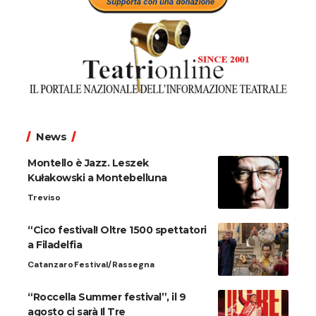
News
Montello è Jazz. Leszek
Kułakowski a Montebelluna
Treviso
“Cico festival! Oltre 1500 spettatori
a Filadelfia
Catanzaro
Festival/Rassegna
“Roccella Summer festival”, il 9
agosto ci sarà Il Tre