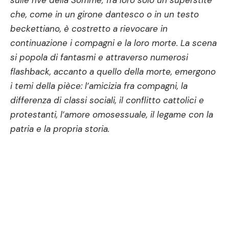
sulle rive della Somme; fra loro solo un superstite
che, come in un girone dantesco o in un testo
beckettiano, è costretto a rievocare in
continuazione i compagni e la loro morte. La scena
si popola di fantasmi e attraverso numerosi
flashback, accanto a quello della morte, emergono
i temi della pièce: l’amicizia fra compagni, la
differenza di classi sociali, il conflitto cattolici e
protestanti, l’amore omosessuale, il legame con la
patria e la propria storia.