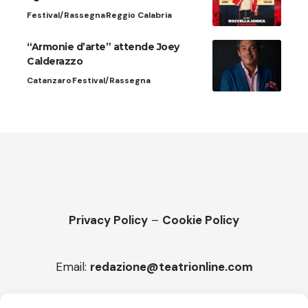
Festival/Rassegna
Reggio Calabria
“Armonie d’arte” attende Joey
Calderazzo
Catanzaro
Festival/Rassegna
Privacy Policy
–
Cookie Policy
Email:
redazione@teatrionline.com
Articoli recenti