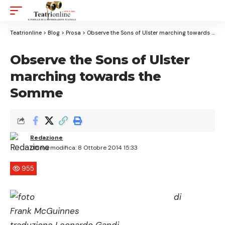
Aa
Font
Resizer
Teatrionline
>
Blog
>
Prosa
>
Observe the Sons of Ulster marching towards the Somme
Observe the Sons of Ulster
marching towards the
Somme
Redazione
Ultima modifica: 8 Ottobre 2014 15:33
955
di
Frank McGuinnes