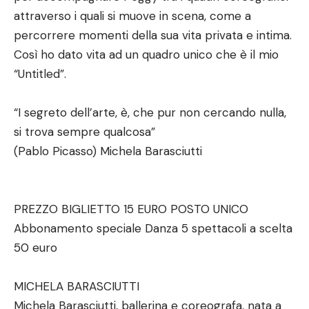
attraverso i quali si muove in scena, come a
percorrere momenti della sua vita privata e intima.
Così ho dato vita ad un quadro unico che è il mio
“Untitled”.
“I segreto dell’arte, è, che pur non cercando nulla,
si trova sempre qualcosa”
(Pablo Picasso) Michela Barasciutti
PREZZO BIGLIETTO 15 EURO POSTO UNICO
Abbonamento speciale Danza 5 spettacoli a scelta
50 euro
MICHELA BARASCIUTTI
Michela Barasciutti, ballerina e coreografa, nata a