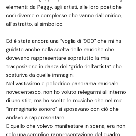
elementi: da Peggy, agli artisti, alle loro poetiche
così diverse e complesse che vanno dall’onirico,
all’astratto, al simbolico.
Ed è stata ancora una “voglia di ‘900” che mi ha
guidato anche nella scelta delle musiche che
dovevano rappresentare sopratutto la mia
trasposizione in danza del “grido dell’artista” che
scaturiva da quelle immagini.
Nel vastissimo e poliedrico panorama musicale
novecentesco, non ho voluto relegarmi all’interno
di uno stile, ma ho scelto le musiche che nel mio
“immaginario sonoro” si sposavano con ciò che
andavo a rappresentare.
E quello che volevo manifestare in scena, era non
solo una semplice rappresentazione del quadro,