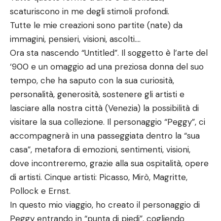
scaturiscono in me degli stimoli profondi.
Tutte le mie creazioni sono partite (nate) da
immagini, pensieri, visioni, ascolti….
Ora sta nascendo “Untitled”. Il soggetto è l’arte del
‘900 e un omaggio ad una preziosa donna del suo
tempo, che ha saputo con la sua curiosità,
personalità, generosità, sostenere gli artisti e
lasciare alla nostra città (Venezia) la possibilità di
visitare la sua collezione. Il personaggio “Peggy”, ci
accompagnerà in una passeggiata dentro la “sua
casa”, metafora di emozioni, sentimenti, visioni,
dove incontreremo, grazie alla sua ospitalità, opere
di artisti. Cinque artisti: Picasso, Mirò, Magritte,
Pollock e Ernst.
In questo mio viaggio, ho creato il personaggio di
Peggy entrando in “punta di piedi”, cogliendo