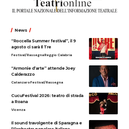
News
“Roccella Summer festival”, il 9
agosto ci sarà Il Tre
Festival/Rassegna
Reggio Calabria
“Armonie d’arte” attende Joey
Calderazzo
Catanzaro
Festival/Rassegna
CucuFestival 2026: teatro di strada
a Roana
Vicenza
Il sound travolgente di Sparagna e