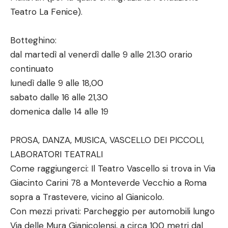
Teatro La Fenice).
Botteghino:
dal martedì al venerdì dalle 9 alle 21.30 orario
continuato
lunedì dalle 9 alle 18,00
sabato dalle 16 alle 21,30
domenica dalle 14 alle 19
PROSA, DANZA, MUSICA, VASCELLO DEI PICCOLI,
LABORATORI TEATRALI
Come raggiungerci: Il Teatro Vascello si trova in Via
Giacinto Carini 78 a Monteverde Vecchio a Roma
sopra a Trastevere, vicino al Gianicolo.
Con mezzi privati: Parcheggio per automobili lungo
Via delle Mura Gianicolensi, a circa 100 metri dal