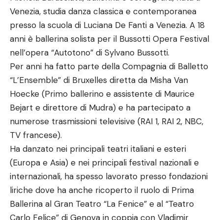
Venezia, studia danza classica e contemporanea
presso la scuola di Luciana De Fanti a Venezia. A 18
anni è ballerina solista per il Bussotti Opera Festival
nell’opera “Autotono” di Sylvano Bussotti.
Per anni ha fatto parte della Compagnia di Balletto
“L’Ensemble” di Bruxelles diretta da Misha Van
Hoecke (Primo ballerino e assistente di Maurice
Bejart e direttore di Mudra) e ha partecipato a
numerose trasmissioni televisive (RAI 1, RAI 2, NBC,
TV francese).
Ha danzato nei principali teatri italiani e esteri
(Europa e Asia) e nei principali festival nazionali e
internazionali, ha spesso lavorato presso fondazioni
liriche dove ha anche ricoperto il ruolo di Prima
Ballerina al Gran Teatro “La Fenice” e al “Teatro
Carlo Felice” di Genova in coppia con Vladimir