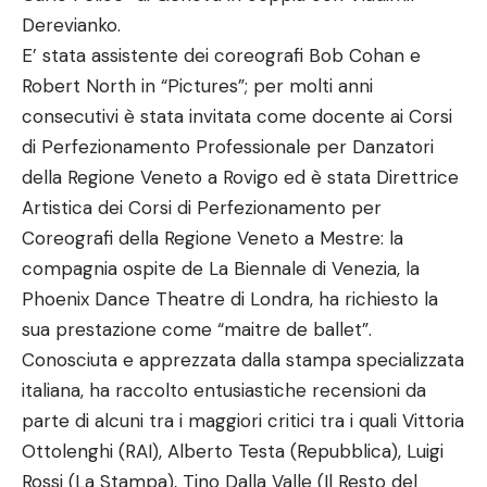
Derevianko.
E’ stata assistente dei coreografi Bob Cohan e
Robert North in “Pictures”; per molti anni
consecutivi è stata invitata come docente ai Corsi
di Perfezionamento Professionale per Danzatori
della Regione Veneto a Rovigo ed è stata Direttrice
Artistica dei Corsi di Perfezionamento per
Coreografi della Regione Veneto a Mestre: la
compagnia ospite de La Biennale di Venezia, la
Phoenix Dance Theatre di Londra, ha richiesto la
sua prestazione come “maitre de ballet”.
Conosciuta e apprezzata dalla stampa specializzata
italiana, ha raccolto entusiastiche recensioni da
parte di alcuni tra i maggiori critici tra i quali Vittoria
Ottolenghi (RAI), Alberto Testa (Repubblica), Luigi
Rossi (La Stampa), Tino Dalla Valle (Il Resto del