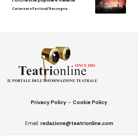
l’Orchestra popolare italiana
Catanzaro
Festival/Rassegna
Privacy Policy
–
Cookie Policy
Email:
redazione@teatrionline.com