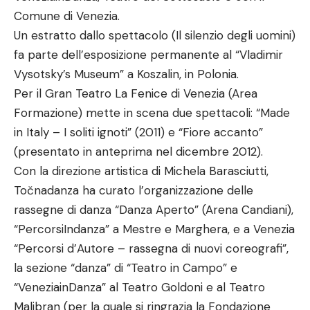
Comune di Venezia.
Un estratto dallo spettacolo (Il silenzio degli uomini)
fa parte dell’esposizione permanente al “Vladimir
Vysotsky’s Museum” a Koszalin, in Polonia.
Per il Gran Teatro La Fenice di Venezia (Area
Formazione) mette in scena due spettacoli: “Made
in Italy – I soliti ignoti” (2011) e “Fiore accanto”
(presentato in anteprima nel dicembre 2012).
Con la direzione artistica di Michela Barasciutti,
Točnadanza ha curato l’organizzazione delle
rassegne di danza “Danza Aperto” (Arena Candiani),
“PercorsiIndanza” a Mestre e Marghera, e a Venezia
“Percorsi d’Autore – rassegna di nuovi coreografi”,
la sezione “danza” di “Teatro in Campo” e
“VeneziainDanza” al Teatro Goldoni e al Teatro
Malibran (per la quale si ringrazia la Fondazione