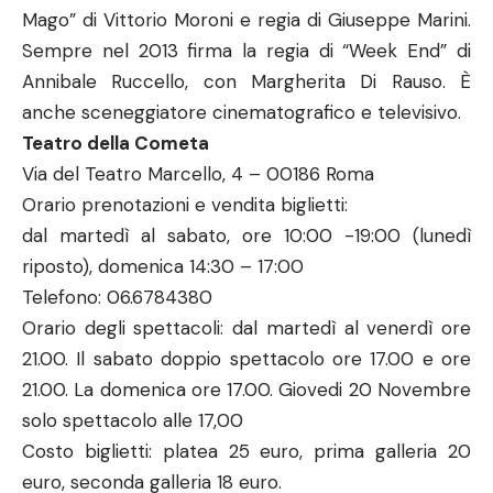
Mago” di Vittorio Moroni e regia di Giuseppe Marini.
Sempre nel 2013 firma la regia di “Week End” di
Annibale Ruccello, con Margherita Di Rauso. È
anche sceneggiatore cinematografico e televisivo.
Teatro della Cometa
Via del Teatro Marcello, 4 – 00186 Roma
Orario prenotazioni e vendita biglietti:
dal martedì al sabato, ore 10:00 -19:00 (lunedì
riposto), domenica 14:30 – 17:00
Telefono: 06.6784380
Orario degli spettacoli: dal martedì al venerdì ore
21.00. Il sabato doppio spettacolo ore 17.00 e ore
21.00. La domenica ore 17.00. Giovedi 20 Novembre
solo spettacolo alle 17,00
Costo biglietti: platea 25 euro, prima galleria 20
euro, seconda galleria 18 euro.