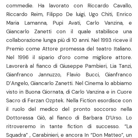
commedie. Ha lavorato con Riccardo Cavallo,
Riccardo Reim, Filippo De luigi, Ugo Chiti, Enrico
Maria Lamanna, Pupi Avati, Carlo Vanzina, e
Giancarlo Zanetti con il quale stabilisce una
collaborazione lunga più di 10 anni. Nel 1993 riceve il
Premio come Attore promessa del teatro Italiano.
Nel 1996 il sipario d’oro come migliore attore.
Lavorerà al fianco di Giuseppe Pambieri, Lia Tanzi,
Gianfranco Jannuzzo, Flavio Bucci, Gianfranco
D’Angelo, Giancarlo Zanetti. Nel Cinema lo abbiamo
visto in Buona Giornata, di Carlo Vanzina e in Cuore
Sacro di Ferzan Ozptek. Nella Fiction esordisce con
il ruolo del medico del pronto soccorso nella
Dottoressa Giò, al fianco di Barbara D’Urso. Lo
ritroveremo in tante fiction di successo. “La
Squadra” , Carabinieri, e ancora In “Don Matteo”, un