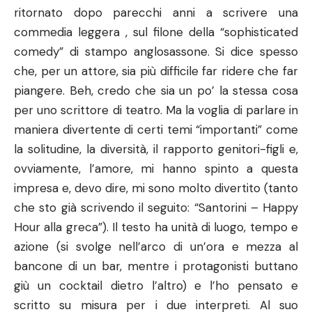
ritornato dopo parecchi anni a scrivere una
commedia leggera , sul filone della “sophisticated
comedy” di stampo anglosassone. Si dice spesso
che, per un attore, sia più difficile far ridere che far
piangere. Beh, credo che sia un po’ la stessa cosa
per uno scrittore di teatro. Ma la voglia di parlare in
maniera divertente di certi temi “importanti” come
la solitudine, la diversità, il rapporto genitori-figli e,
ovviamente, l’amore, mi hanno spinto a questa
impresa e, devo dire, mi sono molto divertito (tanto
che sto già scrivendo il seguito: “Santorini – Happy
Hour alla greca”). Il testo ha unità di luogo, tempo e
azione (si svolge nell’arco di un’ora e mezza al
bancone di un bar, mentre i protagonisti buttano
giù un cocktail dietro l’altro) e l’ho pensato e
scritto su misura per i due interpreti. Al suo