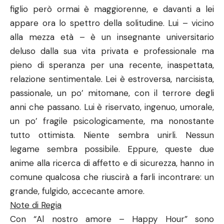
figlio però ormai è maggiorenne, e davanti a lei
appare ora lo spettro della solitudine. Lui – vicino
alla mezza età – è un insegnante universitario
deluso dalla sua vita privata e professionale ma
pieno di speranza per una recente, inaspettata,
relazione sentimentale. Lei è estroversa, narcisista,
passionale, un po’ mitomane, con il terrore degli
anni che passano. Lui è riservato, ingenuo, umorale,
un po’ fragile psicologicamente, ma nonostante
tutto ottimista. Niente sembra unirli. Nessun
legame sembra possibile. Eppure, queste due
anime alla ricerca di affetto e di sicurezza, hanno in
comune qualcosa che riuscirà a farli incontrare: un
grande, fulgido, accecante amore.
Note di Regia
Con “Al nostro amore – Happy Hour” sono