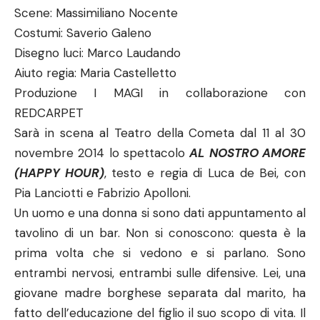
Scene: Massimiliano Nocente
Costumi: Saverio Galeno
Disegno luci: Marco Laudando
Aiuto regia: Maria Castelletto
Produzione I MAGI in collaborazione con
REDCARPET
Sarà in scena al Teatro della Cometa dal 11 al 30
novembre 2014 lo spettacolo
AL NOSTRO AMORE
(HAPPY HOUR)
, testo e regia di Luca de Bei, con
Pia Lanciotti e Fabrizio Apolloni.
Un uomo e una donna si sono dati appuntamento al
tavolino di un bar. Non si conoscono: questa è la
prima volta che si vedono e si parlano. Sono
entrambi nervosi, entrambi sulle difensive. Lei, una
giovane madre borghese separata dal marito, ha
fatto dell’educazione del figlio il suo scopo di vita. Il