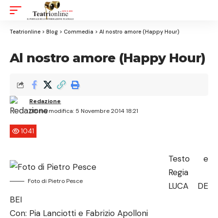
Aa
Font
Resizer
Teatrionline
>
Blog
>
Commedia
>
Al nostro amore (Happy Hour)
Al nostro amore (Happy Hour)
Redazione
Ultima modifica: 5 Novembre 2014 18:21
1041
Testo e
Regia
Foto di Pietro Pesce
LUCA DE
BEI
Con: Pia Lanciotti e Fabrizio Apolloni