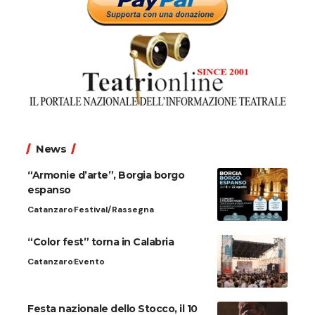
News
“Armonie d’arte”, Borgia borgo
espanso
Catanzaro
Festival/Rassegna
“Color fest” torna in Calabria
Catanzaro
Evento
Festa nazionale dello Stocco, il 10