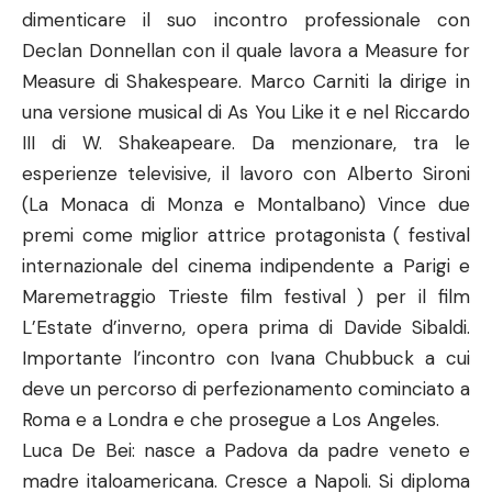
dimenticare il suo incontro professionale con
Declan Donnellan con il quale lavora a Measure for
Measure di Shakespeare. Marco Carniti la dirige in
una versione musical di As You Like it e nel Riccardo
III di W. Shakeapeare. Da menzionare, tra le
esperienze televisive, il lavoro con Alberto Sironi
(La Monaca di Monza e Montalbano) Vince due
premi come miglior attrice protagonista ( festival
internazionale del cinema indipendente a Parigi e
Maremetraggio Trieste film festival ) per il film
L’Estate d’inverno, opera prima di Davide Sibaldi.
Importante l’incontro con Ivana Chubbuck a cui
deve un percorso di perfezionamento cominciato a
Roma e a Londra e che prosegue a Los Angeles.
Luca De Bei: nasce a Padova da padre veneto e
madre italoamericana. Cresce a Napoli. Si diploma