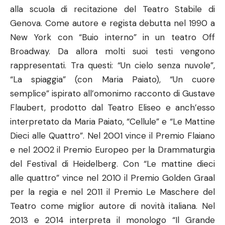
alla scuola di recitazione del Teatro Stabile di
Genova. Come autore e regista debutta nel 1990 a
New York con “Buio interno” in un teatro Off
Broadway. Da allora molti suoi testi vengono
rappresentati. Tra questi: “Un cielo senza nuvole”,
“La spiaggia” (con Maria Paiato), “Un cuore
semplice” ispirato all’omonimo racconto di Gustave
Flaubert, prodotto dal Teatro Eliseo e anch’esso
interpretato da Maria Paiato, “Cellule” e “Le Mattine
Dieci alle Quattro”. Nel 2001 vince il Premio Flaiano
e nel 2002 il Premio Europeo per la Drammaturgia
del Festival di Heidelberg. Con “Le mattine dieci
alle quattro” vince nel 2010 il Premio Golden Graal
per la regia e nel 2011 il Premio Le Maschere del
Teatro come miglior autore di novità italiana. Nel
2013 e 2014 interpreta il monologo “Il Grande