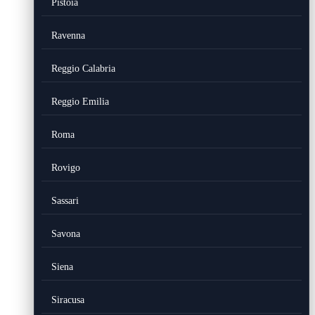
Pistoia
Ravenna
Reggio Calabria
Reggio Emilia
Roma
Rovigo
Sassari
Savona
Siena
Siracusa