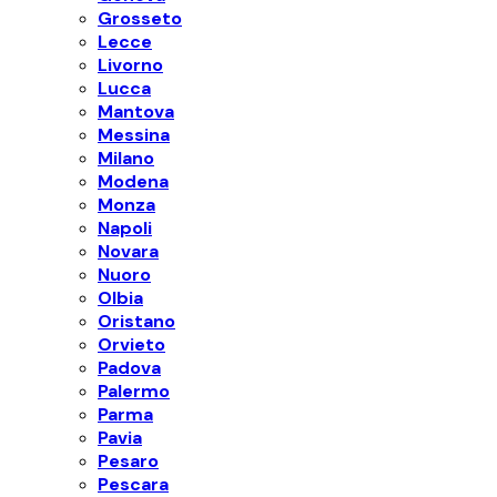
Grosseto
Lecce
Livorno
Lucca
Mantova
Messina
Milano
Modena
Monza
Napoli
Novara
Nuoro
Olbia
Oristano
Orvieto
Padova
Palermo
Parma
Pavia
Pesaro
Pescara