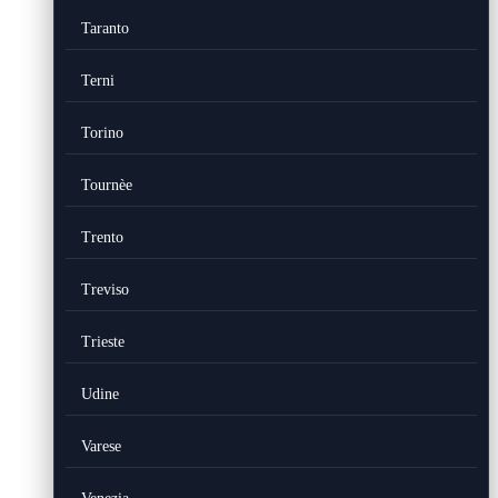
Taranto
Terni
Torino
Tournèe
Trento
Treviso
Trieste
Udine
Varese