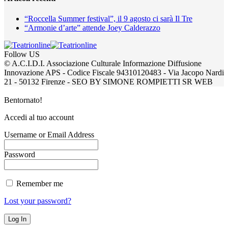
“Roccella Summer festival”, il 9 agosto ci sarà Il Tre
“Armonie d’arte” attende Joey Calderazzo
Follow US
© A.C.I.D.I. Associazione Culturale Informazione Diffusione
Innovazione APS - Codice Fiscale 94310120483 - Via Jacopo Nardi
21 - 50132 Firenze - SEO BY SIMONE ROMPIETTI SR WEB
Bentornato!
Accedi al tuo account
Username or Email Address
Password
Remember me
Lost your password?