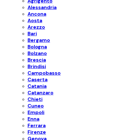
Agrigento
Alessandria
Ancona
Aosta
Arezzo
Bari
Bergamo
Bologna
Bolzano
Brescia
Brindisi
Campobasso
Caserta
Catania
Catanzaro
Chieti
Cuneo
Empoli
Enna
Ferrara
Firenze
Genova