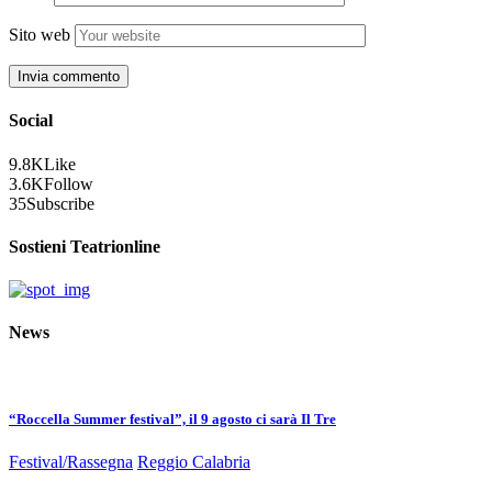
Sito web
Social
9.8K
Like
3.6K
Follow
35
Subscribe
Sostieni Teatrionline
News
“Roccella Summer festival”, il 9 agosto ci sarà Il Tre
Festival/Rassegna
Reggio Calabria