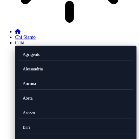
Chi Siamo
Città
Agrigento
Alessandria
Ancona
Aosta
Arezzo
Bari