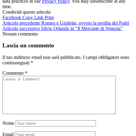
data practices in our
Privacy Policy
. You may unsubscribe at any
time.
Condividi questo articolo
Facebook
Copy Link
Print
Articolo precedente
Romeo e Giulietta, ovvero la perdita dei Padri
Articolo successivo
Silvio Orlando in “Il Mercante di Venezia”
Nessun commento
Lascia un commento
Il tuo indirizzo email non sarà pubblicato.
I campi obbligatori sono
contrassegnati
*
Commento
*
Nome
Email