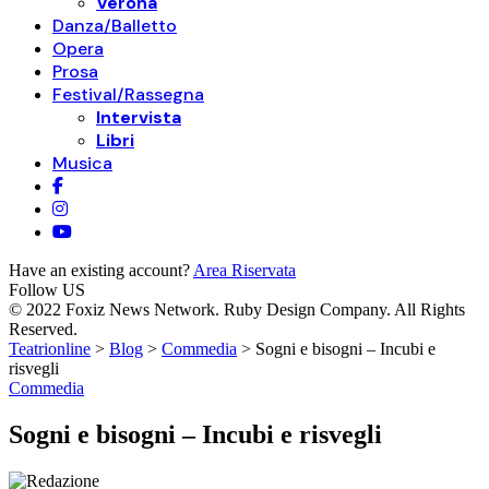
Verona
Danza/Balletto
Opera
Prosa
Festival/Rassegna
Intervista
Libri
Musica
Have an existing account?
Area Riservata
Follow US
© 2022 Foxiz News Network. Ruby Design Company. All Rights
Reserved.
Teatrionline
>
Blog
>
Commedia
>
Sogni e bisogni – Incubi e
risvegli
Commedia
Sogni e bisogni – Incubi e risvegli