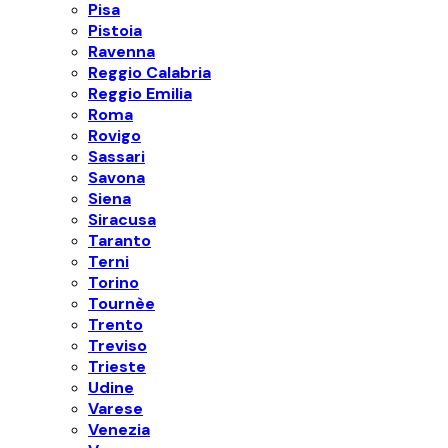
Pisa
Pistoia
Ravenna
Reggio Calabria
Reggio Emilia
Roma
Rovigo
Sassari
Savona
Siena
Siracusa
Taranto
Terni
Torino
Tournèe
Trento
Treviso
Trieste
Udine
Varese
Venezia