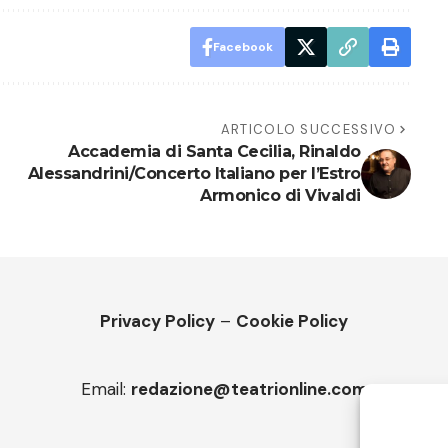
Facebook
ARTICOLO SUCCESSIVO
Accademia di Santa Cecilia, Rinaldo
Alessandrini/Concerto Italiano per l’Estro
Armonico di Vivaldi
Privacy Policy
–
Cookie Policy
Email:
redazione@teatrionline.com