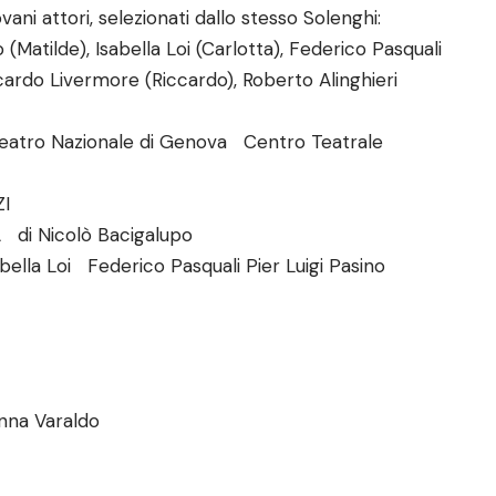
ni attori, selezionati dallo stesso Solenghi:
Matilde), Isabella Loi (Carlotta), Federico Pasquali
ccardo Livermore (Riccardo), Roberto Alinghieri
Teatro Nazionale di Genova Centro Teatrale
I
di Nicolò Bacigalupo
lla Loi Federico Pasquali Pier Luigi Pasino
nna Varaldo