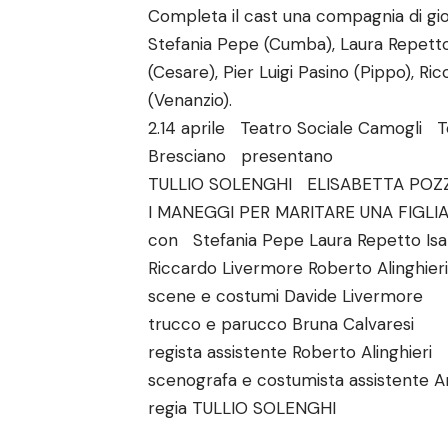
Completa il cast una compagnia di giova
Stefania Pepe (Cumba), Laura Repetto (
(Cesare), Pier Luigi Pasino (Pippo), Ri
(Venanzio).
2.14 aprile Teatro Sociale Camogli 
Bresciano presentano
TULLIO SOLENGHI ELISABETTA POZZ
I MANEGGI PER MARITARE UNA FIGLIA 
con Stefania Pepe Laura Repetto Isabe
Riccardo Livermore Roberto Alinghieri
scene e costumi Davide Livermore
trucco e parucco Bruna Calvaresi
regista assistente Roberto Alinghieri
scenografa e costumista assistente A
regia TULLIO SOLENGHI