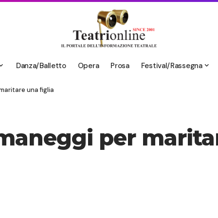
Danza/Balletto
Opera
Prosa
Festival/Rassegna
maritare una figlia
 maneggi per maritar