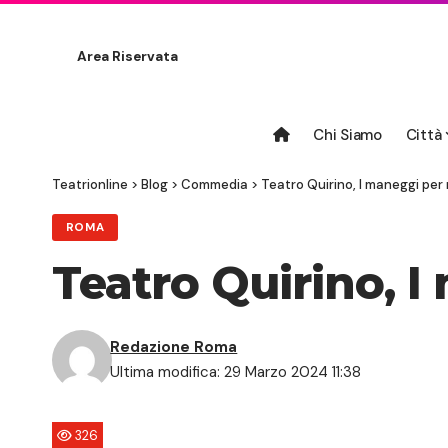
Area Riservata
Chi Siamo
Città
Teatrionline
>
Blog
>
Commedia
>
Teatro Quirino, I maneggi per 
ROMA
Teatro Quirino, I
Redazione Roma
Ultima modifica: 29 Marzo 2024 11:38
326