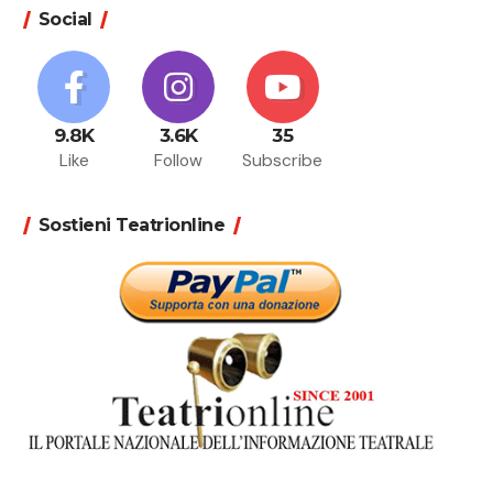
Social
9.8K
3.6K
35
Like
Follow
Subscribe
Sostieni Teatrionline