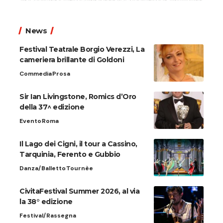
News
Festival Teatrale Borgio Verezzi, La
cameriera brillante di Goldoni
Commedia
Prosa
Sir Ian Livingstone, Romics d’Oro
della 37^ edizione
Evento
Roma
Il Lago dei Cigni, il tour a Cassino,
Tarquinia, Ferento e Gubbio
Danza/Balletto
Tournèe
CivitaFestival Summer 2026, al via
la 38° edizione
Festival/Rassegna