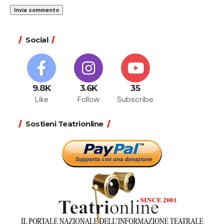
Social
9.8K
3.6K
35
Like
Follow
Subscribe
Sostieni Teatrionline