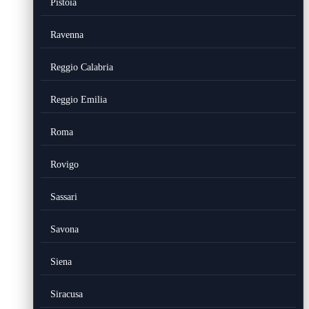
Pistoia
Ravenna
Reggio Calabria
Reggio Emilia
Roma
Rovigo
Sassari
Savona
Siena
Siracusa