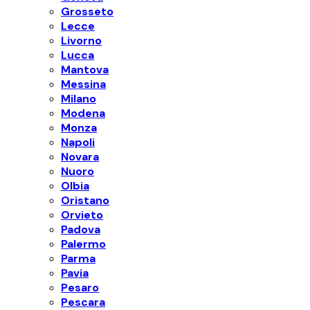
Grosseto
Lecce
Livorno
Lucca
Mantova
Messina
Milano
Modena
Monza
Napoli
Novara
Nuoro
Olbia
Oristano
Orvieto
Padova
Palermo
Parma
Pavia
Pesaro
Pescara