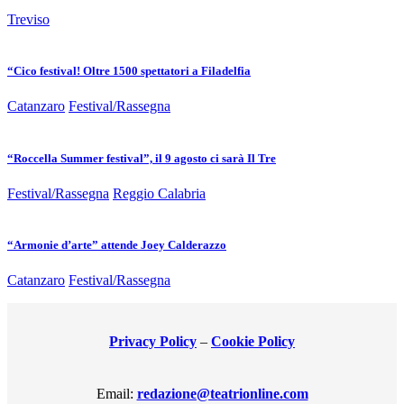
Treviso
“Cico festival! Oltre 1500 spettatori a Filadelfia
Catanzaro
Festival/Rassegna
“Roccella Summer festival”, il 9 agosto ci sarà Il Tre
Festival/Rassegna
Reggio Calabria
“Armonie d’arte” attende Joey Calderazzo
Catanzaro
Festival/Rassegna
Privacy Policy
–
Cookie Policy
Email:
redazione@teatrionline.com