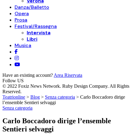
Verona
Danza/Balletto
Opera
Prosa
Festival/Rassegna
Intervista
Libri
Musica
Have an existing account?
Area Riservata
Follow US
© 2022 Foxiz News Network. Ruby Design Company. All Rights
Reserved.
Teatrionline
>
Blog
>
Senza categoria
>
Carlo Boccadoro dirige
l’ensemble Sentieri selvaggi
Senza categoria
Carlo Boccadoro dirige l’ensemble
Sentieri selvaggi