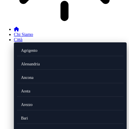
Chi Siamo
Città
Agrigento
Alessandria
Ancona
Aosta
Arezzo
Bari