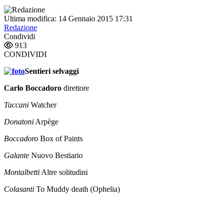
Ultima modifica: 14 Gennaio 2015 17:31
Redazione
Condividi
913
CONDIVIDI
Sentieri selvaggi
Carlo Boccadoro
direttore
Taccani
Watcher
Donatoni
Arpège
Boccadoro
Box of Paints
Galante
Nuovo Bestiario
Montalbetti
Altre solitudini
Colasanti
To Muddy death (Ophelia)