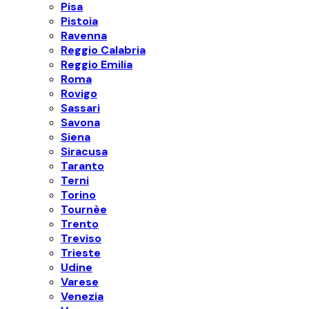
Pisa
Pistoia
Ravenna
Reggio Calabria
Reggio Emilia
Roma
Rovigo
Sassari
Savona
Siena
Siracusa
Taranto
Terni
Torino
Tournèe
Trento
Treviso
Trieste
Udine
Varese
Venezia