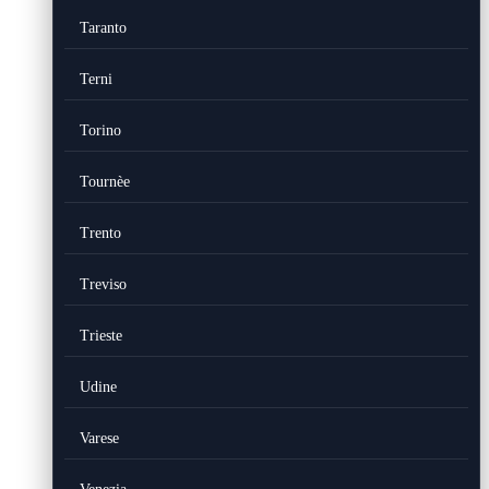
Taranto
Terni
Torino
Tournèe
Trento
Treviso
Trieste
Udine
Varese