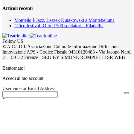
Articoli recenti
Montello è Jazz. Leszek Kułakowski a Montebelluna
“Cico festival! Oltre 1500 spettatori a Filadelfia
Follow US
© A.C.I.D.I. Associazione Culturale Informazione Diffusione
Innovazione APS - Codice Fiscale 94310120483 - Via Jacopo Nardi
21 - 50132 Firenze - SEO BY SIMONE ROMPIETTI SR WEB
Bentornato!
Accedi al tuo account
Username or Email Address
Password
Remember me
Lost your password?