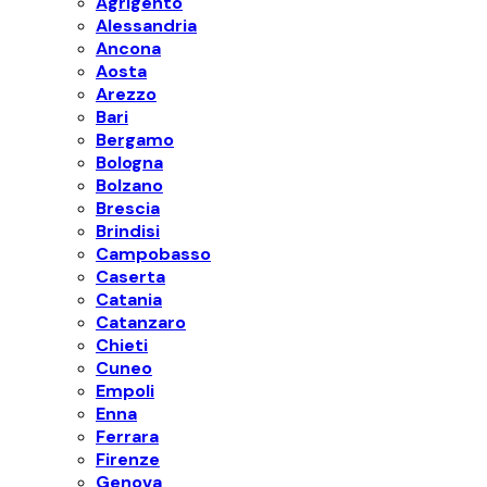
Agrigento
Alessandria
Ancona
Aosta
Arezzo
Bari
Bergamo
Bologna
Bolzano
Brescia
Brindisi
Campobasso
Caserta
Catania
Catanzaro
Chieti
Cuneo
Empoli
Enna
Ferrara
Firenze
Genova