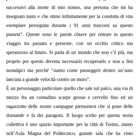
successivi alla morte di mio nonno, una persona che mi ha
insegnato tanto e che stimo infinitamente per la condotta di vita
esemplare perseguita durante i 91 anni trascorsi su questo
pianeta”. Queste sono le parole chiave per entrare in questo
viaggio tra passato e presente, con un occhio critico ma
speranzoso al futuro. Si parla di un mondo che non c’è più, ma
proprio per questo diventa necessario recuperarlo e non a fini
nostalgici ma perché “siamo come passeggeri dentro un’auto
lanciata a grande velocità contro un muro”.
È
un personaggio particolare quello che sale sul palco, una via di
mezzo fra un contadino scarpe grosse e cervello fino ed un
ragazzotto delle nostre campagne piemontesi che si pone delle
domande e fa dei paragoni. Il luogo scelto per questa storia
collettiva è uno spazio importante per la città di Torino, siamo
nell’Aula Magna del Politecnico, grande sala che ha visto