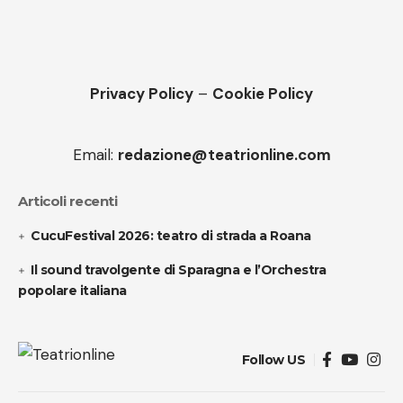
Privacy Policy
–
Cookie Policy
Email:
redazione@teatrionline.com
Articoli recenti
CucuFestival 2026: teatro di strada a Roana
Il sound travolgente di Sparagna e l’Orchestra
popolare italiana
Follow US