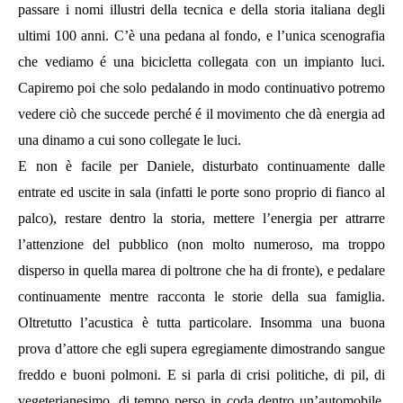
passare i nomi illustri della tecnica e della storia italiana degli
ultimi 100 anni. C’è una pedana al fondo, e l’unica scenografia
che vediamo é una bicicletta collegata con un impianto luci.
Capiremo poi che solo pedalando in modo continuativo potremo
vedere ciò che succede perché é il movimento che dà energia ad
una dinamo a cui sono collegate le luci.
E non è facile per Daniele, disturbato continuamente dalle
entrate ed uscite in sala (infatti le porte sono proprio di fianco al
palco), restare dentro la storia, mettere l’energia per attrarre
l’attenzione del pubblico (non molto numeroso, ma troppo
disperso in quella marea di poltrone che ha di fronte), e pedalare
continuamente mentre racconta le storie della sua famiglia.
Oltretutto l’acustica è tutta particolare. Insomma una buona
prova d’attore che egli supera egregiamente dimostrando sangue
freddo e buoni polmoni. E si parla di crisi politiche, di pil, di
vegeterianesimo, di tempo perso in coda dentro un’automobile,