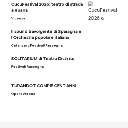
CucuFestival 2026: teatro di strada
a Roana
Vicenza
Il sound travolgente di Sparagna e
l’Orchestra popolare italiana
Catanzaro
Festival/Rassegna
SOLITARIUM di Teatro Distinto
Festival/Rassegna
TURANDOT COMPIE CENT’ANNI
Opera
Verona