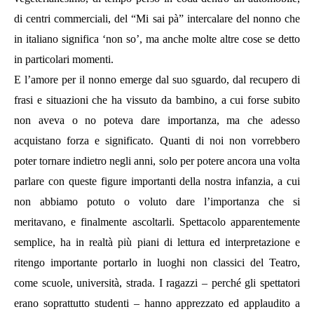
di centri commerciali, del “Mi sai pà” intercalare del nonno che
in italiano significa ‘non so’, ma anche molte altre cose se detto
in particolari momenti.
E l’amore per il nonno emerge dal suo sguardo, dal recupero di
frasi e situazioni che ha vissuto da bambino, a cui forse subito
non aveva o no poteva dare importanza, ma che adesso
acquistano forza e significato. Quanti di noi non vorrebbero
poter tornare indietro negli anni, solo per potere ancora una volta
parlare con queste figure importanti della nostra infanzia, a cui
non abbiamo potuto o voluto dare l’importanza che si
meritavano, e finalmente ascoltarli. Spettacolo apparentemente
semplice, ha in realtà più piani di lettura ed interpretazione e
ritengo importante portarlo in luoghi non classici del Teatro,
come scuole, università, strada. I ragazzi – perché gli spettatori
erano soprattutto studenti – hanno apprezzato ed applaudito a