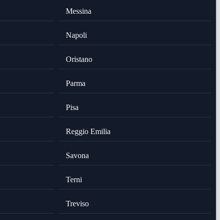
Messina
Napoli
Oristano
Parma
Pisa
Reggio Emilia
Savona
Terni
Treviso