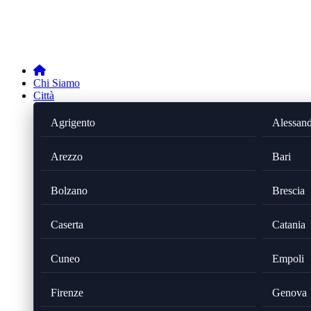
Chi Siamo
Città
Agrigento
Alessand
Arezzo
Bari
Bolzano
Brescia
Caserta
Catania
Cuneo
Empoli
Firenze
Genova