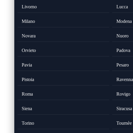
Livorno
Lucca
Milano
Modena
Novara
Nuoro
Orvieto
Padova
Pavia
Pesaro
Pistoia
Ravenna
Roma
Rovigo
Siena
Siracusa
Torino
Tournèe