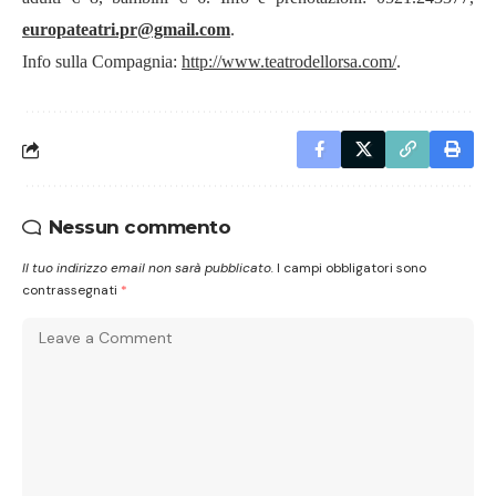
europateatri.pr@gmail.com
.
Info sulla Compagnia:
http://www.teatrodellorsa.com/
.
Nessun commento
Il tuo indirizzo email non sarà pubblicato.
I campi obbligatori sono
contrassegnati
*