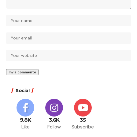
Social
9.8K
3.6K
35
Like
Follow
Subscribe