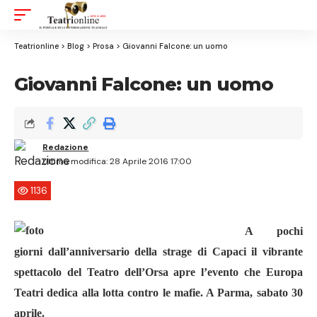
Aa
Font
Resizer
Teatrionline
>
Blog
>
Prosa
>
Giovanni Falcone: un uomo
Giovanni Falcone: un uomo
Redazione
Ultima modifica: 28 Aprile 2016 17:00
1136
A pochi
giorni dall’anniversario della strage di Capaci il vibrante
spettacolo del Teatro dell’Orsa apre l’evento che Europa
Teatri dedica alla
lotta contro le mafie. A Parma, sabato 30
aprile.