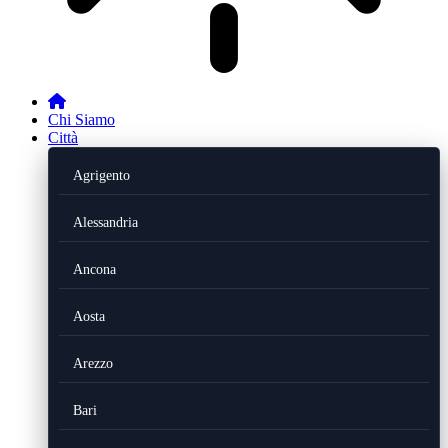
Chi Siamo
Città
Agrigento
Alessandria
Ancona
Aosta
Arezzo
Bari