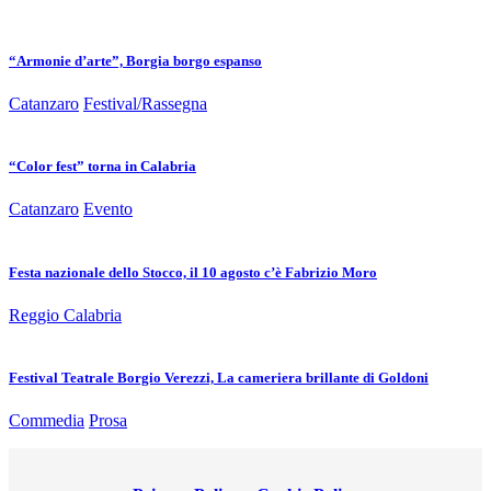
“Armonie d’arte”, Borgia borgo espanso
Catanzaro
Festival/Rassegna
“Color fest” torna in Calabria
Catanzaro
Evento
Festa nazionale dello Stocco, il 10 agosto c’è Fabrizio Moro
Reggio Calabria
Festival Teatrale Borgio Verezzi, La cameriera brillante di Goldoni
Commedia
Prosa