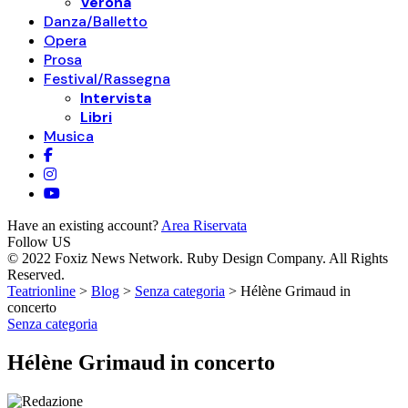
Verona
Danza/Balletto
Opera
Prosa
Festival/Rassegna
Intervista
Libri
Musica
Have an existing account?
Area Riservata
Follow US
© 2022 Foxiz News Network. Ruby Design Company. All Rights
Reserved.
Teatrionline
>
Blog
>
Senza categoria
>
Hélène Grimaud in
concerto
Senza categoria
Hélène Grimaud in concerto