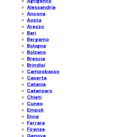
Agrigento
Alessandria
Ancona
Aosta
Arezzo
Bari
Bergamo
Bologna
Bolzano
Brescia
Brindisi
Campobasso
Caserta
Catania
Catanzaro
Chieti
Cuneo
Empoli
Enna
Ferrara
Firenze
Genova