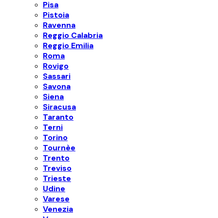
Pisa
Pistoia
Ravenna
Reggio Calabria
Reggio Emilia
Roma
Rovigo
Sassari
Savona
Siena
Siracusa
Taranto
Terni
Torino
Tournèe
Trento
Treviso
Trieste
Udine
Varese
Venezia