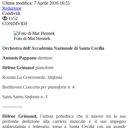
Ultima modifica: 7 Aprile 2016 16:51
Redazione
Condividi
1152
CONDIVIDI
Foto di Mat Hennek
Orchestra dell’Accademia Nazionale di Santa Cecilia
Antonio Pappano
direttore
Hélène Grimaud
pianoforte
Rossini
La Cenerentola: Sinfonia
Beethoven
Concerto per pianoforte n. 4
Saint-Saëns
Sinfonia n. 3
————-
Hélène Grimaud,
l’artista poliedrica che si muove tra la sua
profonda dedizione alla carriera musicale e il suo impegno
ambientalista e letterario, torna a Santa Cecilia con un grande