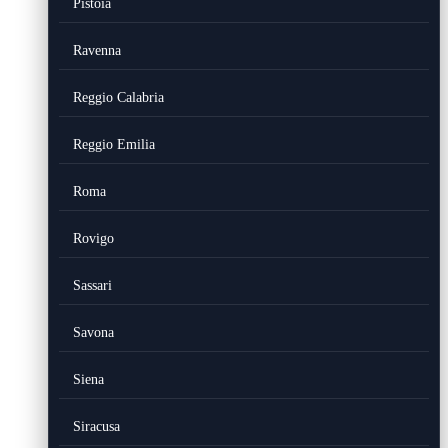
Pistoia
Ravenna
Reggio Calabria
Reggio Emilia
Roma
Rovigo
Sassari
Savona
Siena
Siracusa