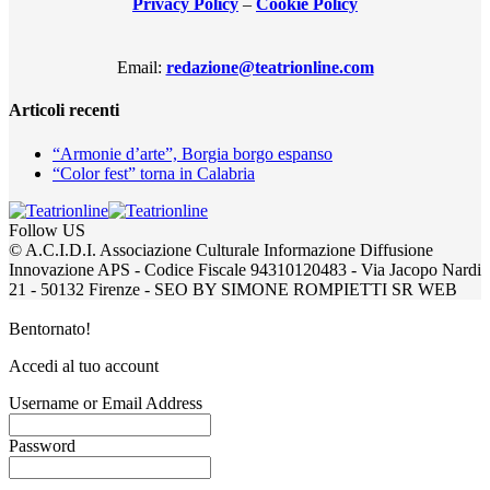
Privacy Policy
–
Cookie Policy
Email:
redazione@teatrionline.com
Articoli recenti
“Armonie d’arte”, Borgia borgo espanso
“Color fest” torna in Calabria
Follow US
© A.C.I.D.I. Associazione Culturale Informazione Diffusione
Innovazione APS - Codice Fiscale 94310120483 - Via Jacopo Nardi
21 - 50132 Firenze - SEO BY SIMONE ROMPIETTI SR WEB
Bentornato!
Accedi al tuo account
Username or Email Address
Password