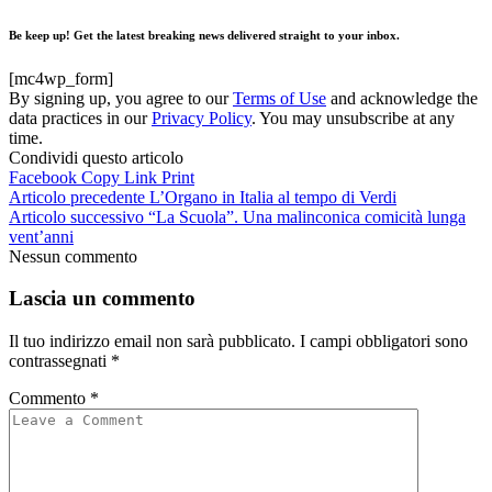
Be keep up! Get the latest breaking news delivered straight to your inbox.
[mc4wp_form]
By signing up, you agree to our
Terms of Use
and acknowledge the
data practices in our
Privacy Policy
. You may unsubscribe at any
time.
Condividi questo articolo
Facebook
Copy Link
Print
Articolo precedente
L’Organo in Italia al tempo di Verdi
Articolo successivo
“La Scuola”. Una malinconica comicità lunga
vent’anni
Nessun commento
Lascia un commento
Il tuo indirizzo email non sarà pubblicato.
I campi obbligatori sono
contrassegnati
*
Commento
*