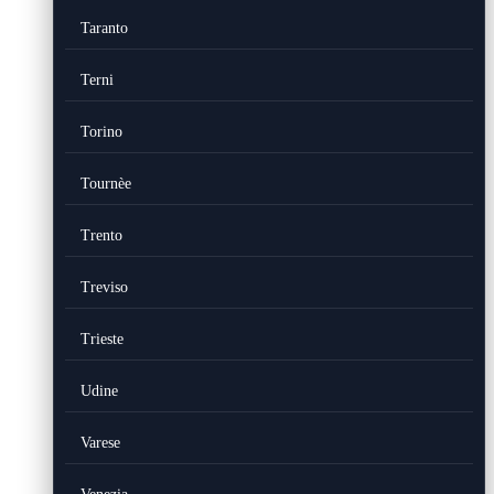
Taranto
Terni
Torino
Tournèe
Trento
Treviso
Trieste
Udine
Varese