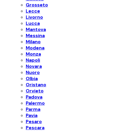
Grosseto
Lecce
Livorno
Lucca
Mantova
Messina
Milano
Modena
Monza
Napoli
Novara
Nuoro
Olbia
Oristano
Orvieto
Padova
Palermo
Parma
Pavia
Pesaro
Pescara