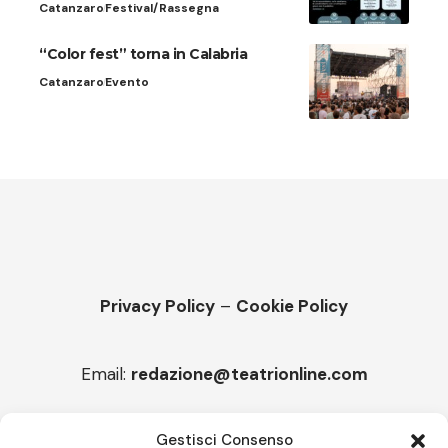
Catanzaro
Festival/Rassegna
“Color fest” torna in Calabria
Catanzaro
Evento
Privacy Policy
–
Cookie Policy
Email:
redazione@teatrionline.com
Articoli recenti
Gestisci Consenso