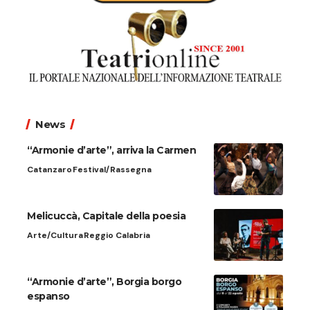
News
“Armonie d’arte”, arriva la Carmen
Catanzaro
Festival/Rassegna
Melicuccà, Capitale della poesia
Arte/Cultura
Reggio Calabria
“Armonie d’arte”, Borgia borgo
espanso