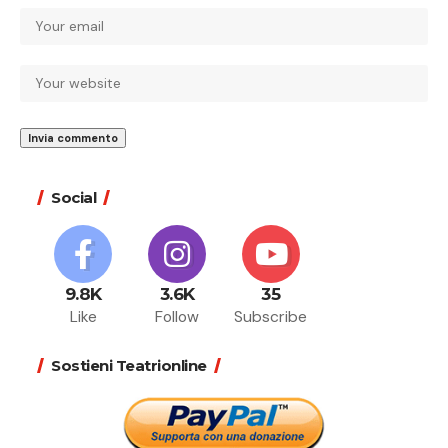
Social
9.8K
3.6K
35
Like
Follow
Subscribe
Sostieni Teatrionline