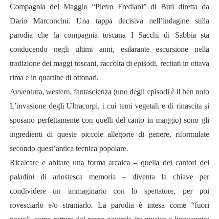
Compagnia del Maggio “Pietro Frediani” di Buti diretta da
Dario Marconcini. Una tappa decisiva ne
ll’indagine sulla
parodia che la compagnia toscana I Sacchi di Sabbia sta
conducendo negli ultimi anni, esilarante
escursione nella
tradizione dei maggi toscani, raccolta di episodi, recitati in ottava
rima e in quartine di ottonari.
Avventura, western, fantascienza (uno degli episodi è il ben noto
L’invasione degli Ultracorpi, i cui temi vegetali e di rinascita si
sposano perfettamente con quelli del canto in maggio) sono gli
ingredienti di queste piccole allegorie di genere, riformulate
secondo quest’antica tecnica popolare.
Ricalcare e abitare una forma arcaica – quella dei cantori dei
paladini di ariostesca memoria – diventa la chiave per
condividere un immaginario con lo spettatore, per poi
rovesciarlo e/o straniarlo. La parodia è intesa come “fuori