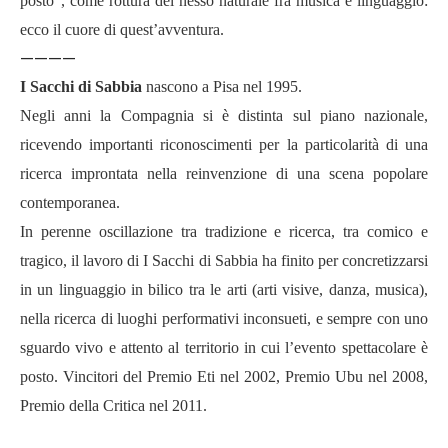
posto”, come rottura del nesso naturale fra musica e linguaggio:
ecco il cuore di quest’avventura.
————
I Sacchi di Sabbia
nascono a Pisa nel 1995.
Negli anni la Compagnia si è distinta sul piano nazionale,
ricevendo importanti riconoscimenti per la particolarità di una
ricerca improntata nella reinvenzione di una scena popolare
contemporanea.
In perenne oscillazione tra tradizione e ricerca, tra comico e
tragico, il lavoro di I Sacchi di Sabbia ha finito per concretizzarsi
in un linguaggio in bilico tra le arti (arti visive, danza, musica),
nella ricerca di luoghi performativi inconsueti, e sempre con uno
sguardo vivo e attento al territorio in cui l’evento spettacolare è
posto. Vincitori del Premio Eti nel 2002, Premio Ubu nel 2008,
Premio della Critica nel 2011.