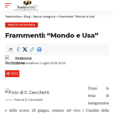
Aa
Font
Resizer
Teatrionline
>
Blog
>
Senza categoria
>
Frammenti: “Mondo e Usa”
SENZA CATEGORIA
Frammenti: “Mondo e Usa”
Redazione
Ultima modifica: 1 Luglio 2016 16:25
1302
Dopo la
festa di
Foto di S. Cecchetti
inaugurazion
e dello scorso 28 giugno, entrano nel vivo i Giardini della