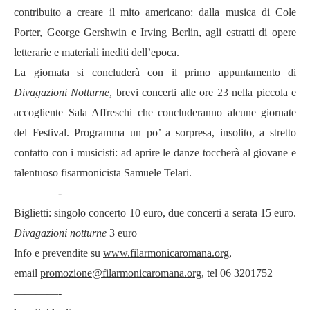
contribuito a creare il mito americano: dalla musica di Cole
Porter, George Gershwin e Irving Berlin, agli estratti di opere
letterarie e materiali inediti dell’epoca.
La giornata si concluderà con il primo appuntamento di
Divagazioni Notturne
, brevi concerti alle ore 23 nella piccola e
accogliente Sala Affreschi che concluderanno alcune giornate
del Festival. Programma un po’ a sorpresa, insolito, a stretto
contatto con i musicisti: ad aprire le danze toccherà al giovane e
talentuoso fisarmonicista Samuele Telari.
————-
Biglietti: singolo concerto 10 euro, due concerti a serata 15 euro.
Divagazioni notturne
3 euro
Info e prevendite su
www.filarmonicaromana.org
,
email
promozione@filarmonicaromana.org
, tel 06 3201752
————-