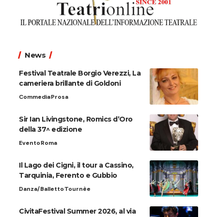
News
Festival Teatrale Borgio Verezzi, La
cameriera brillante di Goldoni
Commedia
Prosa
Sir Ian Livingstone, Romics d’Oro
della 37^ edizione
Evento
Roma
Il Lago dei Cigni, il tour a Cassino,
Tarquinia, Ferento e Gubbio
Danza/Balletto
Tournèe
CivitaFestival Summer 2026, al via