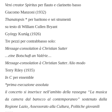
Veni creator Spiritus
per flauto e clarinetto basso
Giacomo Manzoni (1932)
Thanatopsis
* per baritono e sei strumenti
su testo di William Cullen Bryant
György Kurtág (1926)
Tre pezzi per contrabbasso solo:
Message-consolation à Christian Sutter
…eine Botschaft an Valérie…
Message-consolation à Christian Sutter. Alio modo
Terry Riley (1935)
In C
per ensemble
*prima esecuzione assoluta
il concerto si inserisce nell’ambito della rassegna “La musica
da camera dal barocco al contemporaneo” sostenuto dalla
Regione Lazio, Assessorato alla Cultura, Politiche giovanili