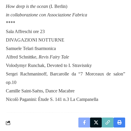
How deep is the ocean
(I. Berlin)
in collaborazione con Associazione Fabrica
****
Sala Affreschi ore 23
DIVAGAZIONI NOTTURNE
Samuele Telari fisarmonica
Alfred Schnittke,
Revis Fairy Tale
Volodymyr Runchak, Devoted to I. Stravisnky
Sergei Rachmaninoff, Barcarolle da “7 Morceaux de salon”
op.10
Camille Saint-Saëns, Dance Macabre
Nicolò Paganini: Étude S. 141 n.3 La Campanella