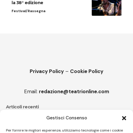
la 38° edizione
Festival/Rassegna
Privacy Policy
–
Cookie Policy
Email:
redazione@teatrionline.com
Articoli recenti
Gestisci Consenso
Festival Teatrale Borgio Verezzi, La cameriera brillante
di Goldoni
Per fornire le migliori esperienze, utilizziamo tecnologie come i cookie