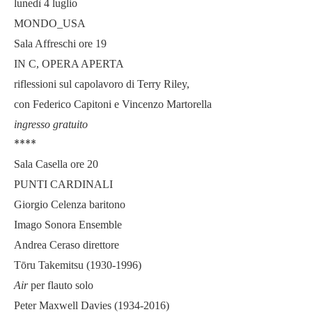
lunedì 4 luglio
MONDO_USA
Sala Affreschi ore 19
IN C, OPERA APERTA
riflessioni sul capolavoro di Terry Riley,
con Federico Capitoni e Vincenzo Martorella
ingresso gratuito
****
Sala Casella ore 20
PUNTI CARDINALI
Giorgio Celenza baritono
Imago Sonora Ensemble
Andrea Ceraso direttore
Tōru Takemitsu (1930-1996)
Air
per flauto solo
Peter Maxwell Davies (1934-2016)