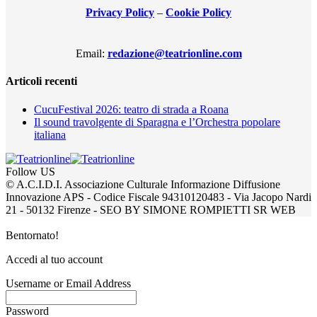
Privacy Policy
–
Cookie Policy
Email:
redazione@teatrionline.com
Articoli recenti
CucuFestival 2026: teatro di strada a Roana
Il sound travolgente di Sparagna e l’Orchestra popolare
italiana
Follow US
© A.C.I.D.I. Associazione Culturale Informazione Diffusione
Innovazione APS - Codice Fiscale 94310120483 - Via Jacopo Nardi
21 - 50132 Firenze - SEO BY SIMONE ROMPIETTI SR WEB
Bentornato!
Accedi al tuo account
Username or Email Address
Password