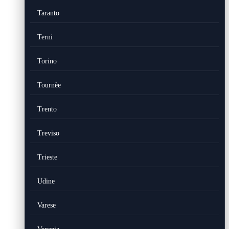
Taranto
Terni
Torino
Tournèe
Trento
Treviso
Trieste
Udine
Varese