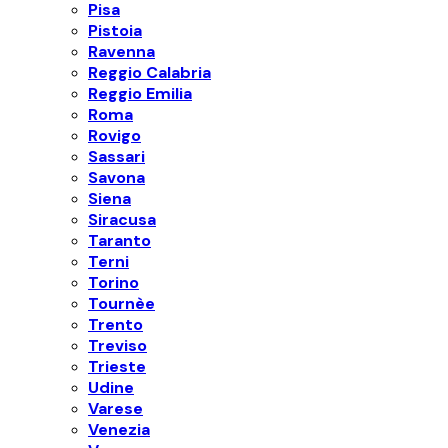
Pisa
Pistoia
Ravenna
Reggio Calabria
Reggio Emilia
Roma
Rovigo
Sassari
Savona
Siena
Siracusa
Taranto
Terni
Torino
Tournèe
Trento
Treviso
Trieste
Udine
Varese
Venezia