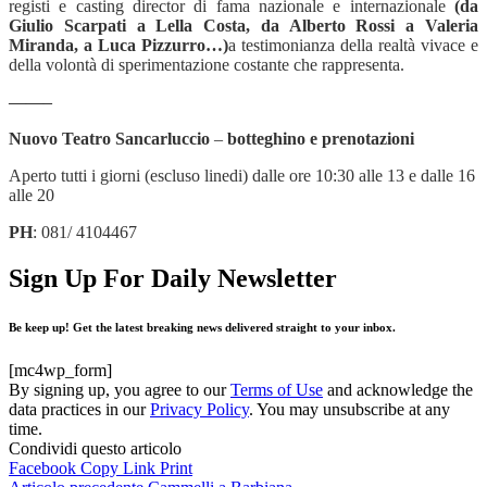
registi e casting director di fama nazionale e internazionale
(da
Giulio Scarpati a Lella Costa, da Alberto Rossi a Valeria
Miranda, a Luca Pizzurro…)
a testimonianza della realtà vivace e
della volontà di sperimentazione costante che rappresenta.
——–
Nuovo Teatro Sancarluccio
–
botteghino e prenotazioni
Aperto tutti i giorni (escluso linedi) dalle ore 10:30 alle 13 e dalle 16
alle 20
PH
: 081/ 4104467
Sign Up For Daily Newsletter
Be keep up! Get the latest breaking news delivered straight to your inbox.
[mc4wp_form]
By signing up, you agree to our
Terms of Use
and acknowledge the
data practices in our
Privacy Policy
. You may unsubscribe at any
time.
Condividi questo articolo
Facebook
Copy Link
Print