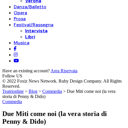
Verona
Danza/Balletto
Opera
Prosa
Festival/Rassegna
Intervista
Libri
Musica
Have an existing account?
Area Riservata
Follow US
© 2022 Foxiz News Network. Ruby Design Company. All Rights
Reserved.
Teatrionline
>
Blog
>
Commedia
>
Due Miti come noi (la vera
storia di Penny & Dido)
Commedia
Due Miti come noi (la vera storia di
Penny & Dido)