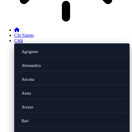
Chi Siamo
Città
Agrigento
Alessandria
Ancona
Aosta
Arezzo
Bari