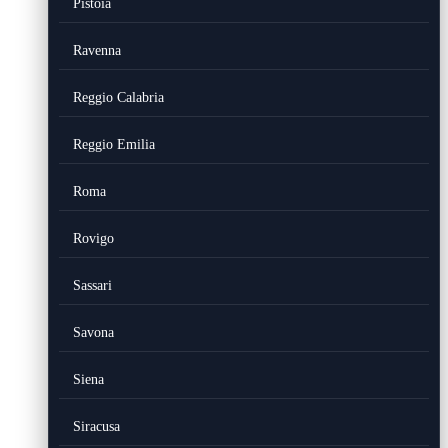
Pistoia
Ravenna
Reggio Calabria
Reggio Emilia
Roma
Rovigo
Sassari
Savona
Siena
Siracusa