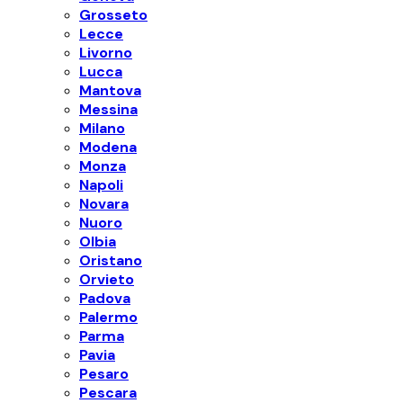
Grosseto
Lecce
Livorno
Lucca
Mantova
Messina
Milano
Modena
Monza
Napoli
Novara
Nuoro
Olbia
Oristano
Orvieto
Padova
Palermo
Parma
Pavia
Pesaro
Pescara