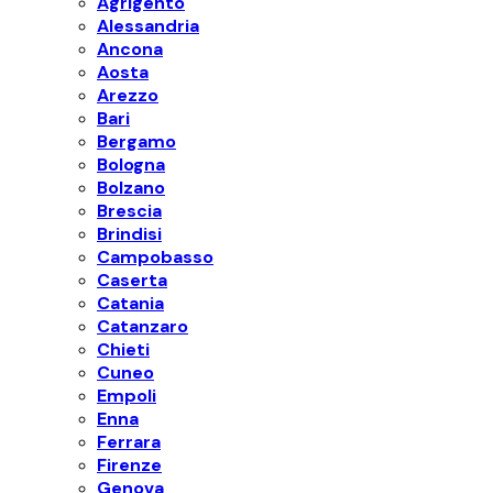
Agrigento
Alessandria
Ancona
Aosta
Arezzo
Bari
Bergamo
Bologna
Bolzano
Brescia
Brindisi
Campobasso
Caserta
Catania
Catanzaro
Chieti
Cuneo
Empoli
Enna
Ferrara
Firenze
Genova