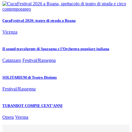
CucuFestival 2026: teatro di strada a Roana
Vicenza
Il sound travolgente di Sparagna e l’Orchestra popolare italiana
Catanzaro
Festival/Rassegna
SOLITARIUM di Teatro Distinto
Festival/Rassegna
TURANDOT COMPIE CENT’ANNI
Opera
Verona