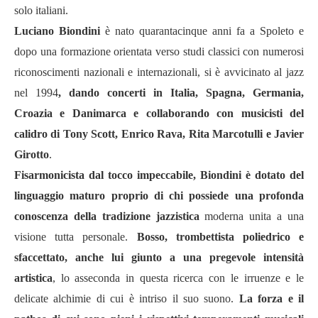
solo italiani.
Luciano Biondini
è nato quarantacinque anni fa a Spoleto e
dopo una formazione orientata verso studi classici con numerosi
riconoscimenti nazionali e internazionali, si è avvicinato al jazz
nel 1994
, dando concerti in Italia, Spagna, Germania,
Croazia e Danimarca e collaborando con musicisti del
calidro di Tony Scott, Enrico Rava, Rita Marcotulli e Javier
Girotto
.
Fisarmonicista dal tocco impeccabile, Biondini è dotato del
linguaggio maturo proprio di chi possiede una profonda
conoscenza della tradizione jazzistica
moderna unita a una
visione tutta personale.
Bosso, trombettista poliedrico e
sfaccettato, anche lui giunto a una pregevole intensità
artistica
, lo asseconda in questa ricerca con le irruenze e le
delicate alchimie di cui è intriso il suo suono.
La forza e il