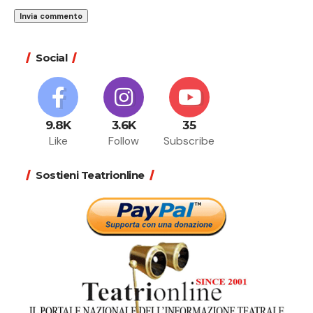
Social
9.8K
3.6K
35
Like
Follow
Subscribe
Sostieni Teatrionline