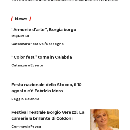
News
“Armonie d’arte”, Borgia borgo
espanso
Catanzaro
Festival/Rassegna
“Color fest” torna in Calabria
Catanzaro
Evento
Festa nazionale dello Stocco, il 10
agosto c’è Fabrizio Moro
Reggio Calabria
Festival Teatrale Borgio Verezzi, La
cameriera brillante di Goldoni
Commedia
Prosa