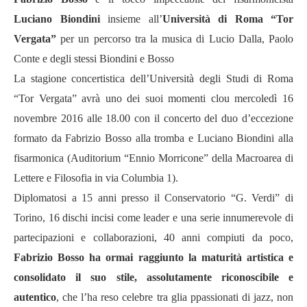
Luciano Biondini
insieme all’
Università di Roma “Tor
Vergata”
per un percorso tra la musica di Lucio Dalla, Paolo
Conte e degli stessi Biondini e Bosso
La stagione concertistica dell’Università degli Studi di Roma
“Tor Vergata” avrà uno dei suoi momenti clou mercoledì 16
novembre 2016 alle 18.00 con il concerto del duo d’eccezione
formato da Fabrizio Bosso alla tromba e Luciano Biondini alla
fisarmonica (Auditorium “Ennio Morricone” della Macroarea di
Lettere e Filosofia in via Columbia 1).
Diplomatosi a 15 anni presso il Conservatorio “G. Verdi” di
Torino, 16 dischi incisi come leader e una serie innumerevole di
partecipazioni e collaborazioni, 40 anni compiuti da poco,
Fabrizio Bosso ha ormai raggiunto la maturità artistica e
consolidato il suo stile, assolutamente riconoscibile e
autentico
, che l’ha reso celebre tra glia ppassionati di jazz, non