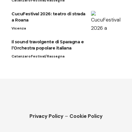
Catanzaro
Festival/Rassegna
CucuFestival 2026: teatro di strada
a Roana
Vicenza
Il sound travolgente di Sparagna e
l’Orchestra popolare italiana
Catanzaro
Festival/Rassegna
Privacy Policy
–
Cookie Policy