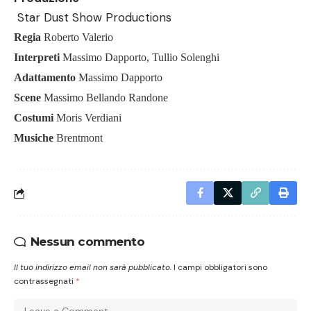
Star Dust Show Productions
Regia
Roberto Valerio
Interpreti
Massimo Dapporto, Tullio Solenghi
Adattamento
Massimo Dapporto
Scene
Massimo Bellando Randone
Costumi
Moris Verdiani
Musiche
Brentmont
Nessun commento
Il tuo indirizzo email non sarà pubblicato.
I campi obbligatori sono
contrassegnati
*