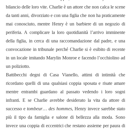
bilancio delle loro vite. Charlie è un attore che non calca le scene
da tanti anni, divorziato e con una figlia che non ha praticamente
mai conosciuto, mentre Henry è un barbiere di un negozio di
periferia. A complicare la loro quotidianità l’arrivo imminente
della figlia, in cerca di una raccomandazione dal padre, e una
convocazione in tribunale perché Charlie si è esibito di recente
in un locale imitando Marylin Monroe e facendo l’occhiolino ad
un poliziotto.
Battibecchi degni di Casa Vianello, attimi di intimità che
ricordano quelli di una qualsiasi coppia sposata e risate amare
mentre entrambi guardano al passato vedendo i loro sogni
infranti. E se Charlie avrebbe desiderato la vita da attore di
successo e
tombeur
…
des hommes
, Henry invece sarebbe stato
più il tipo da famiglia e salone di bellezza alla moda. Sono
invece una coppia di eccentrici che restano assieme per paura di