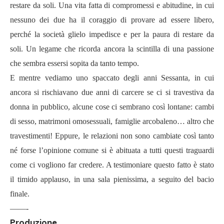
restare da soli. Una vita fatta di compromessi e abitudine, in cui
nessuno dei due ha il coraggio di provare ad essere libero,
perché la società glielo impedisce e per la paura di restare da
soli. Un legame che ricorda ancora la scintilla di una passione
che sembra essersi sopita da tanto tempo.
E mentre vediamo uno spaccato degli anni Sessanta, in cui
ancora si rischiavano due anni di carcere se ci si travestiva da
donna in pubblico, alcune cose ci sembrano così lontane: cambi
di sesso, matrimoni omosessuali, famiglie arcobaleno… altro che
travestimenti! Eppure, le relazioni non sono cambiate così tanto
né forse l’opinione comune si è abituata a tutti questi traguardi
come ci vogliono far credere. A testimoniare questo fatto è stato
il timido applauso, in una sala pienissima, a seguito del bacio
finale.
——-
Produzione