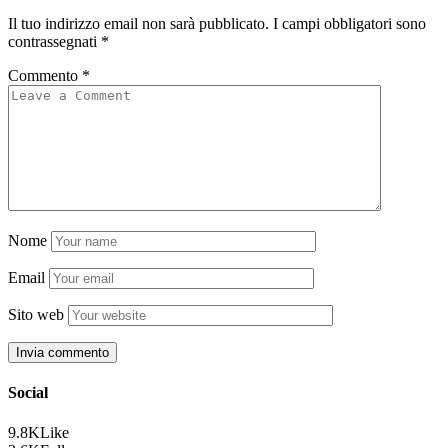
Il tuo indirizzo email non sarà pubblicato.
I campi obbligatori sono
contrassegnati
*
Commento
*
Nome
Email
Sito web
Social
9.8K
Like