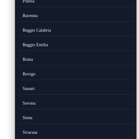
Pistoia
Ravenna
Reggio Calabria
Reggio Emilia
Roma
Rovigo
Sassari
Savona
Siena
Siracusa