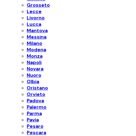
Grosseto
Lecce
Livorno
Lucca
Mantova
Messina
Milano
Modena
Monza
Napoli
Novara
Nuoro
Olbia
Oristano
Orvieto
Padova
Palermo
Parma
Pavia
Pesaro
Pescara