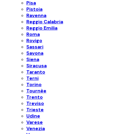
Pisa
Pistoia
Ravenna
Reggio Calabria
Reggio Emilia
Roma
Rovigo
Sassari
Savona
Siena
Siracusa
Taranto
Terni
Torino
Tournèe
Trento
Treviso
Trieste
Udine
Varese
Venezia