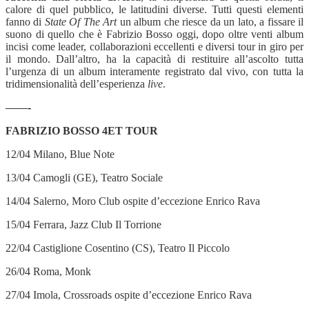
calore di quel pubblico, le latitudini diverse. Tutti questi elementi
fanno di
State Of The Art
un album che riesce da un lato, a fissare il
suono di quello che è Fabrizio Bosso oggi, dopo oltre venti album
incisi come leader, collaborazioni eccellenti e diversi tour in giro per
il mondo. Dall’altro, ha la capacità di restituire all’ascolto tutta
l’urgenza di un album interamente registrato dal vivo, con tutta la
tridimensionalità dell’esperienza
live
.
——-
FABRIZIO BOSSO 4ET TOUR
12/04 Milano, Blue Note
13/04 Camogli (GE), Teatro Sociale
14/04 Salerno, Moro Club ospite d’eccezione Enrico Rava
15/04 Ferrara, Jazz Club Il Torrione
22/04 Castiglione Cosentino (CS), Teatro Il Piccolo
26/04 Roma, Monk
27/04 Imola, Crossroads ospite d’eccezione Enrico Rava