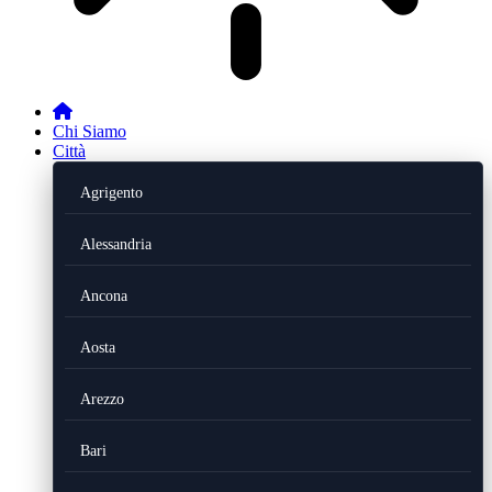
Chi Siamo
Città
Agrigento
Alessandria
Ancona
Aosta
Arezzo
Bari