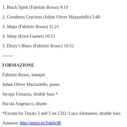
1. Black Spirit (Fabrizio Bosso) 9:10
2. Goodness Gracious (Julian Oliver Mazzariello) 5:49
3. Mapa (Fabrizio Bosso) 11:21
4. Misty (Errol Garner) 10:53
5. Dizzy’s Blues (Fabrizio Bosso) 10:52
——-
FORMAZIONE
Fabrizio Bosso, trumpet
Julian Oliver Mazzariello, piano
Jacopo Ferrazza, double bass *
Nicola Angelucci, drums
*Except for Tracks 3 and 5 on CD2: Luca Alemanno, double bass
Amazon:
http://amzn.to/2ok6viB