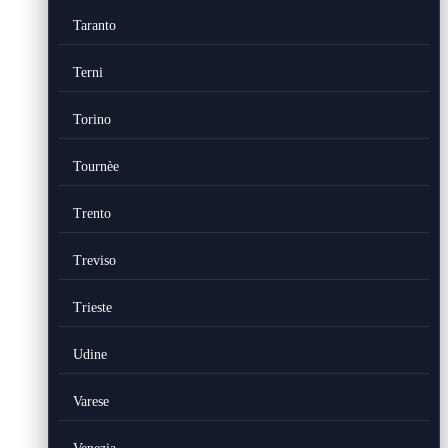
Taranto
Terni
Torino
Tournèe
Trento
Treviso
Trieste
Udine
Varese