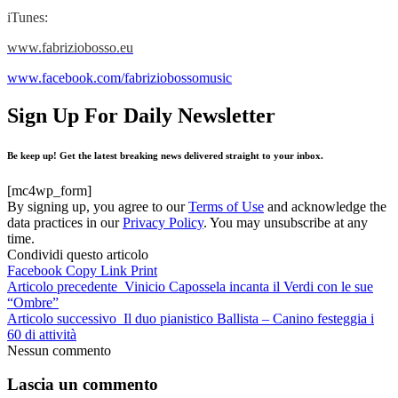
iTunes:
www.fabriziobosso.eu
www.facebook.com/fabriziobossomusic
Sign Up For Daily Newsletter
Be keep up! Get the latest breaking news delivered straight to your inbox.
[mc4wp_form]
By signing up, you agree to our
Terms of Use
and acknowledge the
data practices in our
Privacy Policy
. You may unsubscribe at any
time.
Condividi questo articolo
Facebook
Copy Link
Print
Articolo precedente
Vinicio Capossela incanta il Verdi con le sue
“Ombre”
Articolo successivo
Il duo pianistico Ballista – Canino festeggia i
60 di attività
Nessun commento
Lascia un commento