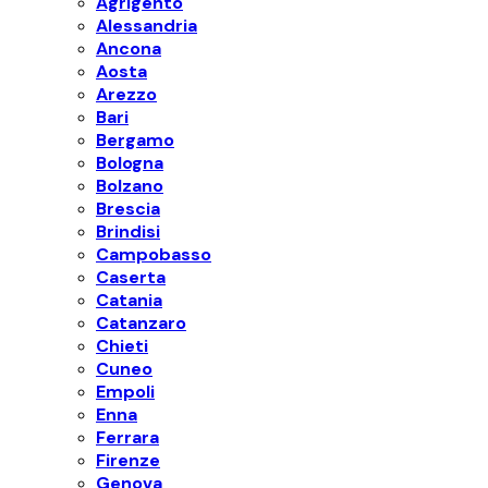
Agrigento
Alessandria
Ancona
Aosta
Arezzo
Bari
Bergamo
Bologna
Bolzano
Brescia
Brindisi
Campobasso
Caserta
Catania
Catanzaro
Chieti
Cuneo
Empoli
Enna
Ferrara
Firenze
Genova