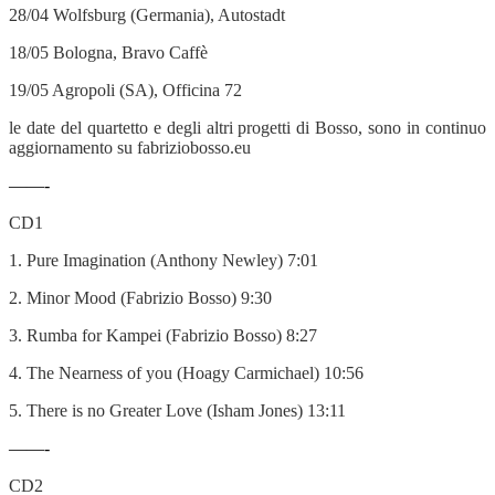
28/04 Wolfsburg (Germania), Autostadt
18/05 Bologna, Bravo Caffè
19/05 Agropoli (SA), Officina 72
le date del quartetto e degli altri progetti di Bosso, sono in continuo
aggiornamento su fabriziobosso.eu
——-
CD1
1. Pure Imagination (Anthony Newley) 7:01
2. Minor Mood (Fabrizio Bosso) 9:30
3. Rumba for Kampei (Fabrizio Bosso) 8:27
4. The Nearness of you (Hoagy Carmichael) 10:56
5. There is no Greater Love (Isham Jones) 13:11
——-
CD2