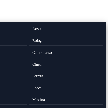
Aosta
Bologna
Campobasso
Chieti
Ferrara
Lecce
Messina