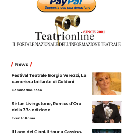
News
Festival Teatrale Borgio Verezzi, La
cameriera brillante di Goldoni
Commedia
Prosa
Sir Ian Livingstone, Romics d’Oro
della 37^ edizione
Evento
Roma
Il Lago dei Cigni, il tour a Cassino,