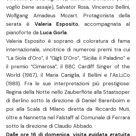
voglio bene assaje
), Salvator Rosa, Vincenzo Bellini,
Wolfgang Amadeus Mozart. Protagonista della
serata è
Valeria Esposito
, accompagnata al
pianoforte da
Luca Gorla
.
Valeria Esposito è soprano di coloratura di fama
internazionale, vincitrice di numerosi premi tra cui
“La Siola d’Oro”, il “Gigli D’Oro”, “Sicilia: il Paladino” e
il premio “Cimarosa”, il BBC Cardiff Singer of the
World (1987), il Maria Caniglia, il Bellini e l’As.Li.Co
(1989). Fra le sue interpretazioni più prestigiose:
Regina della Notte nello Zauberflöte alla Staatsoper
di Berlino sotto la direzione di Daniel Barenboim e
poi alla Scala di Milano diretta da Riccardo Muti,
oltre a Nannetta nel Falstaff al Comunale di Ferrara
sotto la direzione di Claudio Abbado.
Dalle ore 16 di domenica, visita guidata gratuita