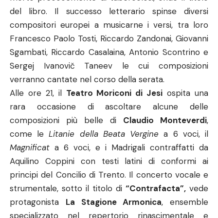
del libro. Il successo letterario spinse diversi
compositori europei a musicarne i versi, tra loro
Francesco Paolo Tosti, Riccardo Zandonai, Giovanni
Sgambati, Riccardo Casalaina, Antonio Scontrino e
Sergej Ivanovič Taneev le cui composizioni
verranno cantate nel corso della serata.
Alle ore 21, il
Teatro Moriconi di Jesi
ospita una
rara occasione di ascoltare alcune delle
composizioni più belle di
Claudio Monteverdi
,
come le
Litanie della Beata Vergine
a 6 voci, il
Magnificat
a 6 voci, e i Madrigali contraffatti da
Aquilino Coppini con testi latini di conformi ai
principi del Concilio di Trento. Il concerto vocale e
strumentale, sotto il titolo di
“Contrafacta”,
vede
protagonista
La Stagione Armonica
, ensemble
specializzato nel repertorio rinascimentale e