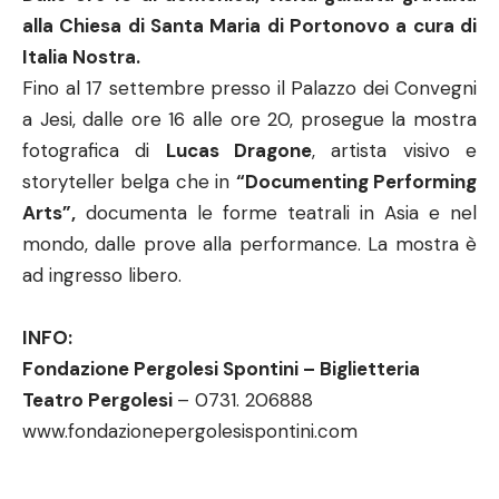
alla Chiesa di Santa Maria di Portonovo a cura di
Italia Nostra.
Fino al 17 settembre presso il Palazzo dei Convegni
a Jesi, dalle ore 16 alle ore 20, prosegue la mostra
fotografica di
Lucas Dragone
, artista visivo e
storyteller belga che in
“Documenting Performing
Arts”,
documenta le forme teatrali in Asia e nel
mondo, dalle prove alla performance. La mostra è
ad ingresso libero.
INFO:
Fondazione Pergolesi Spontini – Biglietteria
Teatro Pergolesi
– 0731. 206888
www.fondazionepergolesispontini.com