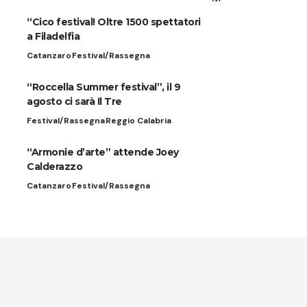
“Cico festival! Oltre 1500 spettatori
a Filadelfia
Catanzaro
Festival/Rassegna
“Roccella Summer festival”, il 9
agosto ci sarà Il Tre
Festival/Rassegna
Reggio Calabria
“Armonie d’arte” attende Joey
Calderazzo
Catanzaro
Festival/Rassegna