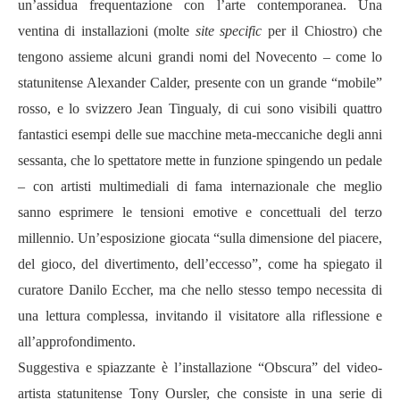
un’assidua frequentazione con l’arte contemporanea. Una
ventina di installazioni (molte
site specific
per il Chiostro) che
tengono assieme alcuni grandi nomi del Novecento – come lo
statunitense Alexander Calder, presente con un grande “mobile”
rosso, e lo svizzero Jean Tingualy, di cui sono visibili quattro
fantastici esempi delle sue macchine meta-meccaniche degli anni
sessanta, che lo spettatore mette in funzione spingendo un pedale
– con artisti multimediali di fama internazionale che meglio
sanno esprimere le tensioni emotive e concettuali del terzo
millennio. Un’esposizione giocata “sulla dimensione del piacere,
del gioco, del divertimento, dell’eccesso”, come ha spiegato il
curatore Danilo Eccher, ma che nello stesso tempo necessita di
una lettura complessa, invitando il visitatore alla riflessione e
all’approfondimento.
Suggestiva e spiazzante è l’installazione “Obscura” del video-
artista statunitense Tony Oursler, che consiste in una serie di