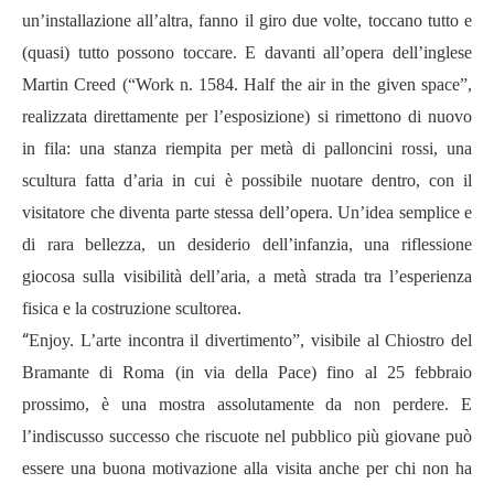
un’installazione all’altra, fanno il giro due volte, toccano tutto e
(quasi) tutto possono toccare. E davanti all’opera dell’inglese
Martin Creed (“Work n. 1584. Half the air in the given space”,
realizzata direttamente per l’esposizione) si rimettono di nuovo
in fila: una stanza riempita per metà di palloncini rossi, una
scultura fatta d’aria in cui è possibile nuotare dentro, con il
visitatore che diventa parte stessa dell’opera. Un’idea semplice e
di rara bellezza, un desiderio dell’infanzia, una riflessione
giocosa sulla visibilità dell’aria, a metà strada tra l’esperienza
fisica e la costruzione scultorea.
“
Enjoy. L’arte incontra il divertimento”, visibile al Chiostro del
Bramante di Roma (in via della Pace) fino al 25 febbraio
prossimo, è una mostra assolutamente da non perdere. E
l’indiscusso successo che riscuote nel pubblico più giovane può
essere una buona motivazione alla visita anche per chi non ha