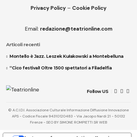
Privacy Policy
–
Cookie Policy
Email:
redazione@teatrionline.com
Articoli recenti
Montello è Jazz. Leszek Kułakowski a Montebelluna
“Cico festival! Oltre 1500 spettatori a Filadelfia
Follow US
© A.C.I.D.I. Associazione Culturale Informazione Diffusione Innovazione
APS - Codice Fiscale 94310120483 - Via Jacopo Nardi 21 - 50132
Firenze - SEO BY SIMONE ROMPIETTI SR WEB