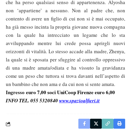
che ha perso qualsiasi senso di appartenenza. Alyosha
non ‘appartiene’ a nessuno. Non al padre che, non
contento di avere un figlio di cui non si è mai occupato,
ha già messo incinta la propria giovane nuova compagna
con la quale ha intrecciato un legame che lo sta
avviluppando mentre lui crede possa aprirgli nuovi
orizzonti di vitalità. Lo stesso accade alla madre, Zhenya,
la quale si è sposata per sfuggire al controllo oppressivo
di una madre amata/odiata e ha vissuto la gravidanza
come un peso che tuttora si trova davanti nell’aspetto di
un bambino che non ama e da cui non si sente amata.
Ingresso
euro 7,00 soci UniCoop Firenze euro 6,00
INFO TEL. 055 5320840
www.spazioalfieri.it