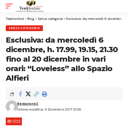
Aa
Font
Resizer
Teatrionline
>
Blog
>
Senza categoria
>
Esclusiva: da mercoledì 6 dicembre, h. 17.99, 19.15, 21.30 fino al 20 dicembre in vari orari: “Loveless” allo Spazio Alfieri
SENZA CATEGORIA
Esclusiva: da mercoledì 6
dicembre, h. 17.99, 19.15, 21.30
fino al 20 dicembre in vari
orari: “Loveless” allo Spazio
Alfieri
Redazione2
Ultima modifica: 4 Dicembre 2017 12:36
1022