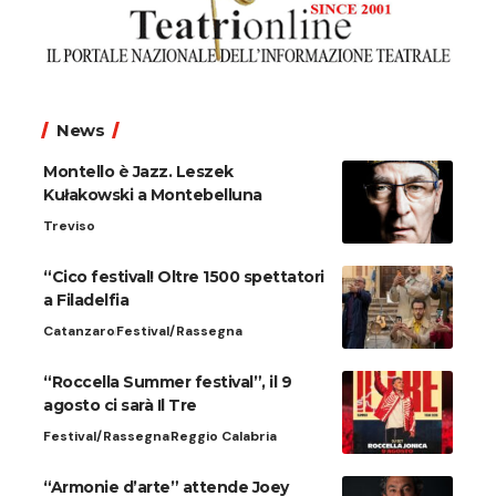
News
Montello è Jazz. Leszek
Kułakowski a Montebelluna
Treviso
“Cico festival! Oltre 1500 spettatori
a Filadelfia
Catanzaro
Festival/Rassegna
“Roccella Summer festival”, il 9
agosto ci sarà Il Tre
Festival/Rassegna
Reggio Calabria
“Armonie d’arte” attende Joey