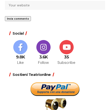
Social
9.8K
3.6K
35
Like
Follow
Subscribe
Sostieni Teatrionline