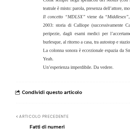
teatrale è misto: parola, presenza dell’attore, m
Il concetto “MDLSX”
viene da “
Middlesex”
2003: storia di Calliope (successivamente C
peripezie, dagli esami medici per l’accertame
burlesque, al ritorno a casa, tra autostop e stazio
La colonna sonora è eccezionale espazia da 
Yeah.
Un’esperienza imperdibile. Da vedere.
Condividi questo articolo
ARTICOLO PRECEDENTE
Fatti di numeri