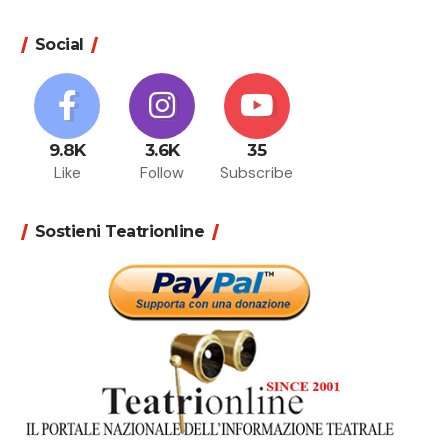
Social
9.8K
3.6K
35
Like
Follow
Subscribe
Sostieni Teatrionline