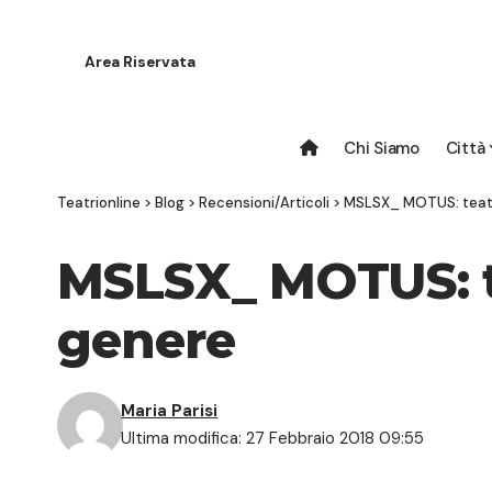
Area Riservata
Chi Siamo
Città
Teatrionline
>
Blog
>
Recensioni/Articoli
>
MSLSX_ MOTUS: teatr
MSLSX_ MOTUS: te
genere
Maria Parisi
Ultima modifica: 27 Febbraio 2018 09:55