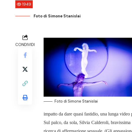
1949
Foto di Simone Stanislai
CONDIVIDI
Foto di Simone Stanislai
impatto da dare quasi fastidio, una lunga video
Sul palco, da sola, Silvia Calderoli, bravissima
ricerca di affermazione sessuale. (Gli appassiona