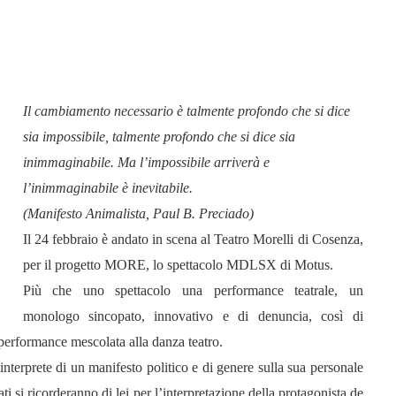
Il cambiamento necessario è talmente profondo che si dice
sia impossibile, talmente profondo che si dice sia
inimmaginabile. Ma l’impossibile arriverà e
l’inimmaginabile è inevitabile.
(Manifesto Animalista, Paul B. Preciado)
Il 24 febbraio è andato in scena al Teatro Morelli di Cosenza,
per il progetto MORE, lo spettacolo MDLSX di Motus.
Più che uno spettacolo una performance teatrale, un
monologo sincopato, innovativo e di denuncia, così di
 performance mescolata alla danza teatro.
 interprete di un manifesto politico e di genere sulla sua personale
ti si ricorderanno di lei per l’interpretazione della protagonista de