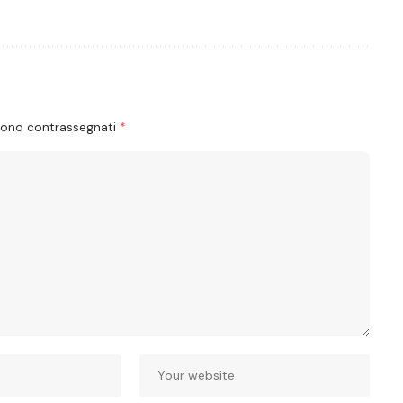
 sono contrassegnati
*