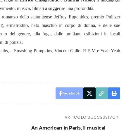
ovimento, musica, filmati a suggerire una profondità.
, romanzo dello statunitense Jeffrey Eugenides, premio Pulitzer
al), ermafrodito, nato maschio in corpo di donna, e delle sue
nto del genere, alla fuga, dalle umilianti esibizioni in locali
ni di polizia.
Smiths, a Smashing Pumpkins, Vincent Gallo, R.E.M e Yeah Yeah
Facebook
ARTICOLO SUCCESSIVO
An American in Paris, il musical