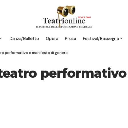
Danza/Balletto
Opera
Prosa
Festival/Rassegna
o performativo e manifesto di genere
atro performativo 