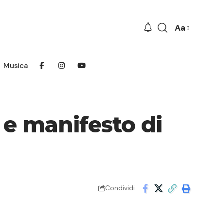
Aa
Font
Resizer
Musica
e manifesto di
Condividi