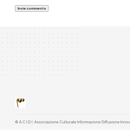
© A.C.I.D.I. Associazione Culturale Informazione Diffusione In