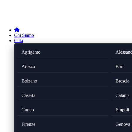
Chi Siamo
Città
Agrigento
Alessand
Arezzo
Bari
Bolzano
Brescia
Caserta
Catania
Cuneo
Empoli
Firenze
Genova