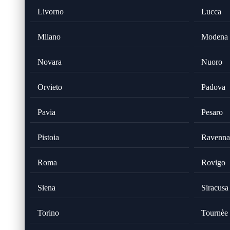
Livorno
Lucca
Milano
Modena
Novara
Nuoro
Orvieto
Padova
Pavia
Pesaro
Pistoia
Ravenna
Roma
Rovigo
Siena
Siracusa
Torino
Tournèe