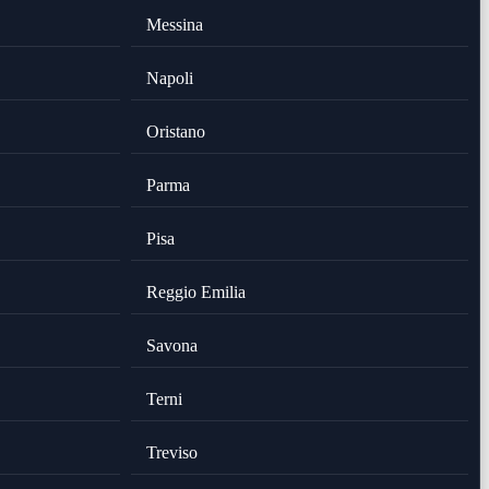
Messina
Napoli
Oristano
Parma
Pisa
Reggio Emilia
Savona
Terni
Treviso