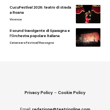
CucuFestival 2026: teatro di strada
a Roana
Vicenza
Il sound travolgente di Sparagna e
l’Orchestra popolare italiana
Catanzaro
Festival/Rassegna
Privacy Policy
–
Cookie Policy
Email:
redazione@teatrionline.com