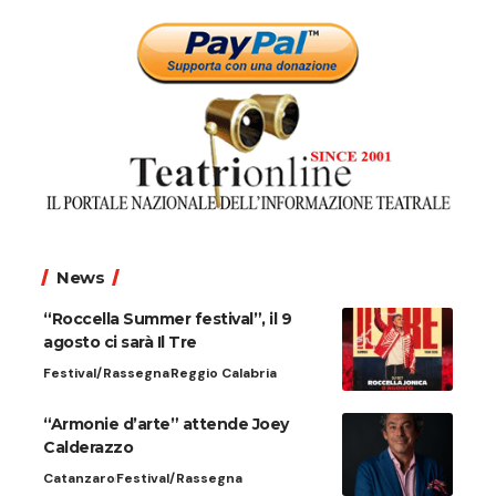
News
“Roccella Summer festival”, il 9
agosto ci sarà Il Tre
Festival/Rassegna
Reggio Calabria
“Armonie d’arte” attende Joey
Calderazzo
Catanzaro
Festival/Rassegna