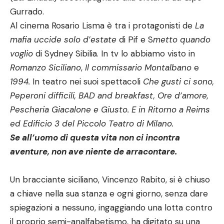
Gurrado.
Al cinema Rosario Lisma è tra i protagonisti de
La
mafia uccide solo d’estate
di Pif e S
metto quando
voglio
di Sydney Sibilia. In tv lo abbiamo visto in
Romanzo Siciliano
,
Il commissario Montalbano
e
1994.
In teatro nei suoi spettacoli
Che gusti ci sono,
Peperoni difficili, BAD and breakfast, Ore d’amore,
Pescheria Giacalone e Giusto. E in Ritorno a Reims
ed Edificio 3 del Piccolo Teatro di Milano.
Se all’uomo di questa vita non ci incontra
aventure, non ave niente de arracontare.
Un bracciante siciliano, Vincenzo Rabito, si è chiuso
a chiave nella sua stanza e ogni giorno, senza dare
spiegazioni a nessuno, ingaggiando una lotta contro
il proprio semi-analfabetismo, ha digitato su una