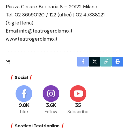
Piazza Cesare Beccaria 8 – 20122 Milano
Tel. 02 36590120 / 122 (uffici) | 02 45388221
(biglietteria)
Email
info@teatrogerolamo.it
www.teatrogerolamo.it
Social
9.8K
3.6K
35
Like
Follow
Subscribe
Sostieni Teatrionline