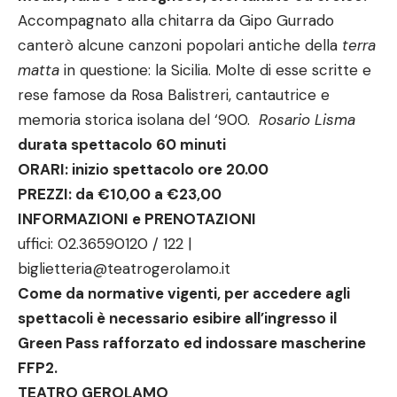
Accompagnato alla chitarra da Gipo Gurrado
canterò alcune canzoni popolari antiche della
terra
matta
in questione: la Sicilia. Molte di esse scritte e
rese famose da Rosa Balistreri, cantautrice e
memoria storica isolana del ‘900.
Rosario Lisma
durata spettacolo 60 minuti
ORARI: inizio spettacolo ore 20.00
PREZZI: da €10,00 a €23,00
INFORMAZIONI e PRENOTAZIONI
uffici: 02.36590120 / 122 |
biglietteria@teatrogerolamo.it
Come da normative vigenti, per accedere agli
spettacoli è necessario esibire all’ingresso il
Green Pass rafforzato ed indossare mascherine
FFP2.
TEATRO GEROLAMO