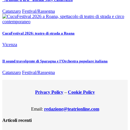
Catanzaro
Festival/Rassegna
CucuFestival 2026: teatro di strada a Roana
Vicenza
Il sound travolgente di Sparagna e l’Orchestra popolare italiana
Catanzaro
Festival/Rassegna
Privacy Policy
–
Cookie Policy
Email:
redazione@teatrionline.com
Articoli recenti