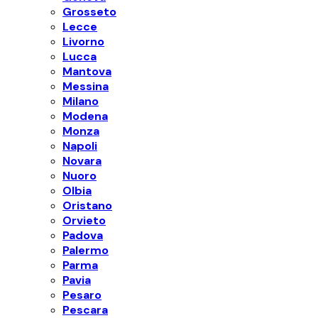
Grosseto
Lecce
Livorno
Lucca
Mantova
Messina
Milano
Modena
Monza
Napoli
Novara
Nuoro
Olbia
Oristano
Orvieto
Padova
Palermo
Parma
Pavia
Pesaro
Pescara