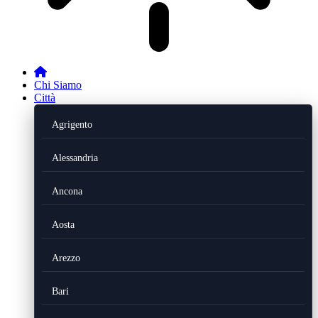
Chi Siamo
Città
Agrigento
Alessandria
Ancona
Aosta
Arezzo
Bari