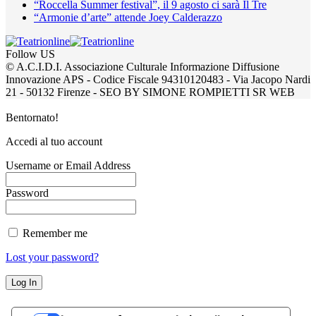
“Roccella Summer festival”, il 9 agosto ci sarà Il Tre
“Armonie d’arte” attende Joey Calderazzo
Follow US
© A.C.I.D.I. Associazione Culturale Informazione Diffusione
Innovazione APS - Codice Fiscale 94310120483 - Via Jacopo Nardi
21 - 50132 Firenze - SEO BY SIMONE ROMPIETTI SR WEB
Bentornato!
Accedi al tuo account
Username or Email Address
Password
Remember me
Lost your password?