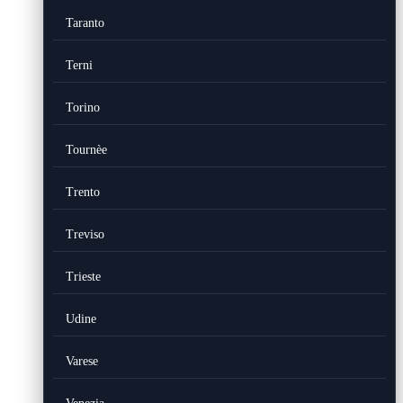
Taranto
Terni
Torino
Tournèe
Trento
Treviso
Trieste
Udine
Varese