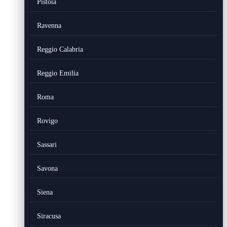
Pistoia
Ravenna
Reggio Calabria
Reggio Emilia
Roma
Rovigo
Sassari
Savona
Siena
Siracusa