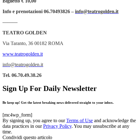
Biglietto
€ 10,00
Info e prenotazioni
06.70493826 –
info@teatrogolden.it
———
TEATRO GOLDEN
Via Taranto, 36 00182 ROMA
www.teatrogolden.it
info@teatrogolden.it
Tel. 06.70.49.38.26
Sign Up For Daily Newsletter
Be keep up! Get the latest breaking news delivered straight to your inbox.
[mc4wp_form]
By signing up, you agree to our
Terms of Use
and acknowledge the
data practices in our
Privacy Policy
. You may unsubscribe at any
time.
Condividi questo articolo