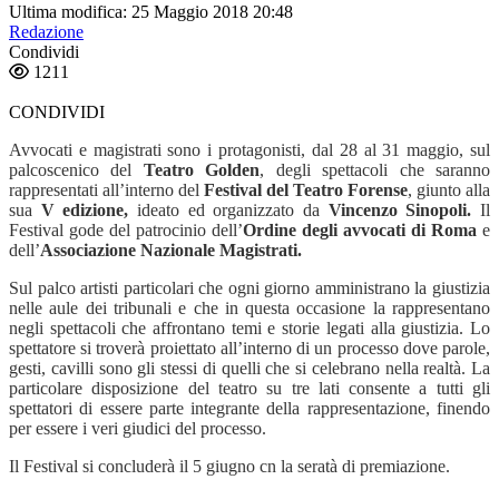
Ultima modifica: 25 Maggio 2018 20:48
Redazione
Condividi
1211
CONDIVIDI
Avvocati e magistrati sono i protagonisti, dal 28 al 31 maggio, sul
palcoscenico del
Teatro Golden
, degli spettacoli che saranno
rappresentati all’interno del
Festival del Teatro Forense
, giunto alla
sua
V edizione,
ideato ed organizzato da
Vincenzo Sinopoli.
Il
Festival gode del patrocinio dell’
Ordine degli avvocati di Roma
e
dell’
Associazione Nazionale Magistrati.
Sul palco artisti particolari che ogni giorno amministrano la giustizia
nelle aule dei tribunali e che in questa occasione la rappresentano
negli spettacoli che affrontano temi e storie legati alla giustizia. Lo
spettatore si troverà proiettato all’interno di un processo dove parole,
gesti, cavilli sono gli stessi di quelli che si celebrano nella realtà. La
particolare disposizione del teatro su tre lati consente a tutti gli
spettatori di essere parte integrante della rappresentazione, finendo
per essere i veri giudici del processo.
Il Festival si concluderà il 5 giugno cn la seratà di premiazione.