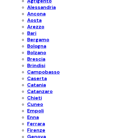
Agrigento
Alessandria
Ancona
Aosta
Arezzo
Bari
Bergamo
Bologna
Bolzano
Brescia
Brindisi
Campobasso
Caserta
Catania
Catanzaro
Chieti
Cuneo
Empoli
Enna
Ferrara
Firenze
Genova