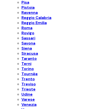
Pisa
Pistoia
Ravenna
Reggio Calabria
Reggio Emilia
Roma
Rovigo
Sassari
Savona
Siena
Siracusa
Taranto
Terni
Torino
Tournèe
Trento
Treviso
Trieste
Udine
Varese
Venezia