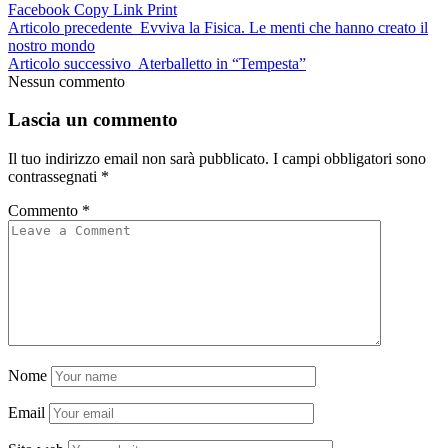
Facebook
Copy Link
Print
Articolo precedente
Evviva la Fisica. Le menti che hanno creato il
nostro mondo
Articolo successivo
Aterballetto in “Tempesta”
Nessun commento
Lascia un commento
Il tuo indirizzo email non sarà pubblicato.
I campi obbligatori sono
contrassegnati
*
Commento
*
Nome
Email