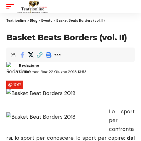
Aa
Font
Resizer
Teatrionline
>
Blog
>
Evento
>
Basket Beats Borders (vol. II)
Basket Beats Borders (vol. II)
Redazione
Ultima modifica: 22 Giugno 2018 13:53
1012
Lo sport
per
confronta
rsi, lo sport per conoscere, lo sport per capire:
dal