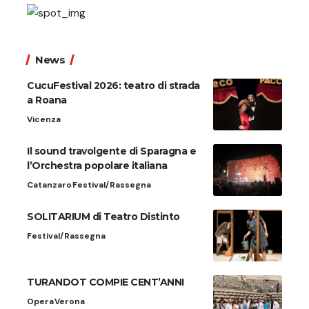
News
CucuFestival 2026: teatro di strada
a Roana
Vicenza
Il sound travolgente di Sparagna e
l’Orchestra popolare italiana
Catanzaro
Festival/Rassegna
SOLITARIUM di Teatro Distinto
Festival/Rassegna
TURANDOT COMPIE CENT’ANNI
Opera
Verona