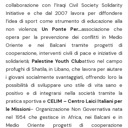
collaborazione con l’Iraqi Civil Society Solidarity
Initiative e che dal 2007 lavora per diffondere
l’idea di sport come strumento di educazione alla
non violenza;
Un Ponte Per…
associazione che
opera per la prevenzione dei conflitti in Medio
Oriente e nei Balcani tramite progetti di
cooperazione, interventi civili di pace e iniziative di
solidarietà;
Palestine Youth Club
attivo nel campo
profughi di Shatila, in Libano, che lavora per aiutare
i giovani socialmente svantaggiati, offrendo loro la
possibilità di sviluppare uno stile di vita sano e
positivo e di integrarsi nella società tramite la
pratica sportiva e
CELIM – Centro Laici Italiani per
le Missioni
– Organizzazione Non Governativa nata
nel 1954 che gestisce in Africa, nei Balcani e in
Medio Oriente progetti di cooperazione