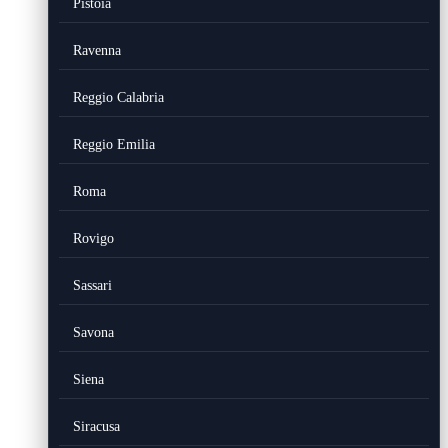
Pistoia
Ravenna
Reggio Calabria
Reggio Emilia
Roma
Rovigo
Sassari
Savona
Siena
Siracusa