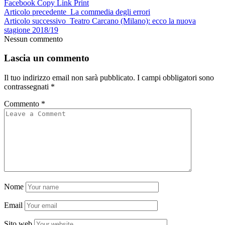
Facebook
Copy Link
Print
Articolo precedente
La commedia degli errori
Articolo successivo
Teatro Carcano (Milano): ecco la nuova
stagione 2018/19
Nessun commento
Lascia un commento
Il tuo indirizzo email non sarà pubblicato.
I campi obbligatori sono
contrassegnati
*
Commento
*
Nome
Email
Sito web