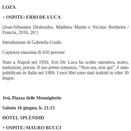
LOZA
+
OSPITE: ERRI DE LUCA
(Jean-Sébastien Desbordes, Matthieu Martin e Nicolas Berthelot /
Francia, 2016, 26’)
Introduzione di Gabriella Guido
Capienza massima di 450 persone
Nato a Napoli nel 1950, Erri De Luca ha scritto narrativa, teatro,
traduzioni, poesia. Il suo primo romanzo, “Non ora, non qui”, è stato
pubblicato in Italia nel 1989. I suoi libri sono stati tradotti in oltre 30
lingue.
Jesi, Piazza delle Monnighette
Sabato 16 giugno, h. 21:15
HOTEL SPLENDID
+ OSPITE: MAURO BUCCI