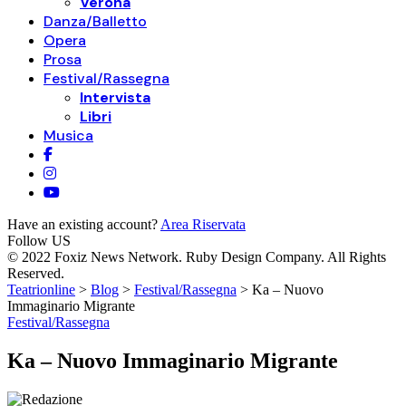
Verona
Danza/Balletto
Opera
Prosa
Festival/Rassegna
Intervista
Libri
Musica
Have an existing account?
Area Riservata
Follow US
© 2022 Foxiz News Network. Ruby Design Company. All Rights
Reserved.
Teatrionline
>
Blog
>
Festival/Rassegna
>
Ka – Nuovo
Immaginario Migrante
Festival/Rassegna
Ka – Nuovo Immaginario Migrante