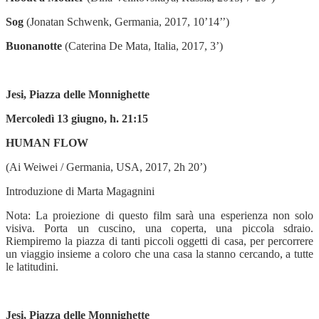
Sog
(Jonatan Schwenk, Germania, 2017, 10’14’’)
Buonanotte
(Caterina De Mata, Italia, 2017, 3’)
Jesi, Piazza delle Monnighette
Mercoledì 13 giugno, h. 21:15
HUMAN FLOW
(Ai Weiwei / Germania, USA, 2017, 2h 20’)
Introduzione di Marta Magagnini
Nota: La proiezione di questo film sarà una esperienza non solo
visiva. Porta un cuscino, una coperta, una piccola sdraio.
Riempiremo la piazza di tanti piccoli oggetti di casa, per percorrere
un viaggio insieme a coloro che una casa la stanno cercando, a tutte
le latitudini.
Jesi, Piazza delle Monnighette