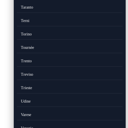
Taranto
Terni
Torino
Tournèe
Trento
Treviso
Trieste
Udine
Varese