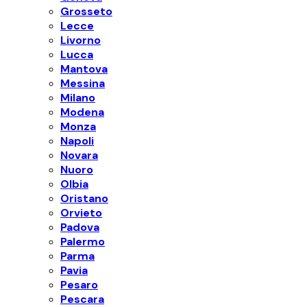
Grosseto
Lecce
Livorno
Lucca
Mantova
Messina
Milano
Modena
Monza
Napoli
Novara
Nuoro
Olbia
Oristano
Orvieto
Padova
Palermo
Parma
Pavia
Pesaro
Pescara