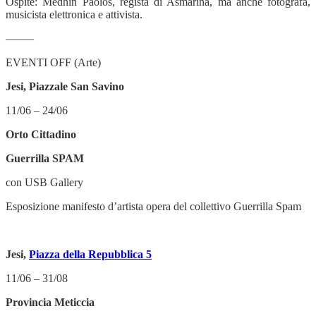
Ospite: Medhin Paolos, regista di Asmarina, ma anche fotografa,
musicista elettronica e attivista.
——–
EVENTI OFF (Arte)
Jesi, Piazzale San Savino
11/06 – 24/06
Orto Cittadino
Guerrilla SPAM
con USB Gallery
Esposizione manifesto d’artista opera del collettivo Guerrilla Spam
Jesi,
Piazza della Repubblica 5
11/06 – 31/08
Provincia Meticcia