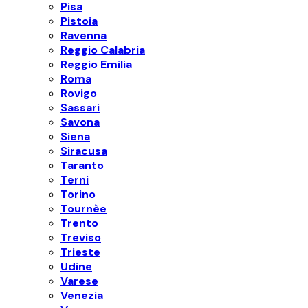
Pisa
Pistoia
Ravenna
Reggio Calabria
Reggio Emilia
Roma
Rovigo
Sassari
Savona
Siena
Siracusa
Taranto
Terni
Torino
Tournèe
Trento
Treviso
Trieste
Udine
Varese
Venezia