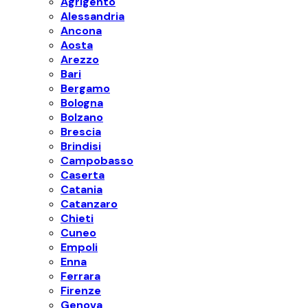
Agrigento
Alessandria
Ancona
Aosta
Arezzo
Bari
Bergamo
Bologna
Bolzano
Brescia
Brindisi
Campobasso
Caserta
Catania
Catanzaro
Chieti
Cuneo
Empoli
Enna
Ferrara
Firenze
Genova