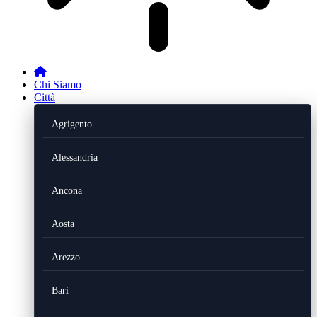
Chi Siamo
Città
Agrigento
Alessandria
Ancona
Aosta
Arezzo
Bari