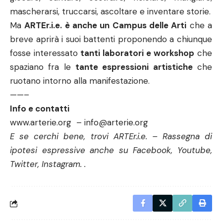
mascherarsi, truccarsi, ascoltare e inventare storie.
Ma
ARTEr.i.e. è anche un Campus delle Arti
che a
breve aprirà i suoi battenti proponendo a chiunque
fosse interessato
tanti laboratori e workshop
che
spaziano fra le
tante espressioni artistiche
che
ruotano intorno alla manifestazione.
——–
Info e contatti
www.arterie.org
–
info@arterie.org
E se cerchi bene, trovi ARTEr.i.e. – Rassegna di
ipotesi espressive anche su Facebook, Youtube,
Twitter, Instagram. .