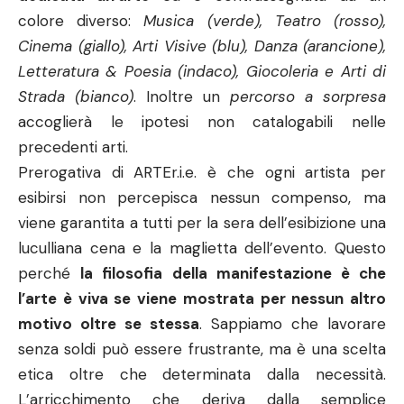
colore diverso:
Musica (verde), Teatro (rosso),
Cinema (giallo), Arti Visive (blu), Danza (arancione),
Letteratura & Poesia (indaco), Giocoleria e Arti di
Strada (bianco)
. Inoltre un
percorso a sorpresa
accoglierà le ipotesi non catalogabili nelle
precedenti arti.
Prerogativa di ARTEr.i.e. è che ogni artista per
esibirsi non percepisca nessun compenso, ma
viene garantita a tutti per la sera dell’esibizione una
luculliana cena e la maglietta dell’evento. Questo
perché
la filosofia della manifestazione è che
l’arte è viva se viene mostrata per nessun altro
motivo oltre se stessa
. Sappiamo che lavorare
senza soldi può essere frustrante, ma è una scelta
etica oltre che determinata dalla necessità.
L’arricchimento che deriva dalla semplice