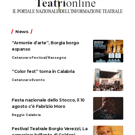
News
“Armonie d’arte”, Borgia borgo
espanso
Catanzaro
Festival/Rassegna
“Color fest” torna in Calabria
Catanzaro
Evento
Festa nazionale dello Stocco, il 10
agosto c’è Fabrizio Moro
Reggio Calabria
Festival Teatrale Borgio Verezzi, La