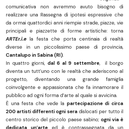
comunicativa non avremmo avuto bisogno di
realizzare una Rassegna di ipotesi espressive che
da ormai quattordici anni riempie strade, piazze, vie
principali e piazzette di forme artistiche: torna
ARTEr.i.e
la festa che porta centinaia di realtà
diverse in un piccolissimo paese di provincia,
Cantalupo in Sabina (RI)
.
In quattro giorni,
dal 6 al 9 settembre
, il borgo
diventa un tutt’uno con le realtà che aderiscono al
progetto, diventando una grande famiglia
coinvolgente e appassionata che fa innamorare il
pubblico ad ogni forma d’arte al quale si avvicina.
È una festa che vede la
partecipazione di circa
200 artisti differenti ogni sera
dislocati per tutto il
centro storico del piccolo paese sabino;
ogni via è
dedicata un’arte
ed è contrassegnata da un