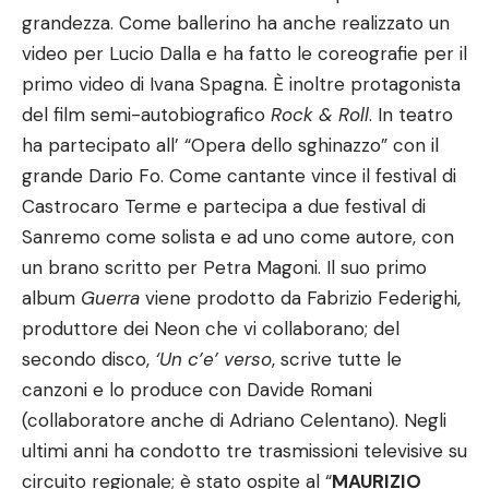
grandezza. Come ballerino ha anche realizzato un
video per Lucio Dalla e ha fatto le coreografie per il
primo video di Ivana Spagna. È inoltre protagonista
del film semi-autobiografico
Rock & Roll
. In teatro
ha partecipato all’ “Opera dello sghinazzo” con il
grande Dario Fo. Come cantante vince il festival di
Castrocaro Terme e partecipa a due festival di
Sanremo come solista e ad uno come autore, con
un brano scritto per Petra Magoni. Il suo primo
album
Guerra
viene prodotto da Fabrizio Federighi,
produttore dei Neon che vi collaborano; del
secondo disco,
‘Un c’e’ verso
, scrive tutte le
canzoni e lo produce con Davide Romani
(collaboratore anche di Adriano Celentano). Negli
ultimi anni ha condotto tre trasmissioni televisive su
circuito regionale; è stato ospite al “
MAURIZIO