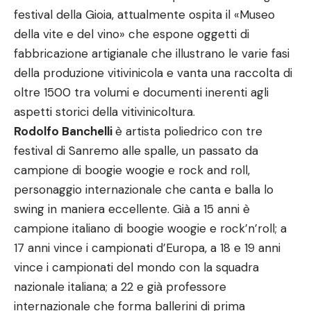
festival della Gioia, attualmente ospita il «Museo
della vite e del vino» che espone oggetti di
fabbricazione artigianale che illustrano le varie fasi
della produzione vitivinicola e vanta una raccolta di
oltre 1500 tra volumi e documenti inerenti agli
aspetti storici della vitivinicoltura.
Rodolfo Banchelli
è artista poliedrico con tre
festival di Sanremo alle spalle, un passato da
campione di boogie woogie e rock and roll,
personaggio internazionale che canta e balla lo
swing in maniera eccellente. Già a 15 anni è
campione italiano di boogie woogie e rock’n’roll; a
17 anni vince i campionati d’Europa, a 18 e 19 anni
vince i campionati del mondo con la squadra
nazionale italiana; a 22 e già professore
internazionale che forma ballerini di prima