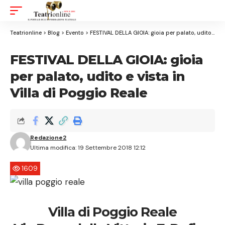
Aa
Font
Resizer
Teatrionline
>
Blog
>
Evento
>
FESTIVAL DELLA GIOIA: gioia per palato, udito e vista in Villa di Poggio Reale
FESTIVAL DELLA GIOIA: gioia
per palato, udito e vista in
Villa di Poggio Reale
Redazione2
Ultima modifica: 19 Settembre 2018 12:12
1609
Villa di Poggio Reale