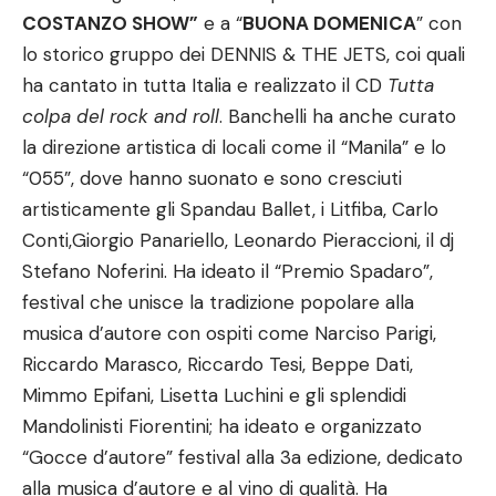
COSTANZO SHOW”
e a “
BUONA DOMENICA
” con
lo storico gruppo dei DENNIS & THE JETS, coi quali
ha cantato in tutta Italia e realizzato il CD
Tutta
colpa del rock and roll
. Banchelli ha anche curato
la direzione artistica di locali come il “Manila” e lo
“055”, dove hanno suonato e sono cresciuti
artisticamente gli Spandau Ballet, i Litfiba, Carlo
Conti,Giorgio Panariello, Leonardo Pieraccioni, il dj
Stefano Noferini. Ha ideato il “Premio Spadaro”,
festival che unisce la tradizione popolare alla
musica d’autore con ospiti come Narciso Parigi,
Riccardo Marasco, Riccardo Tesi, Beppe Dati,
Mimmo Epifani, Lisetta Luchini e gli splendidi
Mandolinisti Fiorentini; ha ideato e organizzato
“Gocce d’autore” festival alla 3a edizione, dedicato
alla musica d’autore e al vino di qualità. Ha