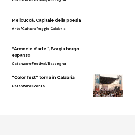
Melicuccà, Capitale della poesia
Arte/Cultura
Reggio Calabria
“Armonie d’arte”, Borgia borgo
espanso
Catanzaro
Festival/Rassegna
“Color fest” torna in Calabria
Catanzaro
Evento