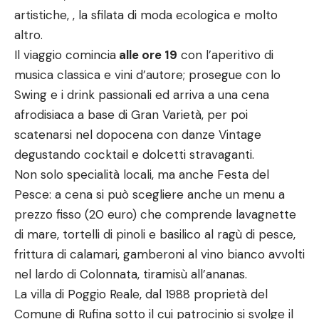
artistiche, , la sfilata di moda ecologica e molto
altro.
Il viaggio comincia
alle ore 19
con l’aperitivo di
musica classica e vini d’autore; prosegue con lo
Swing e i drink passionali ed arriva a una cena
afrodisiaca a base di Gran Varietà, per poi
scatenarsi nel dopocena con danze Vintage
degustando cocktail e dolcetti stravaganti.
Non solo specialità locali, ma anche Festa del
Pesce: a cena si può scegliere anche un menu a
prezzo fisso (20 euro) che comprende lavagnette
di mare, tortelli di pinoli e basilico al ragù di pesce,
frittura di calamari, gamberoni al vino bianco avvolti
nel lardo di Colonnata, tiramisù all’ananas.
La villa di Poggio Reale, dal 1988 proprietà del
Comune di Rufina sotto il cui patrocinio si svolge il