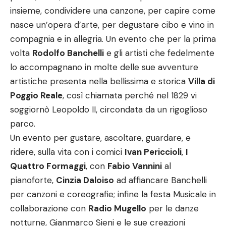
insieme, condividere una canzone, per capire come
nasce un’opera d’arte, per degustare cibo e vino in
compagnia e in allegria. Un evento che per la prima
volta
Rodolfo Banchelli
e gli artisti che fedelmente
lo accompagnano in molte delle sue avventure
artistiche presenta nella bellissima e storica
Villa di
Poggio Reale
, così chiamata perché nel 1829 vi
soggiornò Leopoldo II, circondata da un rigoglioso
parco.
Un evento per gustare, ascoltare, guardare, e
ridere, sulla vita con i comici
Ivan Periccioli
,
I
Quattro Formaggi
, con
Fabio Vannini
al
pianoforte,
Cinzia Daloiso
ad affiancare Banchelli
per canzoni e coreografie; infine la festa Musicale in
collaborazione con
Radio Mugello
per le danze
notturne, Gianmarco Sieni e le sue creazioni