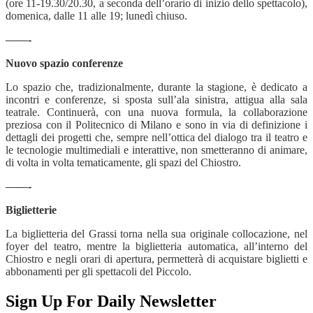
(ore 11-19.30/20.30, a seconda dell’orario di inizio dello spettacolo),
domenica, dalle 11 alle 19; lunedì chiuso.
——-
Nuovo spazio conferenze
Lo spazio che, tradizionalmente, durante la stagione, è dedicato a
incontri e conferenze, si sposta sull’ala sinistra, attigua alla sala
teatrale. Continuerà, con una nuova formula, la collaborazione
preziosa con il Politecnico di Milano e sono in via di definizione i
dettagli dei progetti che, sempre nell’ottica del dialogo tra il teatro e
le tecnologie multimediali e interattive, non smetteranno di animare,
di volta in volta tematicamente, gli spazi del Chiostro.
——-
Biglietterie
La biglietteria del Grassi torna nella sua originale collocazione, nel
foyer del teatro, mentre la biglietteria automatica, all’interno del
Chiostro e negli orari di apertura, permetterà di acquistare biglietti e
abbonamenti per gli spettacoli del Piccolo.
Sign Up For Daily Newsletter