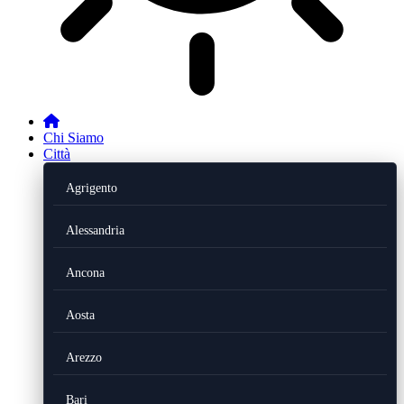
Chi Siamo
Città
Agrigento
Alessandria
Ancona
Aosta
Arezzo
Bari