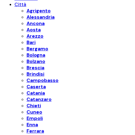
Città
Agrigento
Alessandria
Ancona
Aosta
Arezzo
Bari
Bergamo
Bologna
Bolzano
Brescia
Brindisi
Campobasso
Caserta
Catania
Catanzaro
Chieti
Cuneo
Empoli
Enna
Ferrara