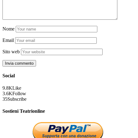
Nome
Email
Sito web
Social
9.8K
Like
3.6K
Follow
35
Subscribe
Sostieni Teatrionline