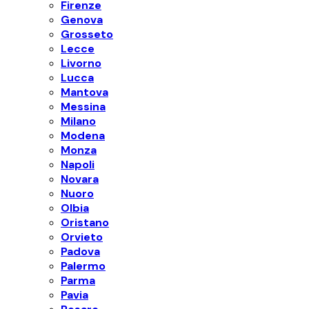
Firenze
Genova
Grosseto
Lecce
Livorno
Lucca
Mantova
Messina
Milano
Modena
Monza
Napoli
Novara
Nuoro
Olbia
Oristano
Orvieto
Padova
Palermo
Parma
Pavia