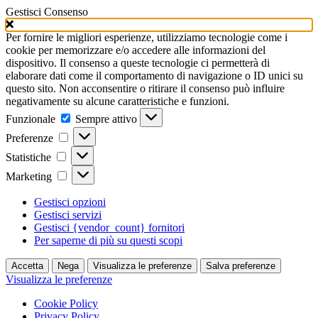
Gestisci Consenso
Per fornire le migliori esperienze, utilizziamo tecnologie come i
cookie per memorizzare e/o accedere alle informazioni del
dispositivo. Il consenso a queste tecnologie ci permetterà di
elaborare dati come il comportamento di navigazione o ID unici su
questo sito. Non acconsentire o ritirare il consenso può influire
negativamente su alcune caratteristiche e funzioni.
Funzionale
Funzionale
Sempre attivo
Preferenze
Preferenze
Statistiche
Statistiche
Marketing
Marketing
Gestisci opzioni
Gestisci servizi
Gestisci {vendor_count} fornitori
Per saperne di più su questi scopi
Accetta
Nega
Visualizza le preferenze
Salva preferenze
Visualizza le preferenze
Cookie Policy
Privacy Policy