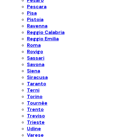
Pesaro
Pescara
Pisa
Pistoia
Ravenna
Reggio Calabria
Reggio Emilia
Roma
Rovigo
Sassari
Savona
Siena
Siracusa
Taranto
Terni
Torino
Tournèe
Trento
Treviso
Trieste
Udine
Varese