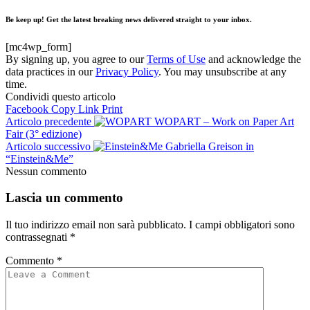
Be keep up! Get the latest breaking news delivered straight to your inbox.
[mc4wp_form]
By signing up, you agree to our
Terms of Use
and acknowledge the
data practices in our
Privacy Policy
. You may unsubscribe at any
time.
Condividi questo articolo
Facebook
Copy Link
Print
Articolo precedente
WOPART – Work on Paper Art
Fair (3° edizione)
Articolo successivo
Gabriella Greison in
“Einstein&Me”
Nessun commento
Lascia un commento
Il tuo indirizzo email non sarà pubblicato.
I campi obbligatori sono
contrassegnati
*
Commento
*