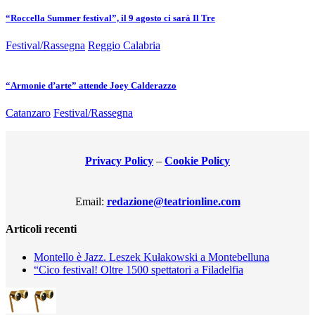
“Roccella Summer festival”, il 9 agosto ci sarà Il Tre
Festival/Rassegna
Reggio Calabria
“Armonie d’arte” attende Joey Calderazzo
Catanzaro
Festival/Rassegna
Privacy Policy
–
Cookie Policy
Email:
redazione@teatrionline.com
Articoli recenti
Montello è Jazz. Leszek Kułakowski a Montebelluna
“Cico festival! Oltre 1500 spettatori a Filadelfia