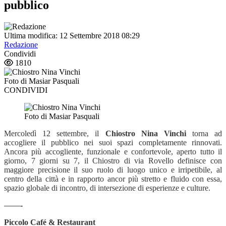
pubblico
Ultima modifica: 12 Settembre 2018 08:29
Redazione
Condividi
1810
Foto di Masiar Pasquali
CONDIVIDI
Foto di Masiar Pasquali
Mercoledì 12 settembre, il
Chiostro Nina Vinchi
torna ad
accogliere il pubblico nei suoi spazi completamente rinnovati.
Ancora più accogliente, funzionale e confortevole, aperto tutto il
giorno, 7 giorni su 7, il Chiostro di via Rovello definisce con
maggiore precisione il suo ruolo di luogo unico e irripetibile, al
centro della città e in rapporto ancor più stretto e fluido con essa,
spazio globale di incontro, di intersezione di esperienze e culture.
——-
Piccolo Café & Restaurant