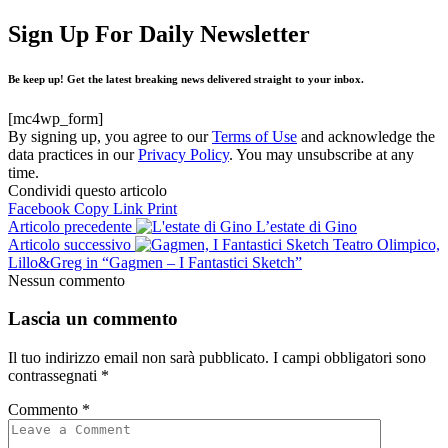
Sign Up For Daily Newsletter
Be keep up! Get the latest breaking news delivered straight to your inbox.
[mc4wp_form]
By signing up, you agree to our
Terms of Use
and acknowledge the
data practices in our
Privacy Policy
. You may unsubscribe at any
time.
Condividi questo articolo
Facebook
Copy Link
Print
Articolo precedente
L’estate di Gino
Articolo successivo
Teatro Olimpico,
Lillo&Greg in “Gagmen – I Fantastici Sketch”
Nessun commento
Lascia un commento
Il tuo indirizzo email non sarà pubblicato.
I campi obbligatori sono
contrassegnati
*
Commento
*