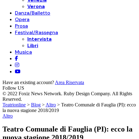
Verona
Danza/Balletto
Opera
Prosa
Festival/Rassegna
Intervista
Libri
Musica
Have an existing account?
Area Riservata
Follow US
© 2022 Foxiz News Network. Ruby Design Company. All Rights
Reserved.
Teatrionline
>
Blog
>
Altro
>
Teatro Comunale di Fauglia (PI): ecco
la nuova stagione 2018/2019
Altro
Teatro Comunale di Fauglia (PI): ecco la
nuova stagione 2018/2019