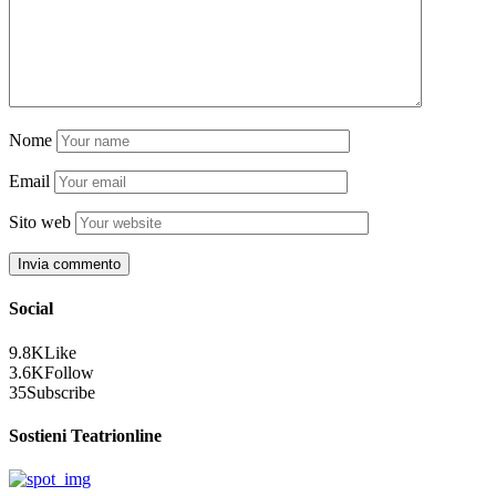
Nome
Email
Sito web
Social
9.8K
Like
3.6K
Follow
35
Subscribe
Sostieni Teatrionline