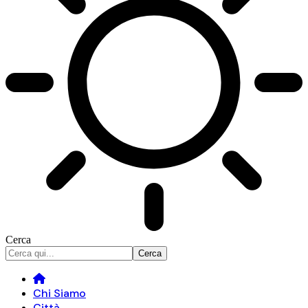
Cerca
Chi Siamo
Città