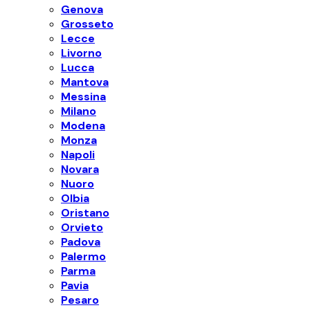
Genova
Grosseto
Lecce
Livorno
Lucca
Mantova
Messina
Milano
Modena
Monza
Napoli
Novara
Nuoro
Olbia
Oristano
Orvieto
Padova
Palermo
Parma
Pavia
Pesaro