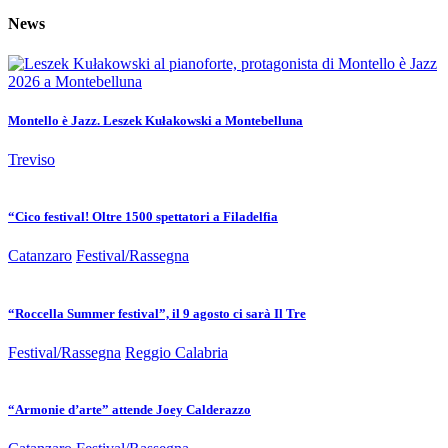
News
Montello è Jazz. Leszek Kułakowski a Montebelluna
Treviso
“Cico festival! Oltre 1500 spettatori a Filadelfia
Catanzaro
Festival/Rassegna
“Roccella Summer festival”, il 9 agosto ci sarà Il Tre
Festival/Rassegna
Reggio Calabria
“Armonie d’arte” attende Joey Calderazzo