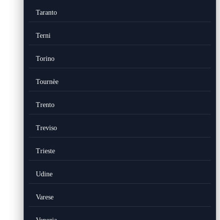
Taranto
Terni
Torino
Tournèe
Trento
Treviso
Trieste
Udine
Varese