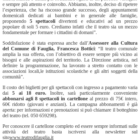
e sempre più attento e coinvolto. Abbiamo, inoltre, deciso di ripetere
l’esperienza, che ha riscosso grande successo, degli appuntamenti
domenicali dedicati ai bambini e in generale alle famiglie,
proponendo
5 spettacoli
divertenti e educativi ad un prezzo
popolare di soli 5 euro. Crediamo infatti che il teatro sia un mezzo
fondamentale per formare i cittadini di domani”.
Soddisfazione è stata espressa anche dall’
Assessore alla Cultura
del Comune di Fauglia,
Francesca Bottici
: “Il teatro comunale
amplia la sua offerta, con l’obiettivo di essere sempre più
vicino ai
bisogni e alle aspirazioni del territorio. La Direzione artistica, nel
definire la programmazione, ha lavorato a stretto contatto con le
associazioni locali,le istituzioni scolastiche e gli altri soggetti della
comunità”.
Il costo dei biglietti per gli spettacoli con ingresso a pagamento varia
dai
5 ai 18 euro.
Inoltre, sarà particolarmente conveniente
abbonarsi agli 8 spettacoli in cartellone
al prezzo di 75€ intero,
60€ ridotto (giovani e anziani). La campagna abbonamenti è già
aperta: per informazioni e prenotazioni si può chiamare il botteghino
del teatro (tel. 050 659298).
Per conoscere il cartellone completo ed essere sempre informati sulle
attività del teatro basta iscriversi alla newsletter sul
sito
www.teatrodifauglia.it