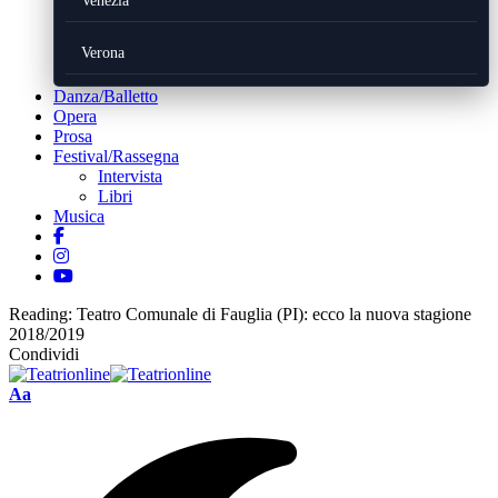
Venezia
Verona
Danza/Balletto
Opera
Prosa
Festival/Rassegna
Intervista
Libri
Musica
Reading:
Teatro Comunale di Fauglia (PI): ecco la nuova stagione
2018/2019
Condividi
Font
Aa
Resizer