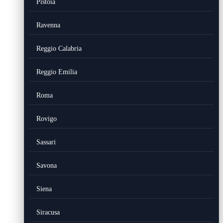
Pistoia
Ravenna
Reggio Calabria
Reggio Emilia
Roma
Rovigo
Sassari
Savona
Siena
Siracusa