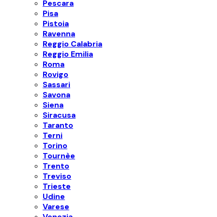
Pescara
Pisa
Pistoia
Ravenna
Reggio Calabria
Reggio Emilia
Roma
Rovigo
Sassari
Savona
Siena
Siracusa
Taranto
Terni
Torino
Tournèe
Trento
Treviso
Trieste
Udine
Varese
Venezia