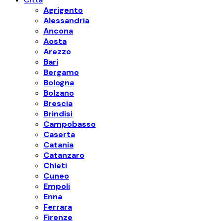
Agrigento
Alessandria
Ancona
Aosta
Arezzo
Bari
Bergamo
Bologna
Bolzano
Brescia
Brindisi
Campobasso
Caserta
Catania
Catanzaro
Chieti
Cuneo
Empoli
Enna
Ferrara
Firenze