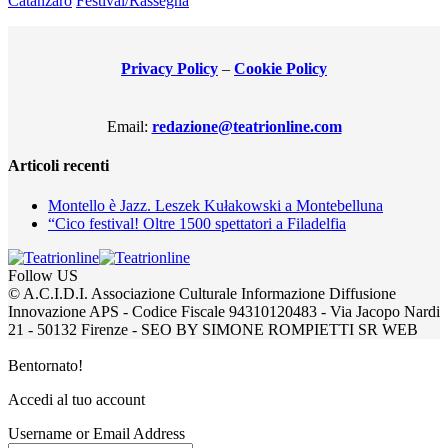
Catanzaro
Festival/Rassegna
Privacy Policy
–
Cookie Policy
Email:
redazione@teatrionline.com
Articoli recenti
Montello è Jazz. Leszek Kułakowski a Montebelluna
“Cico festival! Oltre 1500 spettatori a Filadelfia
Follow US
© A.C.I.D.I. Associazione Culturale Informazione Diffusione
Innovazione APS - Codice Fiscale 94310120483 - Via Jacopo Nardi
21 - 50132 Firenze - SEO BY SIMONE ROMPIETTI SR WEB
Bentornato!
Accedi al tuo account
Username or Email Address