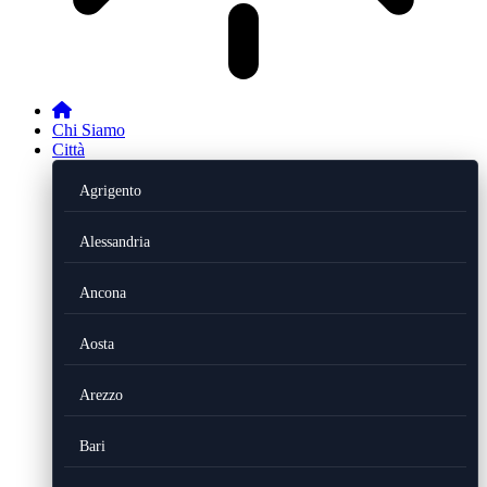
Chi Siamo
Città
Agrigento
Alessandria
Ancona
Aosta
Arezzo
Bari