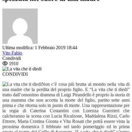
Ultima modifica: 1 Febbraio 2019 18:44
Vito Fabio
Condividi
1910
CONDIVIDI
Non c’è cosa più brutta al mondo nella vita di
una madre che la perdita del proprio figlio. E “La vita che ti diedi”
tratto dall’omonimo dramma di Luigi Pirandello è proprio la storia di
una mamma che non accetta la morte del figlio, partito sette anni
prima e che ritorna solo in punto di morte. Una rappresentazione per
la regia di Caterina Costantini con Lorenza Guerrieri che
calcheranno la scena con Lucia Ricalzone, Maddalena Rizzi, Carlo
Ettorre, Maria Cristina Gionta e Vita Rosati che potrà essere vista la
prossima domenica 3 febbraio nel tardo pomeriggio ed in prima
serata al teatro del Grillo di Soverato. “La vita che ti diedi” s’ispira