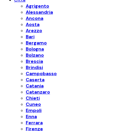
Agrigento
Alessandria
Ancona
Aosta
Arezzo
Bari
Bergamo
Bologna
Bolzano
Brescia
Brindisi
Campobasso
Caserta
Catania
Catanzaro
Chieti
Cuneo
Empoli
Enna
Ferrara
Firenze