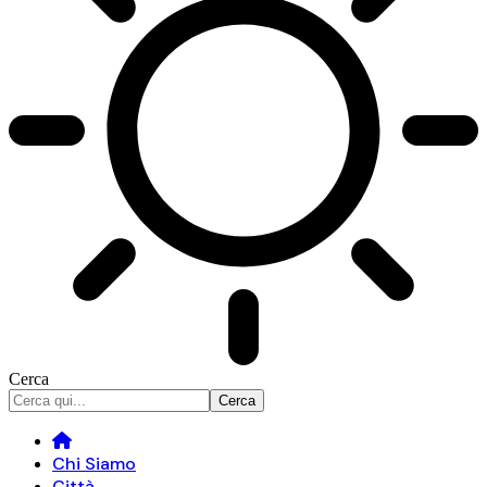
Cerca
Chi Siamo
Città