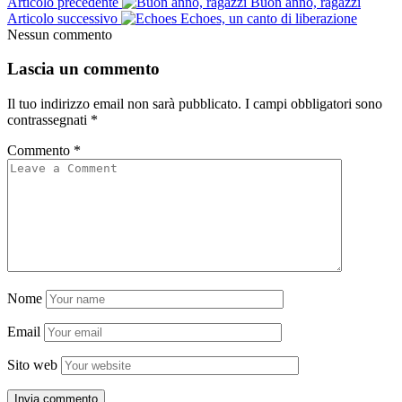
Articolo precedente
Buon anno, ragazzi
Articolo successivo
Echoes, un canto di liberazione
Nessun commento
Lascia un commento
Il tuo indirizzo email non sarà pubblicato.
I campi obbligatori sono
contrassegnati
*
Commento
*
Nome
Email
Sito web