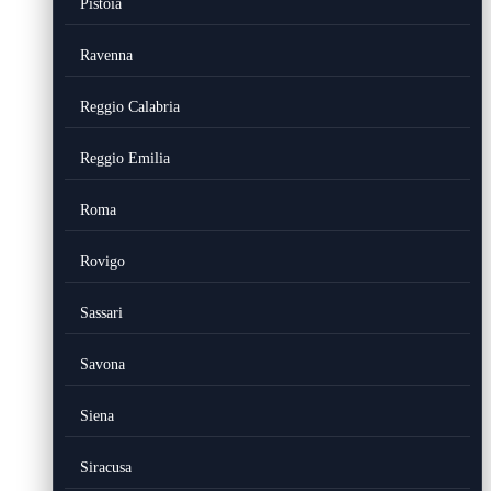
Pistoia
Ravenna
Reggio Calabria
Reggio Emilia
Roma
Rovigo
Sassari
Savona
Siena
Siracusa