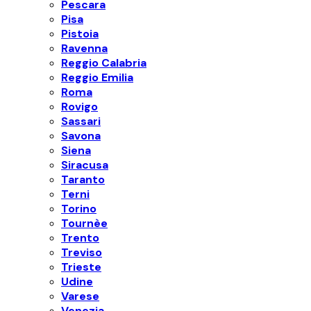
Pescara
Pisa
Pistoia
Ravenna
Reggio Calabria
Reggio Emilia
Roma
Rovigo
Sassari
Savona
Siena
Siracusa
Taranto
Terni
Torino
Tournèe
Trento
Treviso
Trieste
Udine
Varese
Venezia