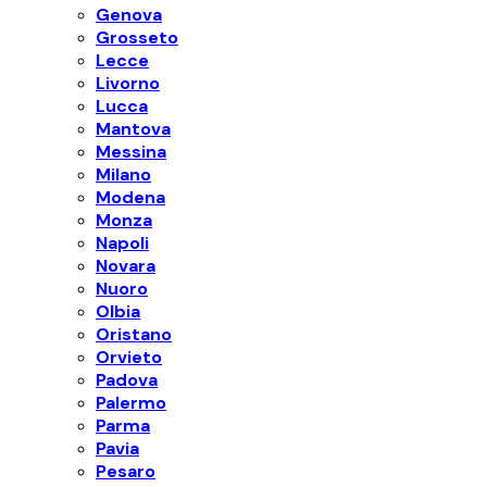
Genova
Grosseto
Lecce
Livorno
Lucca
Mantova
Messina
Milano
Modena
Monza
Napoli
Novara
Nuoro
Olbia
Oristano
Orvieto
Padova
Palermo
Parma
Pavia
Pesaro