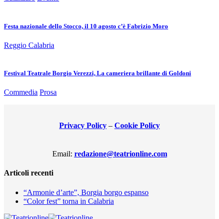
Festa nazionale dello Stocco, il 10 agosto c’è Fabrizio Moro
Reggio Calabria
Festival Teatrale Borgio Verezzi, La cameriera brillante di Goldoni
Commedia
Prosa
Privacy Policy
–
Cookie Policy
Email:
redazione@teatrionline.com
Articoli recenti
“Armonie d’arte”, Borgia borgo espanso
“Color fest” torna in Calabria