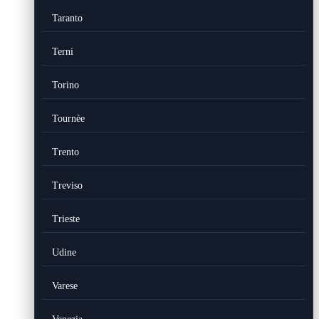
Taranto
Terni
Torino
Tournèe
Trento
Treviso
Trieste
Udine
Varese