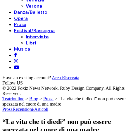
Verona
Danza/Balletto
Opera
Prosa
Festival/Rassegna
Intervista
Libri
Musica
Have an existing account?
Area Riservata
Follow US
© 2022 Foxiz News Network. Ruby Design Company. All Rights
Reserved.
Teatrionline
>
Blog
>
Prosa
>
“La vita che ti diedi” non può essere
spezzata nel cuore di una madre
Prosa
Recensioni/Articoli
“La vita che ti diedi” non può essere
spezzata nel cuore di una madre