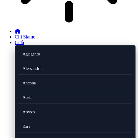
Chi Siamo
Città
Agrigento
Alessandria
Ancona
Aosta
Arezzo
Bari