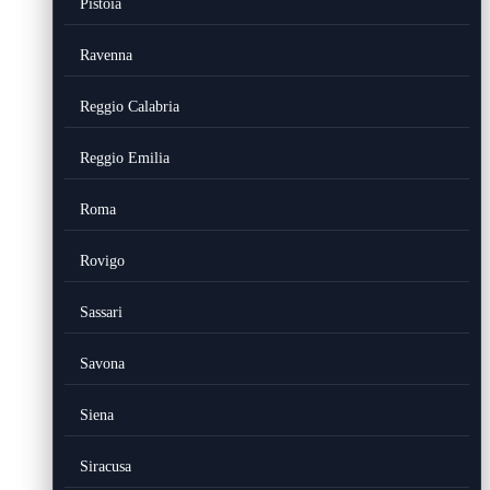
Pistoia
Ravenna
Reggio Calabria
Reggio Emilia
Roma
Rovigo
Sassari
Savona
Siena
Siracusa