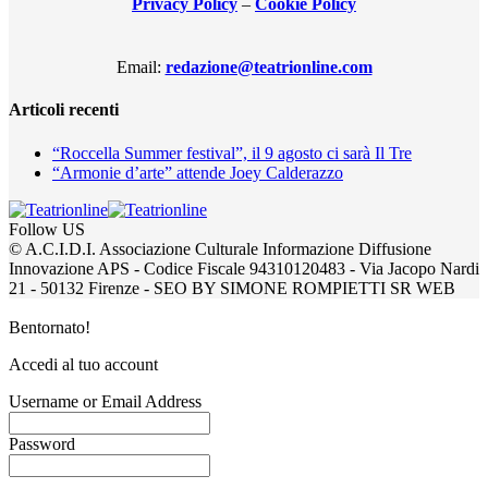
Privacy Policy
–
Cookie Policy
Email:
redazione@teatrionline.com
Articoli recenti
“Roccella Summer festival”, il 9 agosto ci sarà Il Tre
“Armonie d’arte” attende Joey Calderazzo
Follow US
© A.C.I.D.I. Associazione Culturale Informazione Diffusione
Innovazione APS - Codice Fiscale 94310120483 - Via Jacopo Nardi
21 - 50132 Firenze - SEO BY SIMONE ROMPIETTI SR WEB
Bentornato!
Accedi al tuo account
Username or Email Address
Password