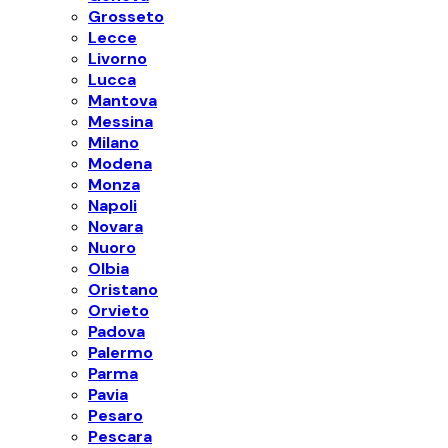
Grosseto
Lecce
Livorno
Lucca
Mantova
Messina
Milano
Modena
Monza
Napoli
Novara
Nuoro
Olbia
Oristano
Orvieto
Padova
Palermo
Parma
Pavia
Pesaro
Pescara