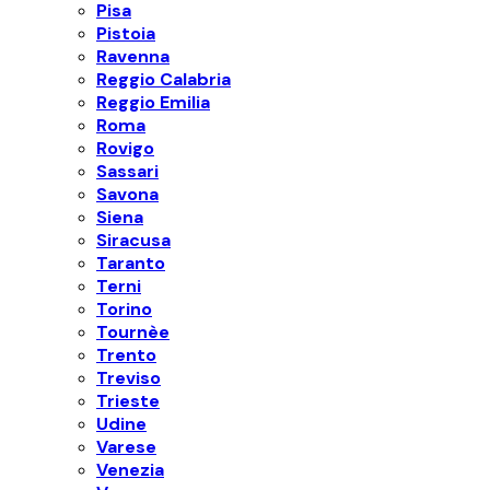
Pisa
Pistoia
Ravenna
Reggio Calabria
Reggio Emilia
Roma
Rovigo
Sassari
Savona
Siena
Siracusa
Taranto
Terni
Torino
Tournèe
Trento
Treviso
Trieste
Udine
Varese
Venezia