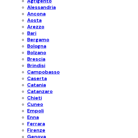
Agrigento
Alessandria
Ancona
Aosta
Arezzo
Bari
Bergamo
Bologna
Bolzano
Brescia
Brindisi
Campobasso
Caserta
Catania
Catanzaro
Chieti
Cuneo
Empoli
Enna
Ferrara
Firenze
Genova