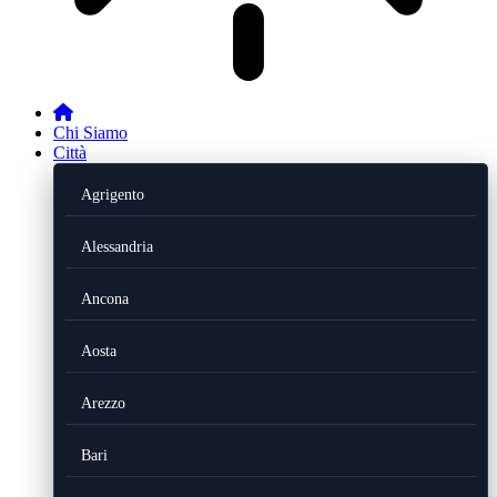
Chi Siamo
Città
Agrigento
Alessandria
Ancona
Aosta
Arezzo
Bari