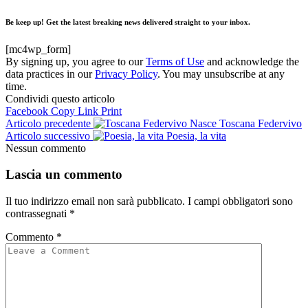
Be keep up! Get the latest breaking news delivered straight to your inbox.
[mc4wp_form]
By signing up, you agree to our
Terms of Use
and acknowledge the
data practices in our
Privacy Policy
. You may unsubscribe at any
time.
Condividi questo articolo
Facebook
Copy Link
Print
Articolo precedente
Nasce Toscana Federvivo
Articolo successivo
Poesia, la vita
Nessun commento
Lascia un commento
Il tuo indirizzo email non sarà pubblicato.
I campi obbligatori sono
contrassegnati
*
Commento
*