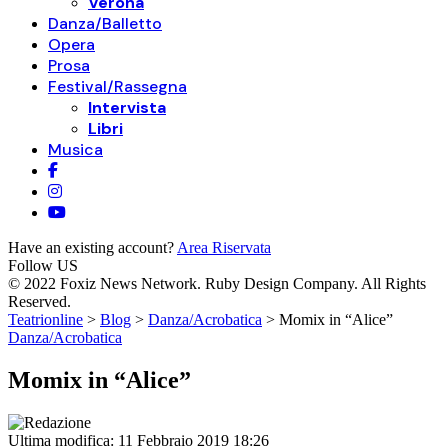
Verona
Danza/Balletto
Opera
Prosa
Festival/Rassegna
Intervista
Libri
Musica
Have an existing account?
Area Riservata
Follow US
© 2022 Foxiz News Network. Ruby Design Company. All Rights
Reserved.
Teatrionline
>
Blog
>
Danza/Acrobatica
>
Momix in “Alice”
Danza/Acrobatica
Momix in “Alice”
Ultima modifica: 11 Febbraio 2019 18:26