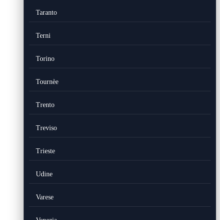
Taranto
Terni
Torino
Tournèe
Trento
Treviso
Trieste
Udine
Varese