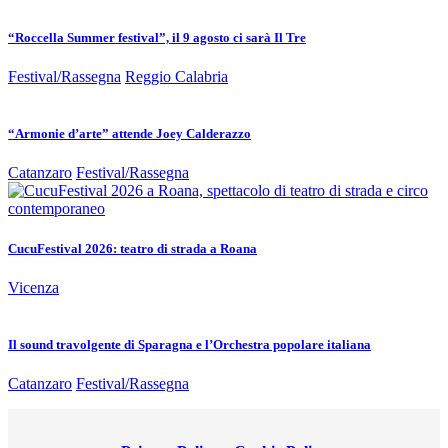
“Roccella Summer festival”, il 9 agosto ci sarà Il Tre
Festival/Rassegna
Reggio Calabria
“Armonie d’arte” attende Joey Calderazzo
Catanzaro
Festival/Rassegna
CucuFestival 2026: teatro di strada a Roana
Vicenza
Il sound travolgente di Sparagna e l’Orchestra popolare italiana
Catanzaro
Festival/Rassegna