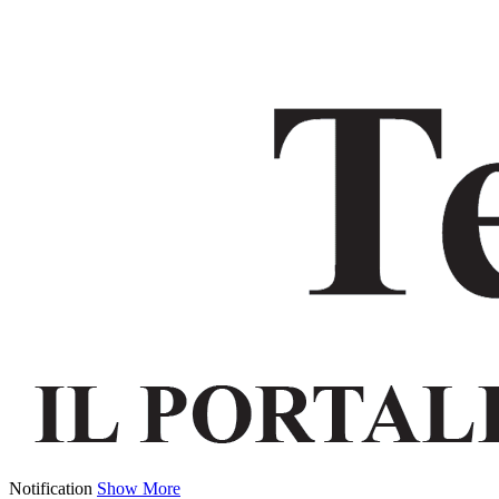
Notification
Show More