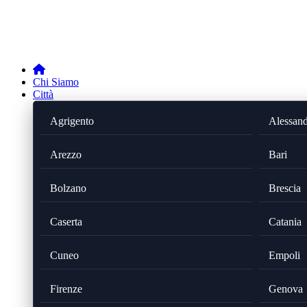
Chi Siamo
Città
Agrigento
Alessand
Arezzo
Bari
Bolzano
Brescia
Caserta
Catania
Cuneo
Empoli
Firenze
Genova