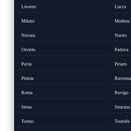
Livorno
Lucca
Milano
Modena
Novara
Nuoro
Orvieto
Padova
Pavia
Pesaro
Pistoia
Ravenna
Roma
Rovigo
Siena
Siracusa
Torino
Tournèe