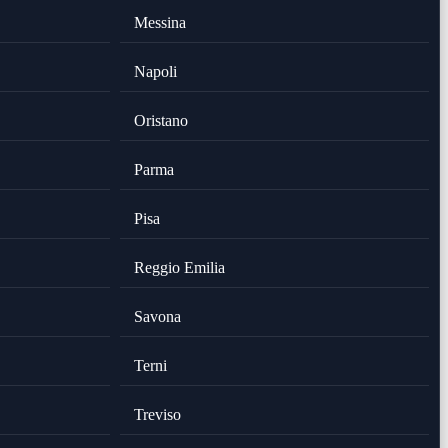
Messina
Napoli
Oristano
Parma
Pisa
Reggio Emilia
Savona
Terni
Treviso