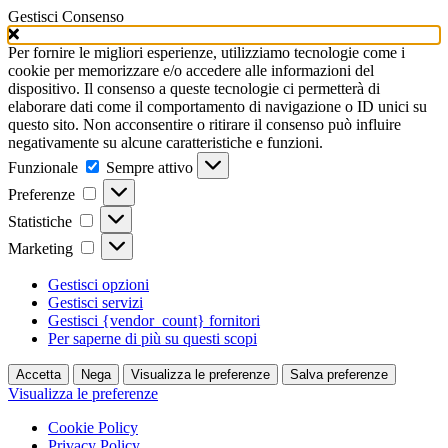
Gestisci Consenso
Per fornire le migliori esperienze, utilizziamo tecnologie come i
cookie per memorizzare e/o accedere alle informazioni del
dispositivo. Il consenso a queste tecnologie ci permetterà di
elaborare dati come il comportamento di navigazione o ID unici su
questo sito. Non acconsentire o ritirare il consenso può influire
negativamente su alcune caratteristiche e funzioni.
Funzionale
Funzionale
Sempre attivo
Preferenze
Preferenze
Statistiche
Statistiche
Marketing
Marketing
Gestisci opzioni
Gestisci servizi
Gestisci {vendor_count} fornitori
Per saperne di più su questi scopi
Accetta
Nega
Visualizza le preferenze
Salva preferenze
Visualizza le preferenze
Cookie Policy
Privacy Policy