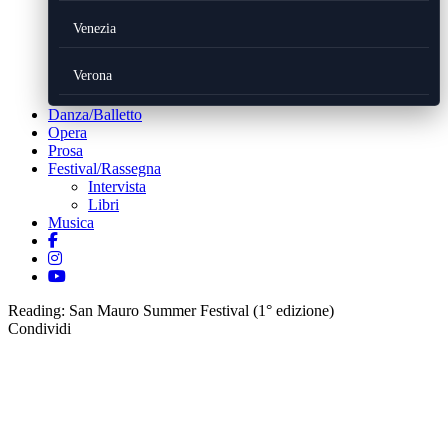
Venezia
Verona
Danza/Balletto
Opera
Prosa
Festival/Rassegna
Intervista
Libri
Musica
Reading:
San Mauro Summer Festival (1° edizione)
Condividi