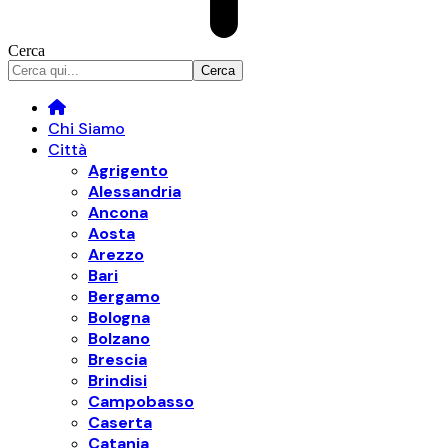
Cerca
Chi Siamo
Città
Agrigento
Alessandria
Ancona
Aosta
Arezzo
Bari
Bergamo
Bologna
Bolzano
Brescia
Brindisi
Campobasso
Caserta
Catania