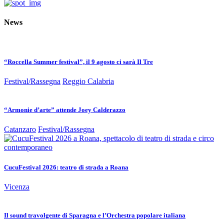
News
“Roccella Summer festival”, il 9 agosto ci sarà Il Tre
Festival/Rassegna
Reggio Calabria
“Armonie d’arte” attende Joey Calderazzo
Catanzaro
Festival/Rassegna
CucuFestival 2026: teatro di strada a Roana
Vicenza
Il sound travolgente di Sparagna e l’Orchestra popolare italiana