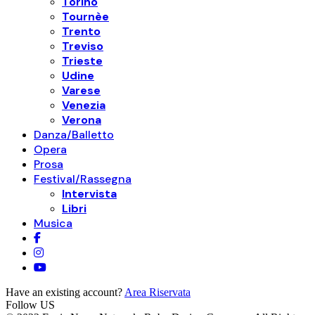
Torino
Tournèe
Trento
Treviso
Trieste
Udine
Varese
Venezia
Verona
Danza/Balletto
Opera
Prosa
Festival/Rassegna
Intervista
Libri
Musica
Have an existing account?
Area Riservata
Follow US