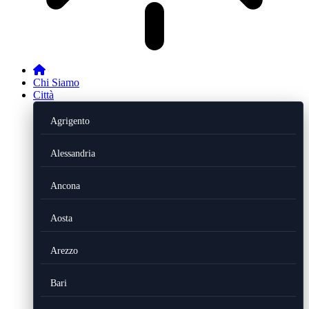
Chi Siamo
Città
Agrigento
Alessandria
Ancona
Aosta
Arezzo
Bari