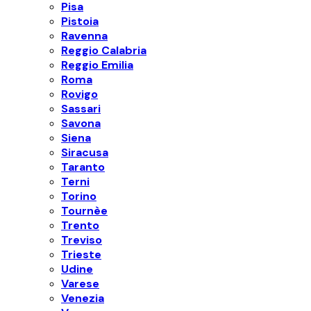
Pisa
Pistoia
Ravenna
Reggio Calabria
Reggio Emilia
Roma
Rovigo
Sassari
Savona
Siena
Siracusa
Taranto
Terni
Torino
Tournèe
Trento
Treviso
Trieste
Udine
Varese
Venezia