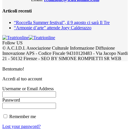
Articoli recenti
“Roccella Summer festival”, il 9 agosto ci sarà Il Tre
“Armonie d’arte” attende Joey Calderazzo
Follow US
© A.C.I.D.I. Associazione Culturale Informazione Diffusione
Innovazione APS - Codice Fiscale 94310120483 - Via Jacopo Nardi
21 - 50132 Firenze - SEO BY SIMONE ROMPIETTI SR WEB
Bentornato!
Accedi al tuo account
Username or Email Address
Password
Remember me
Lost your password?