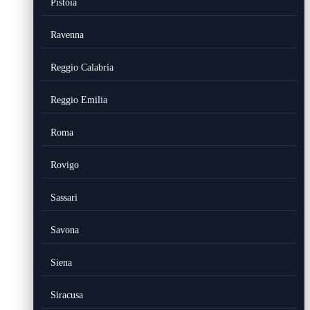
Pistoia
Ravenna
Reggio Calabria
Reggio Emilia
Roma
Rovigo
Sassari
Savona
Siena
Siracusa