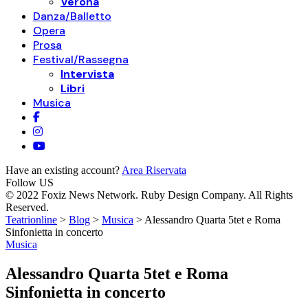
Verona
Danza/Balletto
Opera
Prosa
Festival/Rassegna
Intervista
Libri
Musica
Have an existing account?
Area Riservata
Follow US
© 2022 Foxiz News Network. Ruby Design Company. All Rights
Reserved.
Teatrionline
>
Blog
>
Musica
>
Alessandro Quarta 5tet e Roma
Sinfonietta in concerto
Musica
Alessandro Quarta 5tet e Roma
Sinfonietta in concerto