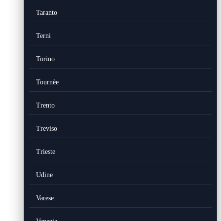
Taranto
Terni
Torino
Tournèe
Trento
Treviso
Trieste
Udine
Varese