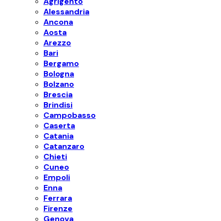
Agrigento
Alessandria
Ancona
Aosta
Arezzo
Bari
Bergamo
Bologna
Bolzano
Brescia
Brindisi
Campobasso
Caserta
Catania
Catanzaro
Chieti
Cuneo
Empoli
Enna
Ferrara
Firenze
Genova