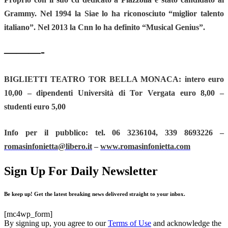
Grammy. Nel 1994 la Siae lo ha riconosciuto “miglior talento
italiano”.
Nel 2013 la Cnn lo ha definito “Musical Genius”.
———-
BIGLIETTI TEATRO TOR BELLA MONACA: intero euro
10,00 – dipendenti Università di Tor Vergata euro 8,00 –
studenti euro 5,00
Info per il pubblico: tel. 06 3236104, 339 8693226 –
romasinfonietta@libero.it
–
www.romasinfonietta.com
Sign Up For Daily Newsletter
Be keep up! Get the latest breaking news delivered straight to your inbox.
[mc4wp_form]
By signing up, you agree to our
Terms of Use
and acknowledge the