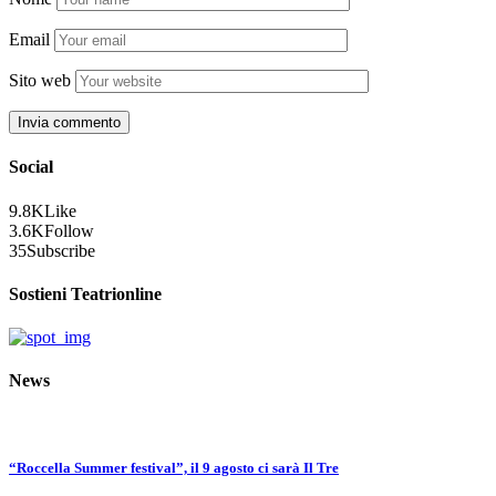
Email
Sito web
Social
9.8K
Like
3.6K
Follow
35
Subscribe
Sostieni Teatrionline
News
“Roccella Summer festival”, il 9 agosto ci sarà Il Tre