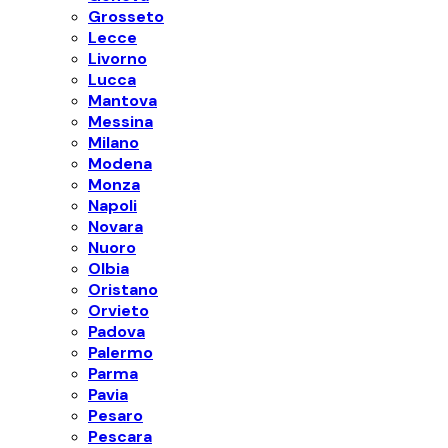
Grosseto
Lecce
Livorno
Lucca
Mantova
Messina
Milano
Modena
Monza
Napoli
Novara
Nuoro
Olbia
Oristano
Orvieto
Padova
Palermo
Parma
Pavia
Pesaro
Pescara