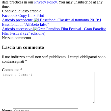
data practices in our
Privacy Policy
. You may unsubscribe at any
time.
Condividi questo articolo
Facebook
Copy Link
Print
Articolo precedente
Classica al tramonto 2019: I
Bassifondi in “Alfabeto falso”
Articolo successivo
Gran Paradiso
Film Festival (22° edizione)
Nessun commento
Lascia un commento
Il tuo indirizzo email non sarà pubblicato.
I campi obbligatori sono
contrassegnati
*
Commento
*
Nome