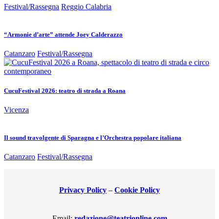
Festival/Rassegna
Reggio Calabria
“Armonie d’arte” attende Joey Calderazzo
Catanzaro
Festival/Rassegna
CucuFestival 2026: teatro di strada a Roana
Vicenza
Il sound travolgente di Sparagna e l’Orchestra popolare italiana
Catanzaro
Festival/Rassegna
Privacy Policy
–
Cookie Policy
Email:
redazione@teatrionline.com