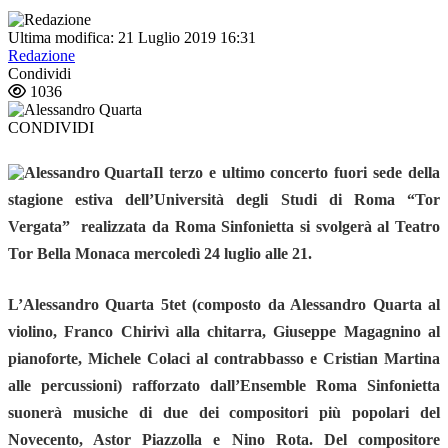
Ultima modifica: 21 Luglio 2019 16:31
Redazione
Condividi
1036
CONDIVIDI
Il terzo e ultimo concerto fuori sede della
stagione estiva dell’Università degli Studi di Roma “Tor
Vergata” realizzata da Roma Sinfonietta si svolgerà
al Teatro
Tor Bella Monaca mercoledì 24 luglio alle 21
.
L’Alessandro Quarta 5tet
(composto da Alessandro Quarta al
violino, Franco Chirivì alla chitarra, Giuseppe Magagnino al
pianoforte, Michele Colaci al contrabbasso e Cristian Martina
alle percussioni)
rafforzato dall’Ensemble Roma Sinfonietta
suonerà musiche di due dei compositori più popolari del
Novecento, Astor Piazzolla e Nino Rota
. Del compositore