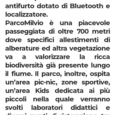
antifurto dotato di Bluetooth e
localizzatore.
ParcoMilvio
è una piacevole
passeggiata di
oltre 700 metri
dove specifici allestimenti di
alberature ed altra vegetazione
va a valorizzare la ricca
biodiversità già presente lungo
il fiume. Il parco, inoltre, ospita
un’area pic-nic
,
zone sportive
,
un’area Kids
dedicata ai più
piccoli nella quale verranno
svolti laboratori didattici e