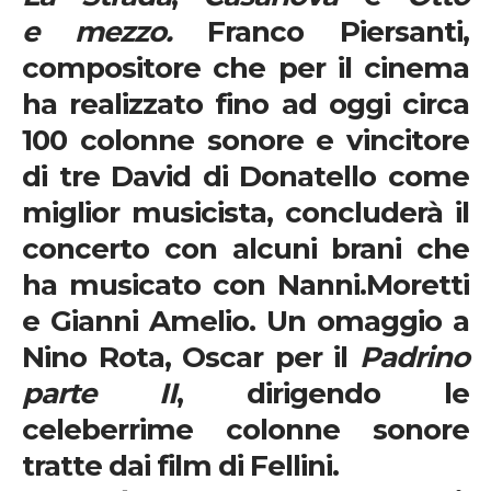
e mezzo.
Franco Piersanti,
compositore che per il cinema
ha realizzato fino ad oggi circa
100 colonne sonore e vincitore
di tre David di Donatello come
miglior musicista, concluderà il
concerto con alcuni brani che
ha musicato con
Nanni.Moretti
e
Gianni Amelio.
Un omaggio a
Nino Rota
, Oscar per il
Padrino
parte II
, dirigendo le
celeberrime colonne sonore
tratte dai film di
Fellini
.