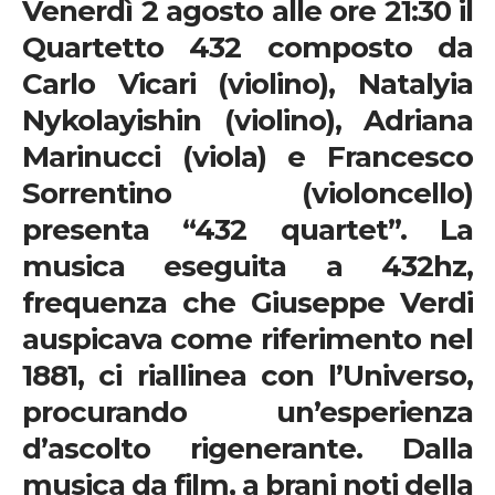
Venerdì 2 agosto alle ore 21:30 il
Quartetto 432 composto da
Carlo Vicari
(violino)
, Natalyia
Nykolayishin
(violino),
Adriana
Marinucci
(viola) e
Francesco
Sorrentino
(violoncello)
presenta “432 quartet”.
La
musica eseguita a 432hz,
frequenza che Giuseppe Verdi
auspicava come riferimento nel
1881, ci riallinea con l’Universo,
procurando un’esperienza
d’ascolto rigenerante. Dalla
musica da film, a brani noti della