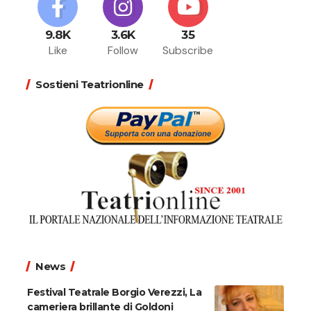
9.8K
3.6K
35
Like
Follow
Subscribe
Sostieni Teatrionline
News
Festival Teatrale Borgio Verezzi, La
cameriera brillante di Goldoni