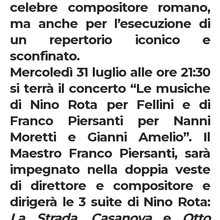
celebre compositore romano,
ma anche per l’esecuzione di
un repertorio iconico e
sconfinato.
Mercoledì 31 luglio alle ore 21:30
si terrà il concerto “
Le musiche
di Nino Rota per Fellini e di
Franco Piersanti per Nanni
Moretti e Gianni Amelio
”. Il
Maestro
Franco Piersanti
, sarà
impegnato nella doppia veste
di direttore e compositore e
dirigerà le 3 suite di
Nino Rota:
La Strada
,
Casanova
e
Otto