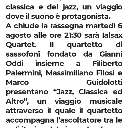
classica e del jazz, un viaggio
dove il suono è protagonista.
A chiude la rassegna
martedì 6
agosto alle ore 21:30
sarà
Ialsax
Quartet.
Il quartetto di
sassofoni fondato da
Gianni
Oddi
insieme a
Filiberto
Palermini, Massimiliano Filosi e
Marco Guidolotti
presentano
“Jazz, Classica ed
Altro”,
un viaggio musicale
attraverso il quale il quartetto
accompagna l’ascoltatore tra le