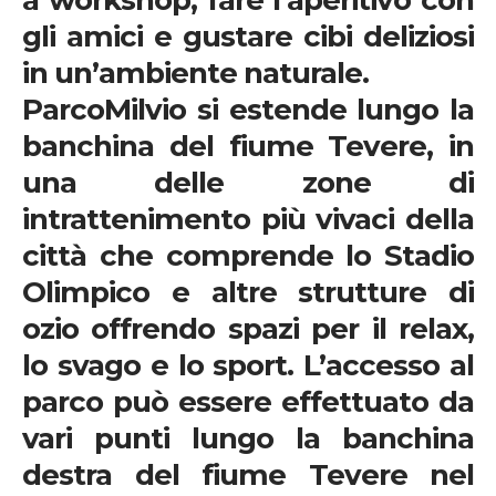
a
workshop
, fare l’aperitivo con
gli amici e gustare
cibi
deliziosi
in un’ambiente naturale.
ParcoMilvio si estende lungo la
banchina del fiume
Tevere
, in
una delle zone di
intrattenimento più vivaci della
città che comprende lo Stadio
Olimpico e altre strutture di
ozio offrendo spazi per il
relax
,
lo
svago
e lo
sport
. L’accesso al
parco può essere effettuato da
vari punti lungo la banchina
destra del fiume Tevere nel