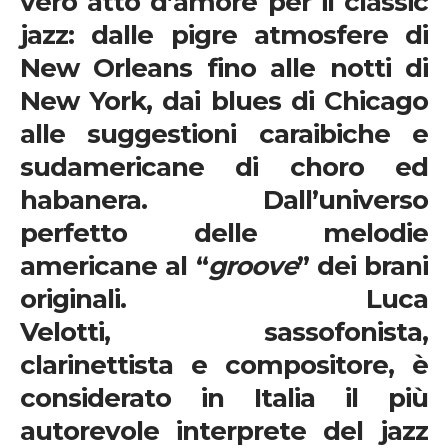
vero atto d’amore per il classic
jazz: dalle pigre atmosfere di
New Orleans fino alle notti di
New York, dai blues di Chicago
alle suggestioni caraibiche e
sudamericane di choro ed
habanera. Dall’universo
perfetto delle melodie
americane al “
groove
” dei brani
originali.
Luca
Velotti,
sassofonista,
clarinettista e compositore, è
considerato in Italia il più
autorevole interprete del jazz