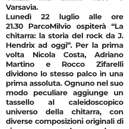
Varsavia.
Lunedì 22 luglio
alle ore
21.30
ParcoMilvio
ospiterà “
La
chitarra: la storia del rock da J.
Hendrix ad oggi”.
Per la prima
volta
Nicola Costa, Adriano
Martino
e
Rocco Zifarelli
dividono lo stesso palco in una
prima assoluta
.
Ognuno nel suo
modo peculiare aggiunge un
tassello al caleidoscopico
universo della chitarra, con
diverse composizioni originali di