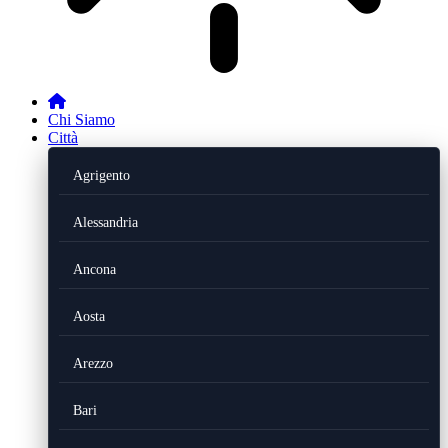
Chi Siamo
Città
Agrigento
Alessandria
Ancona
Aosta
Arezzo
Bari