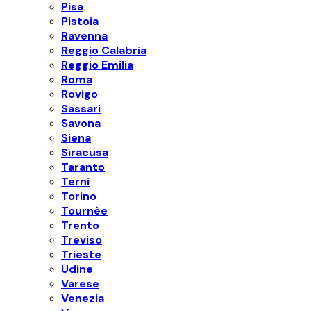
Pisa
Pistoia
Ravenna
Reggio Calabria
Reggio Emilia
Roma
Rovigo
Sassari
Savona
Siena
Siracusa
Taranto
Terni
Torino
Tournèe
Trento
Treviso
Trieste
Udine
Varese
Venezia