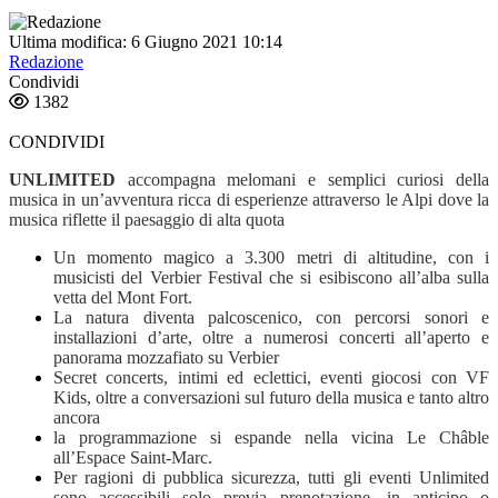
Ultima modifica: 6 Giugno 2021 10:14
Redazione
Condividi
1382
CONDIVIDI
UNLIMITED
accompagna melomani e semplici curiosi della
musica in un’avventura ricca di esperienze attraverso le Alpi dove la
musica riflette il paesaggio di alta quota
Un momento magico a 3.300 metri di altitudine, con i
musicisti del Verbier Festival che si esibiscono all’alba sulla
vetta del Mont Fort.
La natura diventa palcoscenico, con percorsi sonori e
installazioni d’arte, oltre a numerosi concerti all’aperto e
panorama mozzafiato su Verbier
Secret concerts, intimi ed eclettici, eventi giocosi con VF
Kids, oltre a conversazioni sul futuro della musica e tanto altro
ancora
la programmazione si espande nella vicina Le Châble
all’Espace Saint-Marc.
Per ragioni di pubblica sicurezza, tutti gli eventi Unlimited
sono accessibili solo previa prenotazione, in anticipo o