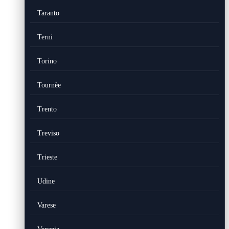
Taranto
Terni
Torino
Tournèe
Trento
Treviso
Trieste
Udine
Varese