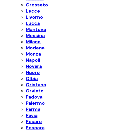
Grosseto
Lecce
Livorno
Lucca
Mantova
Messina
Milano
Modena
Monza
Napoli
Novara
Nuoro
Olbia
Oristano
Orvieto
Padova
Palermo
Parma
Pavia
Pesaro
Pescara