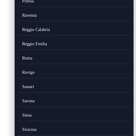
Pistoia
Ravenna
Reggio Calabria
Reggio Emilia
Roma
Rovigo
Sassari
Savona
Siena
Siracusa