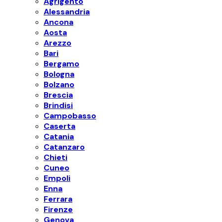
Agrigento
Alessandria
Ancona
Aosta
Arezzo
Bari
Bergamo
Bologna
Bolzano
Brescia
Brindisi
Campobasso
Caserta
Catania
Catanzaro
Chieti
Cuneo
Empoli
Enna
Ferrara
Firenze
Genova