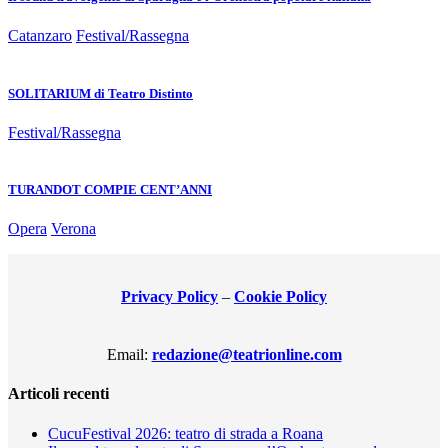
Catanzaro
Festival/Rassegna
SOLITARIUM di Teatro Distinto
Festival/Rassegna
TURANDOT COMPIE CENT’ANNI
Opera
Verona
Privacy Policy
–
Cookie Policy
Email:
redazione@teatrionline.com
Articoli recenti
CucuFestival 2026: teatro di strada a Roana