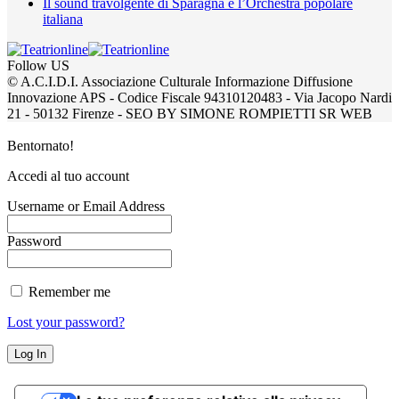
Il sound travolgente di Sparagna e l’Orchestra popolare
italiana
Follow US
© A.C.I.D.I. Associazione Culturale Informazione Diffusione
Innovazione APS - Codice Fiscale 94310120483 - Via Jacopo Nardi
21 - 50132 Firenze - SEO BY SIMONE ROMPIETTI SR WEB
Bentornato!
Accedi al tuo account
Username or Email Address
Password
Remember me
Lost your password?