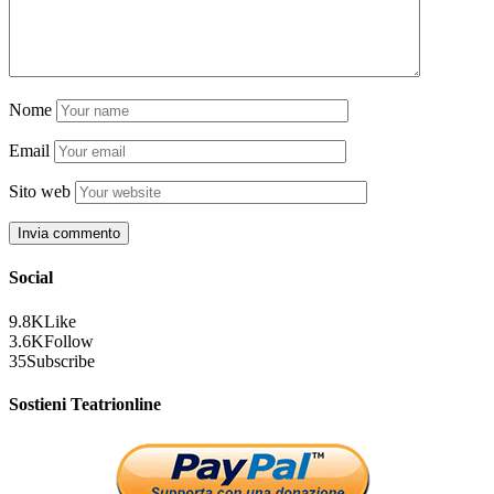
Nome
Email
Sito web
Social
9.8K
Like
3.6K
Follow
35
Subscribe
Sostieni Teatrionline