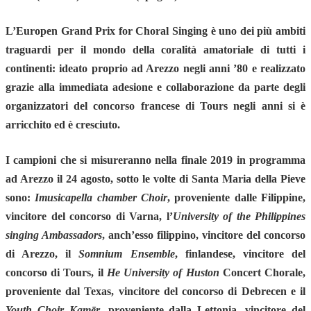
L’Europen Grand Prix for Choral Singing è uno dei più ambiti
traguardi per il mondo della coralità amatoriale di tutti i
continenti: ideato proprio ad Arezzo negli anni ’80 e realizzato
grazie alla immediata adesione e collaborazione da parte degli
organizzatori del concorso francese di Tours negli anni si è
arricchito ed è cresciuto.
I campioni che si misureranno nella finale 2019 in programma
ad Arezzo il 24 agosto, sotto le volte di Santa Maria della Pieve
sono:
Imusicapella chamber Choir
, proveniente dalle Filippine,
vincitore del concorso di Varna, l’
University of the Philippines
singing Ambassadors
, anch’esso filippino, vincitore del concorso
di Arezzo, il
Somnium Ensemble
, finlandese, vincitore del
concorso di Tours, il
He University of Huston
Concert Chorale,
proveniente dal Texas, vincitore del concorso di Debrecen e il
Youth Choir Kamēr
, proveniente dalla Lettonia, vincitore del