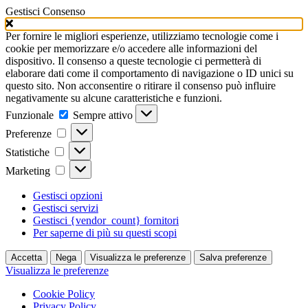
Gestisci Consenso
Per fornire le migliori esperienze, utilizziamo tecnologie come i
cookie per memorizzare e/o accedere alle informazioni del
dispositivo. Il consenso a queste tecnologie ci permetterà di
elaborare dati come il comportamento di navigazione o ID unici su
questo sito. Non acconsentire o ritirare il consenso può influire
negativamente su alcune caratteristiche e funzioni.
Funzionale
Funzionale
Sempre attivo
Preferenze
Preferenze
Statistiche
Statistiche
Marketing
Marketing
Gestisci opzioni
Gestisci servizi
Gestisci {vendor_count} fornitori
Per saperne di più su questi scopi
Accetta
Nega
Visualizza le preferenze
Salva preferenze
Visualizza le preferenze
Cookie Policy
Privacy Policy