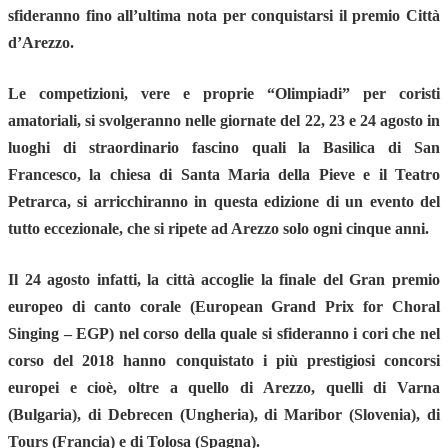
sfideranno fino all’ultima nota per conquistarsi il premio Città
d’Arezzo.
Le competizioni, vere e proprie “Olimpiadi” per coristi
amatoriali, si svolgeranno nelle giornate del 22, 23 e 24 agosto in
luoghi di straordinario fascino quali la Basilica di San
Francesco, la chiesa di Santa Maria della Pieve e il Teatro
Petrarca, si arricchiranno in questa edizione di un evento del
tutto eccezionale, che si ripete ad Arezzo solo ogni cinque anni.
Il 24 agosto infatti, la città accoglie la finale del Gran premio
europeo di canto corale (European Grand Prix for Choral
Singing – EGP) nel corso della quale si sfideranno i cori che nel
corso del 2018 hanno conquistato i più prestigiosi concorsi
europei e cioè, oltre a quello di Arezzo, quelli di Varna
(Bulgaria), di Debrecen (Ungheria), di Maribor (Slovenia), di
Tours (Francia) e di Tolosa (Spagna).