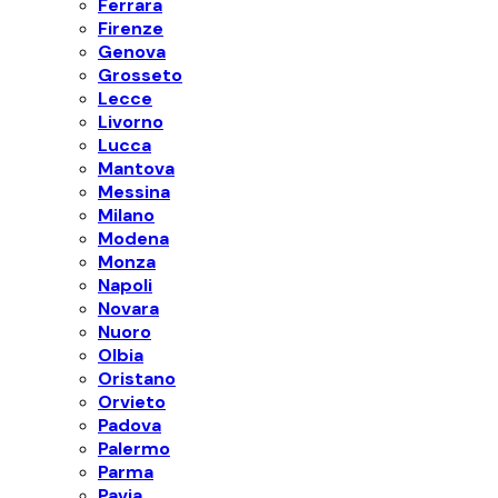
Ferrara
Firenze
Genova
Grosseto
Lecce
Livorno
Lucca
Mantova
Messina
Milano
Modena
Monza
Napoli
Novara
Nuoro
Olbia
Oristano
Orvieto
Padova
Palermo
Parma
Pavia