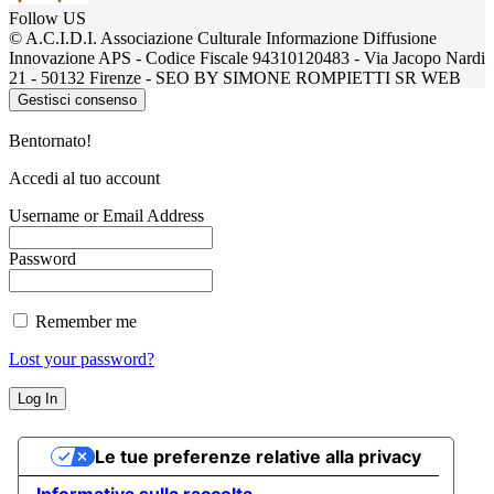
Follow US
© A.C.I.D.I. Associazione Culturale Informazione Diffusione
Innovazione APS - Codice Fiscale 94310120483 - Via Jacopo Nardi
21 - 50132 Firenze - SEO BY SIMONE ROMPIETTI SR WEB
Gestisci consenso
Bentornato!
Accedi al tuo account
Username or Email Address
Password
Remember me
Lost your password?
Le tue preferenze relative alla privacy
Informativa sulla raccolta