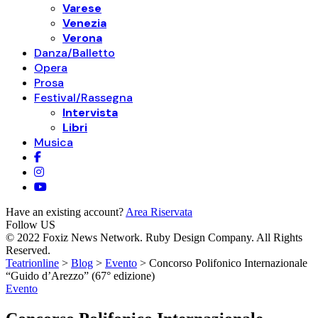
Varese
Venezia
Verona
Danza/Balletto
Opera
Prosa
Festival/Rassegna
Intervista
Libri
Musica
Have an existing account?
Area Riservata
Follow US
© 2022 Foxiz News Network. Ruby Design Company. All Rights
Reserved.
Teatrionline
>
Blog
>
Evento
>
Concorso Polifonico Internazionale
“Guido d’Arezzo” (67° edizione)
Evento