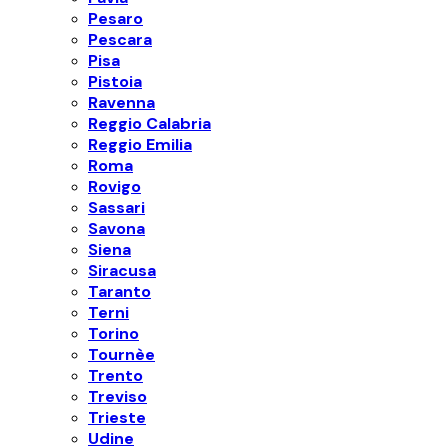
Pesaro
Pescara
Pisa
Pistoia
Ravenna
Reggio Calabria
Reggio Emilia
Roma
Rovigo
Sassari
Savona
Siena
Siracusa
Taranto
Terni
Torino
Tournèe
Trento
Treviso
Trieste
Udine