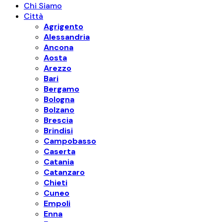
Chi Siamo
Città
Agrigento
Alessandria
Ancona
Aosta
Arezzo
Bari
Bergamo
Bologna
Bolzano
Brescia
Brindisi
Campobasso
Caserta
Catania
Catanzaro
Chieti
Cuneo
Empoli
Enna