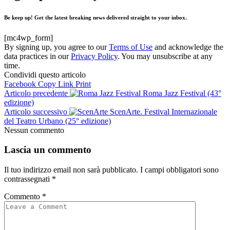
Be keep up! Get the latest breaking news delivered straight to your inbox.
[mc4wp_form]
By signing up, you agree to our
Terms of Use
and acknowledge the
data practices in our
Privacy Policy
. You may unsubscribe at any
time.
Condividi questo articolo
Facebook
Copy Link
Print
Articolo precedente
Roma Jazz Festival (43°
edizione)
Articolo successivo
ScenArte. Festival Internazionale
del Teatro Urbano (25° edizione)
Nessun commento
Lascia un commento
Il tuo indirizzo email non sarà pubblicato.
I campi obbligatori sono
contrassegnati
*
Commento
*