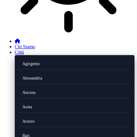
Chi Siamo
Città
Agrigento
Alessandria
Ancona
Aosta
Arezzo
Bari