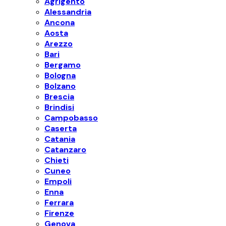
Agrigento
Alessandria
Ancona
Aosta
Arezzo
Bari
Bergamo
Bologna
Bolzano
Brescia
Brindisi
Campobasso
Caserta
Catania
Catanzaro
Chieti
Cuneo
Empoli
Enna
Ferrara
Firenze
Genova