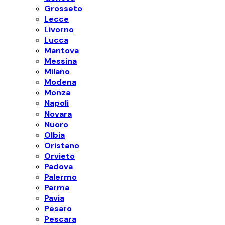
Grosseto
Lecce
Livorno
Lucca
Mantova
Messina
Milano
Modena
Monza
Napoli
Novara
Nuoro
Olbia
Oristano
Orvieto
Padova
Palermo
Parma
Pavia
Pesaro
Pescara