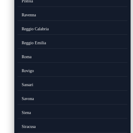
Pistoia
Ravenna
Reggio Calabria
Reggio Emilia
Roma
Rovigo
Sassari
Savona
Siena
Siracusa