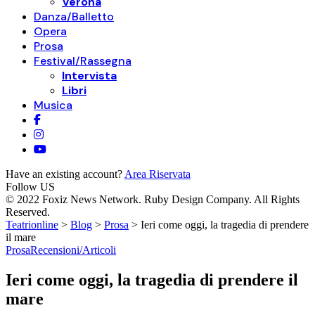
Verona
Danza/Balletto
Opera
Prosa
Festival/Rassegna
Intervista
Libri
Musica
Have an existing account?
Area Riservata
Follow US
© 2022 Foxiz News Network. Ruby Design Company. All Rights
Reserved.
Teatrionline
>
Blog
>
Prosa
>
Ieri come oggi, la tragedia di prendere
il mare
Prosa
Recensioni/Articoli
Ieri come oggi, la tragedia di prendere il
mare