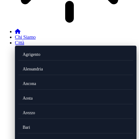
Chi Siamo
Città
Agrigento
Alessandria
Ancona
Aosta
Arezzo
Bari