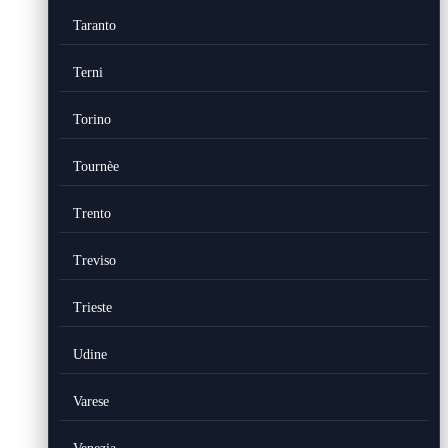
Taranto
Terni
Torino
Tournèe
Trento
Treviso
Trieste
Udine
Varese