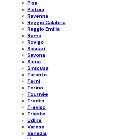
Pisa
Pistoia
Ravenna
Reggio Calabria
Reggio Emilia
Roma
Rovigo
Sassari
Savona
Siena
Siracusa
Taranto
Terni
Torino
Tournèe
Trento
Treviso
Trieste
Udine
Varese
Venezia