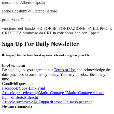
musiche di Alberto Cipolla
scene e costumi di Stefano Sartore
produzione Fools
vincitore del bando +RISORSE FONDAZIONE SVILUPPO E
CRESCITA promosso da CRT in collaborazione con Eppela
Sign Up For Daily Newsletter
Be keep up! Get the latest breaking news delivered straight to your inbox.
[mc4wp_form]
By signing up, you agree to our
Terms of Use
and acknowledge the
data practices in our
Privacy Policy
. You may unsubscribe at any
time.
Condividi questo articolo
Facebook
Copy Link
Print
Articolo precedente
“Madre Courage e i suoi
figli” di Bertolt Brecht
Articolo successivo
Un sasso per cena
Nessun commento