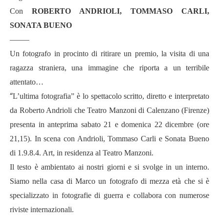
Con
ROBERTO ANDRIOLI, TOMMASO CARLI,
SONATA BUENO
——–
Un fotografo in procinto di ritirare un premio, la visita di una
ragazza straniera, una immagine che riporta a un terribile
attentato…
“
L’ultima fotografia” è lo spettacolo scritto, diretto e interpretato
da Roberto Andrioli che Teatro Manzoni di Calenzano (Firenze)
presenta in anteprima sabato 21 e domenica 22 dicembre (ore
21,15). In scena con Andrioli, Tommaso Carli e Sonata Bueno
di 1.9.8.4. Art, in residenza al Teatro Manzoni.
Il testo è ambientato ai nostri giorni e si svolge in un interno.
Siamo nella casa di Marco un fotografo di mezza età che si è
specializzato in fotografie di guerra e collabora con numerose
riviste internazionali.