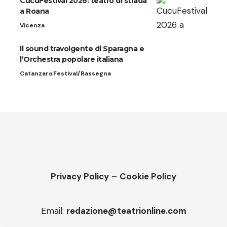
CucuFestival 2026: teatro di strada
a Roana
Vicenza
Il sound travolgente di Sparagna e
l’Orchestra popolare italiana
Catanzaro
Festival/Rassegna
Privacy Policy
–
Cookie Policy
Email:
redazione@teatrionline.com