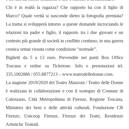
Chi è in realtà la ragazza? Che rapporto ha con il figlio di
Marco? Quale verità si nasconde dietro la fotografia premiata?
La trama si svilupperà intorno a queste domande incrociando le
relazioni tra padre e figlio, il rapporto tra i due giovani e un
contesto più grande di società in conflitto continuo, in una guerra
cronica ormai vissuta come condizione “normale”.
Biglietti da 5 a 13 euro. Prevendite nei punti Box Office
Toscana e online su Ticketone. Info e prenotazioni tel.
335.1002886 / 055.8877213 –
www.teatrodelledonne.com
.
La stagione 2019/2020 del Teatro Manzoni / Teatro delle Donne
è realizzata in collaborazione e con il sostegno di Comune di
Calenzano, Città Metropolitana di Firenze, Regione Toscana,
Ministero dei beni e delle attività culturali, Fondazione CR
Firenze, Unicoop Firenze, Firenze dei Teatri, Residenze
Artistiche Teatrali.