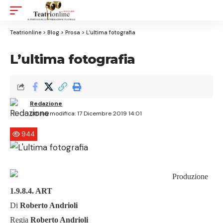
Aa
Font
Resizer
Teatrionline
>
Blog
>
Prosa
>
L’ultima fotografia
L’ultima fotografia
Redazione
Ultima modifica: 17 Dicembre 2019 14:01
944
Produzione
1.9.8.4. ART
Di
Roberto Andrioli
Regia
Roberto Andrioli