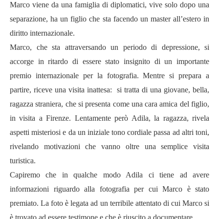
Marco viene da una famiglia di diplomatici, vive solo dopo una
separazione, ha un figlio che sta facendo un master all’estero in
diritto internazionale.
Marco, che sta attraversando un periodo di depressione, si
accorge in ritardo di essere stato insignito di un importante
premio internazionale per la fotografia. Mentre si prepara a
partire, riceve una visita inattesa: si tratta di una giovane, bella,
ragazza straniera, che si presenta come una cara amica del figlio,
in visita a Firenze. Lentamente però Adila, la ragazza, rivela
aspetti misteriosi e da un iniziale tono cordiale passa ad altri toni,
rivelando motivazioni che vanno oltre una semplice visita
turistica.
Capiremo che in qualche modo Adila ci tiene ad avere
informazioni riguardo alla fotografia per cui Marco è stato
premiato. La foto è legata ad un terribile attentato di cui Marco si
è trovato ad essere testimone e che è riuscito a documentare.