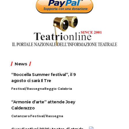
News
“Roccella Summer festival”, il 9
agosto ci sarà Il Tre
Festival/Rassegna
Reggio Calabria
“Armonie d’arte” attende Joey
Calderazzo
Catanzaro
Festival/Rassegna